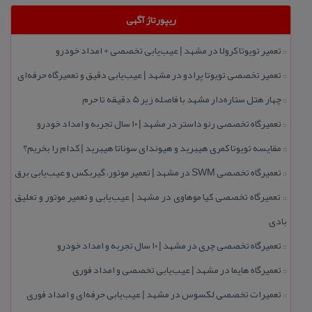
ریپورتاژ آگهی
تعمیر تویوتا كرولا در مشهد | عیب‌یابی تخصصی + امداد خودرو
::
تعمیر تخصصی تویوتا پرادو در مشهد | عیب‌یابی دقیق و تعمیرگاه حرفه‌ای
::
چهار هتل‌ ستاره‌دار مشهد با فاصله زیر 5 دقیقه تا حرم
::
تعمیرگاه تخصصی رنو داستر در مشهد | ۱۰ سال تجربه و امداد خودرو
::
مقایسه تویوتا كمری هیبرید و هیوندای سوناتا هیبرید | كدام را بخریم؟
::
تعمیرگاه تخصصی SWM در مشهد | تعمیر موتور، گیربكس و عیب‌یابی برق
::
تعمیرگاه تخصصی كیا موهاوی در مشهد | عیب‌یابی و تعمیر موتور و تعلیق
::
بادی
تعمیرگاه تخصصی چری در مشهد | ۱۰ سال تجربه و امداد خودرو
::
تعمیرگاه هایما در مشهد | عیب‌یابی تخصصی و امداد فوری
::
تعمیرات تخصصی لكسوس در مشهد | عیب‌یابی حرفه‌ای و امداد فوری
::