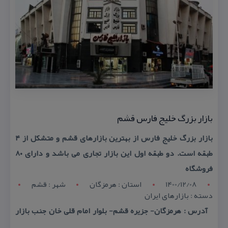
بازار بزرگ خلیج فارس قشم
بازار بزرگ خلیج فارس از بهترین بازارهای قشم و متشكل از ۴
طبقه است. دو طبقه اول این بازار تجاری می باشد و دارای ۸۰
فروشگاه
1400/12/08
استان : هرمزگان
شهر : قشم
دسته : بازارهای ایران
آدرس : هرمزگان- جزیره قشم- بلوار امام قلی خان جنب بازار