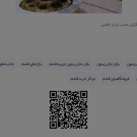
گهان، جنب بازار اطلس
 زیتون
بازار نخل زیتون
بازار نخل زیتون جزیره قشم
بازارهای قشم
جاذبه ها
فروشگاههای قشم
مراكز خرید قشم