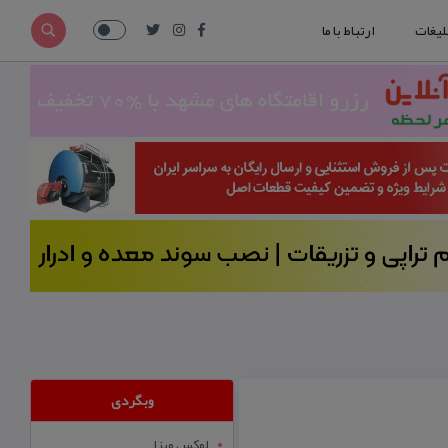
لیغات
ارتباط با ما
وبگردی
لوکس ویزا