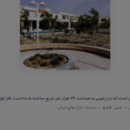
زار متر مربع ساخته شده است. فاز اول این بازار متشكل از ۷۲
شهر : قشم
دسته : بازارهای ایران