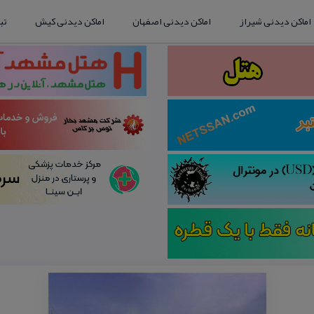
اماکن دیدنی شیراز
اماکن دیدنی اصفهان
اماکن دیدنی کیش
تب