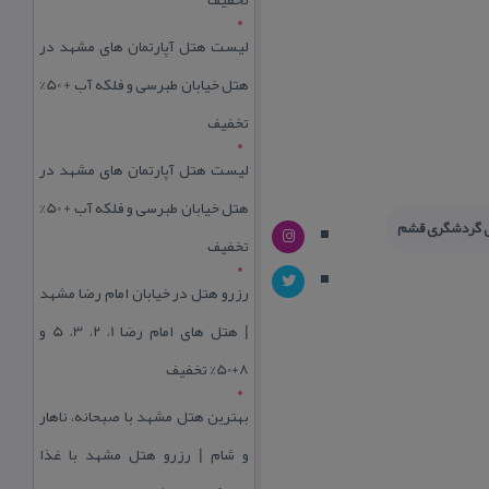
لیست هتل آپارتمان های مشهد در
هتل خیابان طبرسی و فلکه آب + 50%
تخفیف
لیست هتل آپارتمان های مشهد در
هتل خیابان طبرسی و فلکه آب + 50%
ی گردشگری قشم
تخفیف
رزرو هتل در خیابان امام رضا مشهد
| هتل‌ های امام رضا 1، 2، 3، 5 و
8+50% تخفیف
بهترین هتل مشهد با صبحانه، ناهار
و شام | رزرو هتل مشهد با غذا