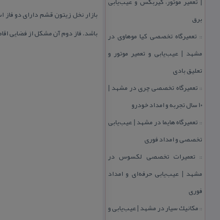
| تعمیر موتور، گیربكس و عیب‌یابی
برق
باشد. فاز دوم آن مشكل از فضایی اقامتی , خدماتی , تجاری و فضا
تعمیرگاه تخصصی كیا موهاوی در
::
مشهد | عیب‌یابی و تعمیر موتور و
تعلیق بادی
تعمیرگاه تخصصی چری در مشهد |
::
۱۰ سال تجربه و امداد خودرو
تعمیرگاه هایما در مشهد | عیب‌یابی
::
تخصصی و امداد فوری
تعمیرات تخصصی لكسوس در
::
مشهد | عیب‌یابی حرفه‌ای و امداد
فوری
مكانیك سیار در مشهد | عیب‌یابی و
::