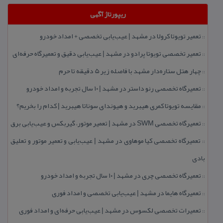
ریپورتاژ آگهی
تعمیر تویوتا كرولا در مشهد | عیب‌یابی تخصصی + امداد خودرو
::
تعمیر تخصصی تویوتا پرادو در مشهد | عیب‌یابی دقیق و تعمیرگاه حرفه‌ای
::
چهار هتل‌ ستاره‌دار مشهد با فاصله زیر 5 دقیقه تا حرم
::
تعمیرگاه تخصصی رنو داستر در مشهد | ۱۰ سال تجربه و امداد خودرو
::
مقایسه تویوتا كمری هیبرید و هیوندای سوناتا هیبرید | كدام را بخریم؟
::
تعمیرگاه تخصصی SWM در مشهد | تعمیر موتور، گیربكس و عیب‌یابی برق
::
تعمیرگاه تخصصی كیا موهاوی در مشهد | عیب‌یابی و تعمیر موتور و تعلیق
::
بادی
تعمیرگاه تخصصی چری در مشهد | ۱۰ سال تجربه و امداد خودرو
::
تعمیرگاه هایما در مشهد | عیب‌یابی تخصصی و امداد فوری
::
تعمیرات تخصصی لكسوس در مشهد | عیب‌یابی حرفه‌ای و امداد فوری
::