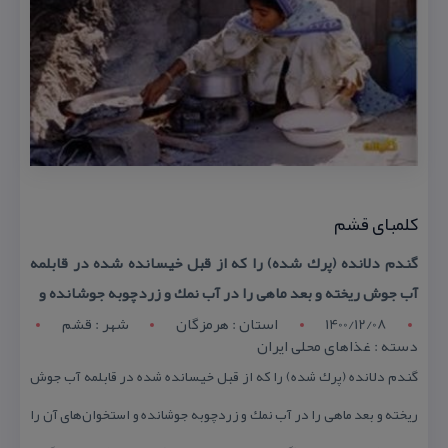
كلمبای قشم
گندم دلانده (پرك شده) را كه از قبل خیسانده شده در قابلمه
آب جوش ریخته و بعد ماهی را در آب نمك و زردچوبه جوشانده و
1400/12/08
استان : هرمزگان
شهر : قشم
دسته : غذاهای محلی ایران
گندم دلانده (پرك شده) را كه از قبل خیسانده شده در قابلمه آب جوش
ریخته و بعد ماهی را در آب نمك و زردچوبه جوشانده و استخوان‌های آن را