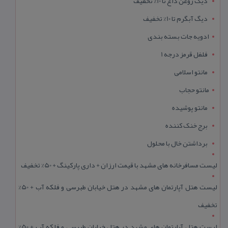
دیگ روغن داغ تا 10% تخفیف
دیگ آبگرم تا 10% تخفیف
ادویه جات بسته بندی
فلفل قرمز درجه 1
مانتو اسلامی
مانتو حجاب
مانتو پوشیده
برج خنک کننده
برداشتن خال با محلول
لیست مسافرخانه های مشهد با قیمت ارزان + داری پارکینگ + 50% تخفیف
لیست هتل آپارتمان های مشهد در هتل خیابان طبرسی و فلکه آب + 50%
تخفیف
لیست هتل آپارتمان های مشهد در هتل خیابان طبرسی و فلکه آب + 50%