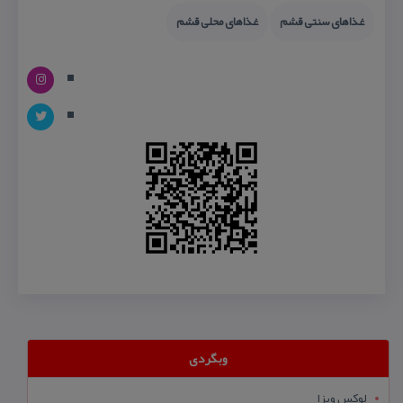
غذاهای سنتی قشم
غذاهای محلی قشم
وبگردی
لوکس ویزا