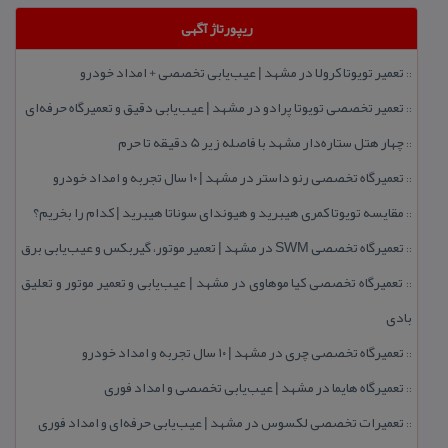
ریپورتاژ آگهی
تعمیر تویوتا كرولا در مشهد | عیب‌یابی تخصصی + امداد خودرو
::
تعمیر تخصصی تویوتا پرادو در مشهد | عیب‌یابی دقیق و تعمیرگاه حرفه‌ای
::
چهار هتل‌ ستاره‌دار مشهد با فاصله زیر 5 دقیقه تا حرم
::
تعمیرگاه تخصصی رنو داستر در مشهد | ۱۰ سال تجربه و امداد خودرو
::
مقایسه تویوتا كمری هیبرید و هیوندای سوناتا هیبرید | كدام را بخریم؟
::
تعمیرگاه تخصصی SWM در مشهد | تعمیر موتور، گیربكس و عیب‌یابی برق
::
تعمیرگاه تخصصی كیا موهاوی در مشهد | عیب‌یابی و تعمیر موتور و تعلیق
::
بادی
تعمیرگاه تخصصی چری در مشهد | ۱۰ سال تجربه و امداد خودرو
::
تعمیرگاه هایما در مشهد | عیب‌یابی تخصصی و امداد فوری
::
تعمیرات تخصصی لكسوس در مشهد | عیب‌یابی حرفه‌ای و امداد فوری
::