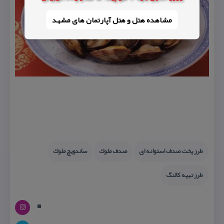
مشاهده هتل و هتل‌ آپارتمان های مشهد
طرز پخت صدف استوانه ای
صدف ملوك
ساندویچ ملوك
طرز تهیه كالنگ