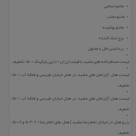
مانتو اسلامی
مانتو حجاب
مانتو پوشیده
برج خنک کننده
برداشتن خال با محلول
لیست مسافرخانه های مشهد با قیمت ارزان + داری پارکینگ + 50% تخفیف
لیست هتل آپارتمان های مشهد در هتل خیابان طبرسی و فلکه آب + 50%
تخفیف
لیست هتل آپارتمان های مشهد در هتل خیابان طبرسی و فلکه آب + 50%
تخفیف
رزرو هتل در خیابان امام رضا مشهد | هتل‌ های امام رضا 1، 2، 3، 5 و 8+50%
تخفیف