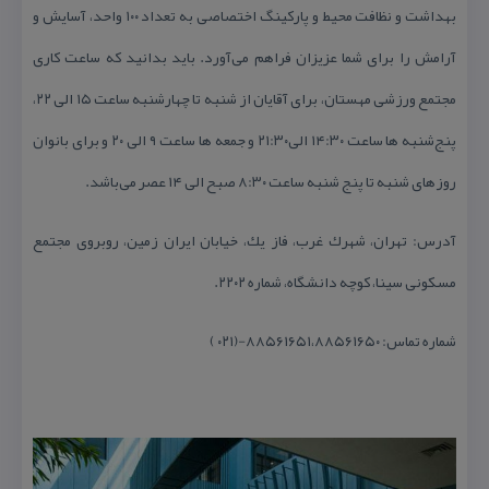
بهداشت و نظافت محیط و پاركینگ اختصاصی به تعداد ۱۰۰ واحد، آسایش و
آرامش را برای شما عزیزان فراهم می‌آورد. باید بدانید كه ساعت كاری
مجتمع ورزشی مهستان، برای آقایان از شنبه تا چهارشنبه ساعت ۱۵ الی ۲۲،
پنج‌شنبه ها ساعت ۱۴:۳۰ الی۲۱:۳۰ و جمعه ها ساعت ۹ الی ۲۰ و برای بانوان
روزهای شنبه تا پنج شنبه ساعت ۸:۳۰ صبح الی ۱۴ عصر می‌باشد.
آدرس: تهران، شهرك غرب، فاز یك، خیابان ایران زمین، روبروی مجتمع
مسكونی سینا، كوچه دانشگاه، شماره ۲۲۰۲.
شماره تماس: ۸۸۵۶۱۶۵۱،۸۸۵۶۱۶۵۰-(۰۲۱ )