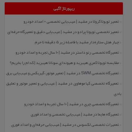
ریپورتاژ آگهی
تعمیر تویوتا كرولا در مشهد | عیب‌یابی تخصصی + امداد خودرو
::
تعمیر تخصصی تویوتا پرادو در مشهد | عیب‌یابی دقیق و تعمیرگاه حرفه‌ای
::
چهار هتل‌ ستاره‌دار مشهد با فاصله زیر 5 دقیقه تا حرم
::
تعمیرگاه تخصصی رنو داستر در مشهد | ۱۰ سال تجربه و امداد خودرو
::
مقایسه تویوتا كمری هیبرید و هیوندای سوناتا هیبرید | كدام را بخریم؟
::
تعمیرگاه تخصصی SWM در مشهد | تعمیر موتور، گیربكس و عیب‌یابی برق
::
تعمیرگاه تخصصی كیا موهاوی در مشهد | عیب‌یابی و تعمیر موتور و تعلیق
::
بادی
تعمیرگاه تخصصی چری در مشهد | ۱۰ سال تجربه و امداد خودرو
::
تعمیرگاه هایما در مشهد | عیب‌یابی تخصصی و امداد فوری
::
تعمیرات تخصصی لكسوس در مشهد | عیب‌یابی حرفه‌ای و امداد فوری
::