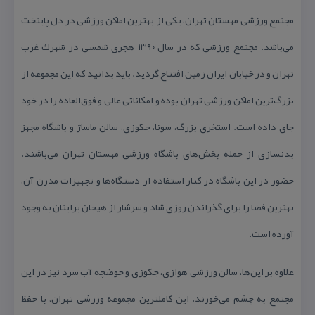
مجتمع ورزشی مهستان تهران، یكی از بهترین اماكن ورزشی در دل پایتخت
می‌باشد. مجتمع ورزشی كه در سال ۱۳۹۰ هجری شمسی در شهرك غرب
تهران و در خیابان ایران زمین افتتاح گردید. باید بدانید كه این مجموعه از
بزرگ‌ترین اماكن ورزشی تهران بوده و امكاناتی عالی و فوق‌العاده را در خود
جای داده است. استخری بزرگ، سونا، جكوزی، سالن ماساژ و باشگاه مجهز
بدنسازی از جمله بخش‌های باشگاه ورزشی مهستان تهران می‌باشند.
حضور در این باشگاه در كنار استفاده از دستگاه‌ها و تجهیزات مدرن آن،
بهترین فضا را برای گذراندن روزی شاد و سرشار از هیجان برایتان به وجود
آورده است.
علاوه بر این‌ها، سالن ورزشی هوازی، جكوزی و حوضچه آب سرد نیز در این
مجتمع به چشم می‌خورند. این كاملترین مجموعه ورزشی تهران، با حفظ