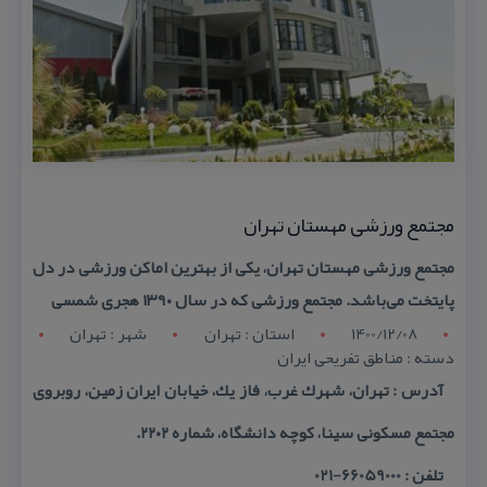
مجتمع ورزشی مهستان تهران
مجتمع ورزشی مهستان تهران، یكی از بهترین اماكن ورزشی در دل
پایتخت می‌باشد. مجتمع ورزشی كه در سال ۱۳۹۰ هجری شمسی
1400/12/08
استان : تهران
شهر : تهران
دسته : مناطق تفریحی ایران
آدرس : تهران، شهرك غرب، فاز یك، خیابان ایران زمین، روبروی
مجتمع مسكونی سینا، كوچه دانشگاه، شماره ۲۲۰۲.
تلفن : 66059000-021