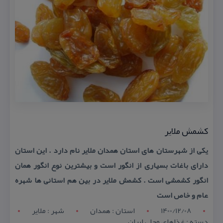
كشمش ملایر
یكی از شهرستان های استان همدان ملایر نام دارد . این استان
دارای باغات بسیاری از انگور است و بیشترین نوع انگور همان
انگور كشمشی است . كشمش ملایر در بین هم استانی ها شهره
عام و خاص است
1400/12/08
استان : همدان
شهر : ملاير
دسته : غذاهای محلی ایران