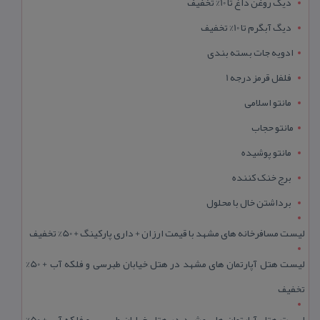
دیگ روغن داغ تا 10% تخفیف
دیگ آبگرم تا 10% تخفیف
ادویه جات بسته بندی
فلفل قرمز درجه 1
مانتو اسلامی
مانتو حجاب
مانتو پوشیده
برج خنک کننده
برداشتن خال با محلول
لیست مسافرخانه های مشهد با قیمت ارزان + داری پارکینگ + 50% تخفیف
لیست هتل آپارتمان های مشهد در هتل خیابان طبرسی و فلکه آب + 50%
تخفیف
لیست هتل آپارتمان های مشهد در هتل خیابان طبرسی و فلکه آب + 50%