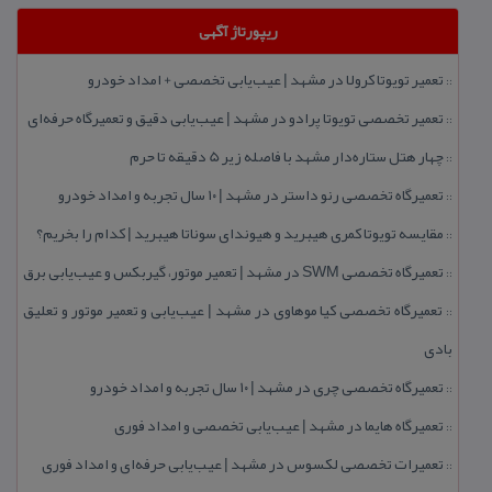
ریپورتاژ آگهی
تعمیر تویوتا كرولا در مشهد | عیب‌یابی تخصصی + امداد خودرو
::
تعمیر تخصصی تویوتا پرادو در مشهد | عیب‌یابی دقیق و تعمیرگاه حرفه‌ای
::
چهار هتل‌ ستاره‌دار مشهد با فاصله زیر 5 دقیقه تا حرم
::
تعمیرگاه تخصصی رنو داستر در مشهد | ۱۰ سال تجربه و امداد خودرو
::
مقایسه تویوتا كمری هیبرید و هیوندای سوناتا هیبرید | كدام را بخریم؟
::
تعمیرگاه تخصصی SWM در مشهد | تعمیر موتور، گیربكس و عیب‌یابی برق
::
تعمیرگاه تخصصی كیا موهاوی در مشهد | عیب‌یابی و تعمیر موتور و تعلیق
::
بادی
تعمیرگاه تخصصی چری در مشهد | ۱۰ سال تجربه و امداد خودرو
::
تعمیرگاه هایما در مشهد | عیب‌یابی تخصصی و امداد فوری
::
تعمیرات تخصصی لكسوس در مشهد | عیب‌یابی حرفه‌ای و امداد فوری
::