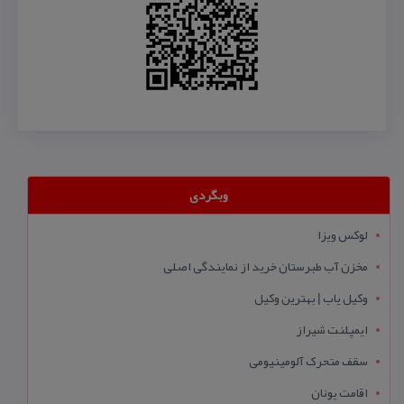
وبگردی
لوکس ویزا
مخزن آب طبرستان خرید از نمایندگی اصلی
وکیل یاب | بهترین وکیل
ایمپلنت شیراز
سقف متحرک آلومینیومی
اقامت یونان