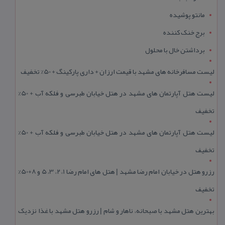
مانتو پوشیده
برج خنک کننده
برداشتن خال با محلول
لیست مسافرخانه های مشهد با قیمت ارزان + داری پارکینگ + 50% تخفیف
لیست هتل آپارتمان های مشهد در هتل خیابان طبرسی و فلکه آب + 50%
تخفیف
لیست هتل آپارتمان های مشهد در هتل خیابان طبرسی و فلکه آب + 50%
تخفیف
رزرو هتل در خیابان امام رضا مشهد | هتل‌ های امام رضا 1، 2، 3، 5 و 8+50%
تخفیف
بهترین هتل مشهد با صبحانه، ناهار و شام | رزرو هتل مشهد با غذا نزدیک