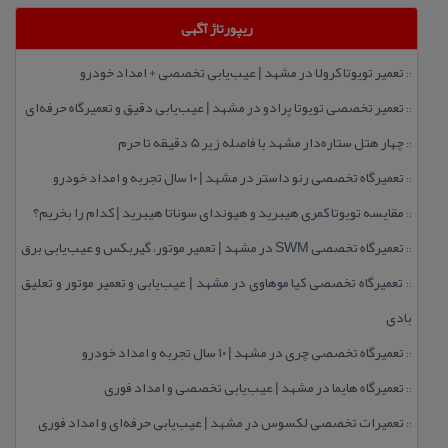
ریپورتاژ آگهی
تعمیر تویوتا كرولا در مشهد | عیب‌یابی تخصصی + امداد خودرو
::
تعمیر تخصصی تویوتا پرادو در مشهد | عیب‌یابی دقیق و تعمیرگاه حرفه‌ای
::
چهار هتل‌ ستاره‌دار مشهد با فاصله زیر 5 دقیقه تا حرم
::
تعمیرگاه تخصصی رنو داستر در مشهد | ۱۰ سال تجربه و امداد خودرو
::
مقایسه تویوتا كمری هیبرید و هیوندای سوناتا هیبرید | كدام را بخریم؟
::
تعمیرگاه تخصصی SWM در مشهد | تعمیر موتور، گیربكس و عیب‌یابی برق
::
تعمیرگاه تخصصی كیا موهاوی در مشهد | عیب‌یابی و تعمیر موتور و تعلیق
::
بادی
تعمیرگاه تخصصی چری در مشهد | ۱۰ سال تجربه و امداد خودرو
::
تعمیرگاه هایما در مشهد | عیب‌یابی تخصصی و امداد فوری
::
تعمیرات تخصصی لكسوس در مشهد | عیب‌یابی حرفه‌ای و امداد فوری
::