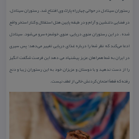
رستوران سیتادل در حوالی چهارراه پارك وی افتتاح شد. رستوران سیتادل،
در فضایی دلنشین و آرام و در طبقه پایین هتل استقلال و كنار استخر واقع
شده . در این رستوران منوی دریایی، منوی خوشمزه سرو می‌شود. سیتادل
ادعا می‌كند كه نظر شما را درباره غذای دریایی تغییر می‌دهد؛ پس سیری
در ایران به شما همراهان عزیز پیشنهاد می دهد این فرصت شگفت انگیز
را از دست ندهید و با دوستان و عزیزان خود به این رستوران زیبا و دنج
رفته كه قطعاً امتحان كردنش خالی از لطف نیست.