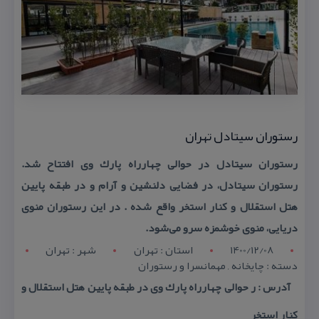
رستوران سیتادل تهران
رستوران سیتادل در حوالی چهارراه پارك وی افتتاح شد.
رستوران سیتادل، در فضایی دلنشین و آرام و در طبقه پایین
هتل استقلال و كنار استخر واقع شده . در این رستوران منوی
دریایی، منوی خوشمزه سرو می‌شود.
1400/12/08
استان : تهران
شهر : تهران
دسته : چایخانه , مهمانسرا و رستوران
آدرس : ر حوالی چهارراه پارك وی در طبقه پایین هتل استقلال و
كنار استخر