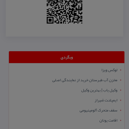
وبگردی
لوکس ویزا
مخزن آب طبرستان خرید از نمایندگی اصلی
وکیل یاب | بهترین وکیل
ایمپلنت شیراز
سقف متحرک آلومینیومی
اقامت یونان