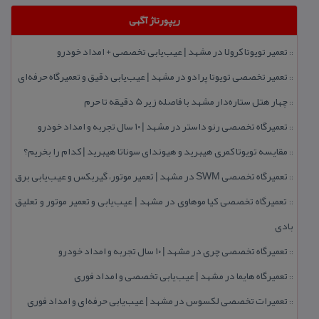
ریپورتاژ آگهی
تعمیر تویوتا كرولا در مشهد | عیب‌یابی تخصصی + امداد خودرو
::
تعمیر تخصصی تویوتا پرادو در مشهد | عیب‌یابی دقیق و تعمیرگاه حرفه‌ای
::
چهار هتل‌ ستاره‌دار مشهد با فاصله زیر 5 دقیقه تا حرم
::
تعمیرگاه تخصصی رنو داستر در مشهد | ۱۰ سال تجربه و امداد خودرو
::
مقایسه تویوتا كمری هیبرید و هیوندای سوناتا هیبرید | كدام را بخریم؟
::
تعمیرگاه تخصصی SWM در مشهد | تعمیر موتور، گیربكس و عیب‌یابی برق
::
تعمیرگاه تخصصی كیا موهاوی در مشهد | عیب‌یابی و تعمیر موتور و تعلیق
::
بادی
تعمیرگاه تخصصی چری در مشهد | ۱۰ سال تجربه و امداد خودرو
::
تعمیرگاه هایما در مشهد | عیب‌یابی تخصصی و امداد فوری
::
تعمیرات تخصصی لكسوس در مشهد | عیب‌یابی حرفه‌ای و امداد فوری
::