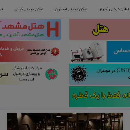
اماکن دیدنی شیراز
اماکن دیدنی اصفهان
اماکن دیدنی کیش
تب