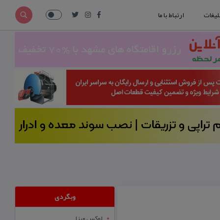
لیغات
ارتباط با ما
وبگردی
لوکس ویزا