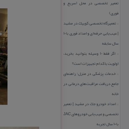
تعمیر تخصصی در محل (سریع و
فوری)
تعمیرگاه تخصصی كوییك در مشهد
::
| عیب‌یابی حرفه‌ای و امداد فوری با ۱۰
سال سابقه
اگر فقط 10 وسیله بتوانید بخرید،
::
اولویت با كدام تجهیزات است؟
خدمات پزشكی در منزل؛ راهنمای
::
جامع دریافت مراقبت‌های درمانی در
خانه
امداد خودرو جك در مشهد | تعمیر
::
تخصصی و عیب‌یابی خودروهای JAC
با ۱۰ سال تجربه