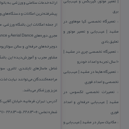
| تعمیر موتور، گیربكس و عیب‌یابی
ارائه خدمات سلامتی و ورزشی به بانوان
برق
پیشرفته‌ترین امكانات و دستگاه‌های 
تعمیرگاه تخصصی كیا موهاوی در
::
از جمله امكانات این باشگاه ورزشی، می
مشهد | عیب‌یابی و تعمیر موتور و
تعلیق بادی
دوچرخه‌های حرفه‌ای و سالن سولاریوم 
تعمیرگاه تخصصی چری در مشهد |
::
مشاور مجرب و آموزش‌دیده این باشگاه
۱۰ سال تجربه و امداد خودرو
شامل ماساژهای تایلندی، لاغری، سو
تعمیرگاه هایما در مشهد | عیب‌یابی
::
تخصصی و امداد فوری
عزیز ورزشكار می‌باشد.
تعمیرات تخصصی لكسوس در
::
آدرس: تهران، فرمانیه، خیابان آقایی، ك
مشهد | عیب‌یابی حرفه‌ای و امداد
فوری
شماره تماس:۲۲۸۱۳۰۰۶، ۲۲۸۱۳۰۰۵ -(۰۲۱)
مكانیك سیار در مشهد | عیب‌یابی و
::