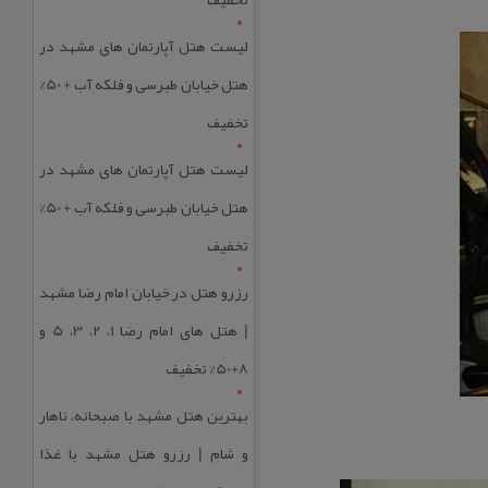
لیست هتل آپارتمان های مشهد در
هتل خیابان طبرسی و فلکه آب + 50%
تخفیف
لیست هتل آپارتمان های مشهد در
هتل خیابان طبرسی و فلکه آب + 50%
تخفیف
رزرو هتل در خیابان امام رضا مشهد
| هتل‌ های امام رضا 1، 2، 3، 5 و
8+50% تخفیف
بهترین هتل مشهد با صبحانه، ناهار
و شام | رزرو هتل مشهد با غذا