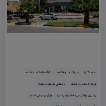
نمایندگی فیلیپس بازار ستاره قشم
نقشه پاساژ ستاره قشم
مركز خرید ارزان قشم
برندهای معروف در قشم
بهترین مراكز خرید قشم و درگهان
بازار فردوسی قشم