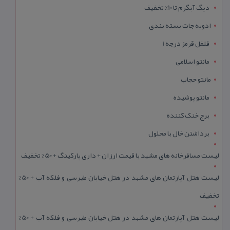
دیگ آبگرم تا 10% تخفیف
ادویه جات بسته بندی
فلفل قرمز درجه 1
مانتو اسلامی
مانتو حجاب
مانتو پوشیده
برج خنک کننده
برداشتن خال با محلول
لیست مسافرخانه های مشهد با قیمت ارزان + داری پارکینگ + 50% تخفیف
لیست هتل آپارتمان های مشهد در هتل خیابان طبرسی و فلکه آب + 50%
تخفیف
لیست هتل آپارتمان های مشهد در هتل خیابان طبرسی و فلکه آب + 50%