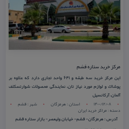
مركز خرید ستاره قشم
این مركز خرید سه طبقه و ۶۴۱ واحد تجاری دارد كه علاوه بر
پوشاك و لوازم مورد نیاز تان، نمایندگی محصولات شوارتسكلف
آلمان، آركانسیل
1400/12/08
استان : هرمزگان
شهر : قشم
دسته : مراكز خرید ایران
آدرس : هرمزگان- قشم- خیابان ولیعصر- بازار ستاره قشم