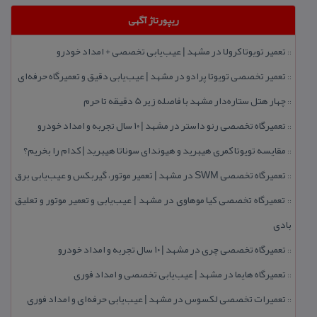
ریپورتاژ آگهی
تعمیر تویوتا كرولا در مشهد | عیب‌یابی تخصصی + امداد خودرو
::
تعمیر تخصصی تویوتا پرادو در مشهد | عیب‌یابی دقیق و تعمیرگاه حرفه‌ای
::
چهار هتل‌ ستاره‌دار مشهد با فاصله زیر 5 دقیقه تا حرم
::
تعمیرگاه تخصصی رنو داستر در مشهد | ۱۰ سال تجربه و امداد خودرو
::
مقایسه تویوتا كمری هیبرید و هیوندای سوناتا هیبرید | كدام را بخریم؟
::
تعمیرگاه تخصصی SWM در مشهد | تعمیر موتور، گیربكس و عیب‌یابی برق
::
تعمیرگاه تخصصی كیا موهاوی در مشهد | عیب‌یابی و تعمیر موتور و تعلیق
::
بادی
تعمیرگاه تخصصی چری در مشهد | ۱۰ سال تجربه و امداد خودرو
::
تعمیرگاه هایما در مشهد | عیب‌یابی تخصصی و امداد فوری
::
تعمیرات تخصصی لكسوس در مشهد | عیب‌یابی حرفه‌ای و امداد فوری
::