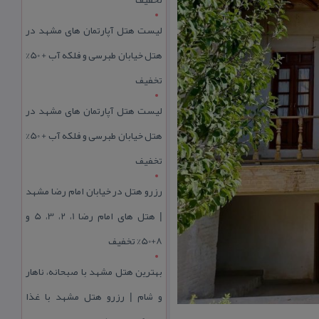
لیست هتل آپارتمان های مشهد در
هتل خیابان طبرسی و فلکه آب + 50%
تخفیف
لیست هتل آپارتمان های مشهد در
هتل خیابان طبرسی و فلکه آب + 50%
تخفیف
رزرو هتل در خیابان امام رضا مشهد
| هتل‌ های امام رضا 1، 2، 3، 5 و
8+50% تخفیف
بهترین هتل مشهد با صبحانه، ناهار
و شام | رزرو هتل مشهد با غذا