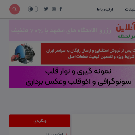
لیغات
ارتباط با ما
وبگردی
لوکس ویزا