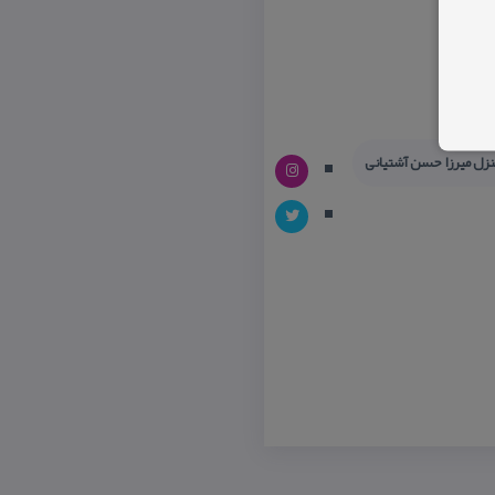
منزل میرزا حسن آشتیانی