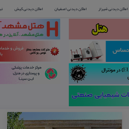
اماکن دیدنی شیراز
اماکن دیدنی اصفهان
اماکن دیدنی کیش
تب