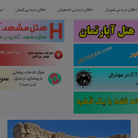
اماکن دیدنی شیراز
اماکن دیدنی اصفهان
اماکن دیدنی کیش
تب