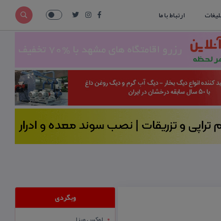
لیغات
ارتباط با ما
وبگردی
لوکس ویزا