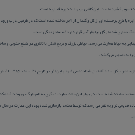
به تصویر كشیده است، این كاشی مربوط به دوره قاجاریه است.
یره با طرح برجسته ای از گل و گلدان از آجر ساخته شده است كه در طرفین درب ورودی
 حجاری شده از گل نیلوفر آبی قرار دارد كه نماد زندگی است.
ایی به حیاط عمارت می رسد، حیاطی بزرگ و مربع شكل با تالاری در ضلع جنوبی و ساخت
ن را به تصویر می كشد.
ط معتمد ساخته شده است، در جوار این خانه عمارت دیگری به نام «ارگ» وجود داشته كه
ت.