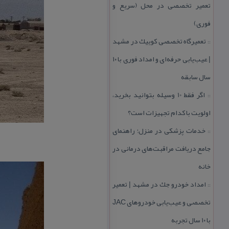
تعمیر تخصصی در محل (سریع و
فوری)
تعمیرگاه تخصصی كوییك در مشهد
::
| عیب‌یابی حرفه‌ای و امداد فوری با ۱۰
سال سابقه
اگر فقط 10 وسیله بتوانید بخرید،
::
اولویت با كدام تجهیزات است؟
خدمات پزشكی در منزل؛ راهنمای
::
جامع دریافت مراقبت‌های درمانی در
خانه
امداد خودرو جك در مشهد | تعمیر
::
تخصصی و عیب‌یابی خودروهای JAC
با ۱۰ سال تجربه