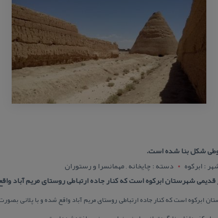
روطی شكل بنا شده است.
هر : ابركوه
دسته : چایخانه , مهمانسرا و رستوران
ر قدیمی شهرستان ابركوه است كه كنار جاده ارتباطی روستای مریم آباد واق
تان ابركوه است كه كنار جاده ارتباطی روستای مریم آباد واقع شده و با پلانی بصو