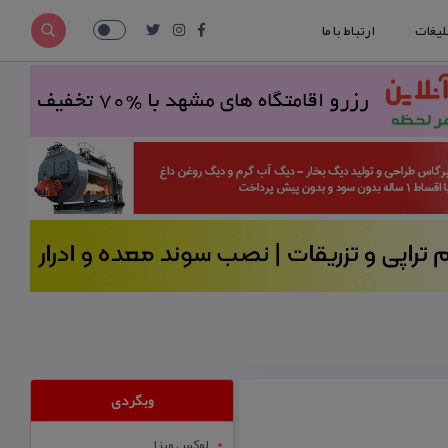
لیغات
ارتباط با ما
وبگردی
لوکس ویزا