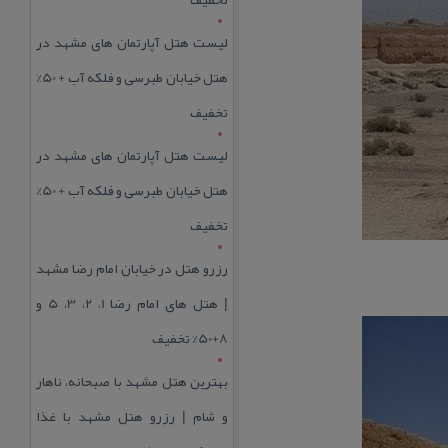
لیست هتل آپارتمان های مشهد در
هتل خیابان طبرسی و فلکه آب + 50%
تخفیف
لیست هتل آپارتمان های مشهد در
هتل خیابان طبرسی و فلکه آب + 50%
تخفیف
رزرو هتل در خیابان امام رضا مشهد
| هتل‌ های امام رضا 1، 2، 3، 5 و
8+50% تخفیف
بهترین هتل مشهد با صبحانه، ناهار
و شام | رزرو هتل مشهد با غذا