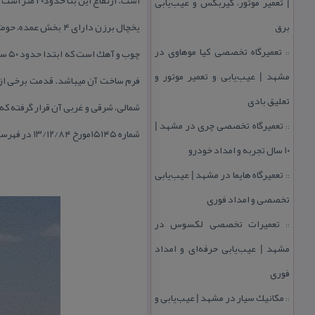
| تعمیر موتور، گیربكس و عیب‌یابی
برق
یخچال برزن دارای ۴
تعمیرگاه تخصصی كیا موهاوی در
چوب
::
مشهد | عیب‌یابی و تعمیر موتور و
فرم ساخت آن میباشد. قدمت برخی از ی
تعلیق بادی
شمالی، شرقی و غربی آن قرار گرفته كه
تعمیرگاه تخصصی چری در مشهد |
::
شماره ۱۵۱۴۵مورخ ۱۳/۱۲/۸۴ در فهرست آثار ملی كشور به ثبت رسیده است.
۱۰ سال تجربه و امداد خودرو
تعمیرگاه هایما در مشهد | عیب‌یابی
::
تخصصی و امداد فوری
تعمیرات تخصصی لكسوس در
::
مشهد | عیب‌یابی حرفه‌ای و امداد
فوری
مكانیك سیار در مشهد | عیب‌یابی و
::