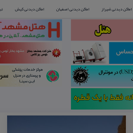
اماکن دیدنی شیراز
اماکن دیدنی اصفهان
اماکن دیدنی کیش
تب