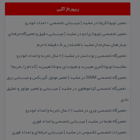
ریپورتاژ آگهی
تعمیر تویوتا كرولا در مشهد | عیب‌یابی تخصصی + امداد خودرو
::
تعمیر تخصصی تویوتا پرادو در مشهد | عیب‌یابی دقیق و تعمیرگاه حرفه‌ای
::
چهار هتل‌ ستاره‌دار مشهد با فاصله زیر 5 دقیقه تا حرم
::
تعمیرگاه تخصصی رنو داستر در مشهد | ۱۰ سال تجربه و امداد خودرو
::
مقایسه تویوتا كمری هیبرید و هیوندای سوناتا هیبرید | كدام را بخریم؟
::
تعمیرگاه تخصصی SWM در مشهد | تعمیر موتور، گیربكس و عیب‌یابی برق
::
تعمیرگاه تخصصی كیا موهاوی در مشهد | عیب‌یابی و تعمیر موتور و تعلیق
::
بادی
تعمیرگاه تخصصی چری در مشهد | ۱۰ سال تجربه و امداد خودرو
::
تعمیرگاه هایما در مشهد | عیب‌یابی تخصصی و امداد فوری
::
تعمیرات تخصصی لكسوس در مشهد | عیب‌یابی حرفه‌ای و امداد فوری
::