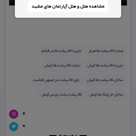
مشاهده هتل و هتل‌ آپارتمان های مشهد
صخره لاك پشت ها هرمز
جزیره لاك پشت ها در قشم
جزیره لاك پشت ها كیش
سایت لاك پشت ها كیش
ساحل لاك پشت ها كیش
جای لاك پشت در تصویر كجاست
ساحل خرچنگ ها كیش
لاك پشت پشت چرمی كیش