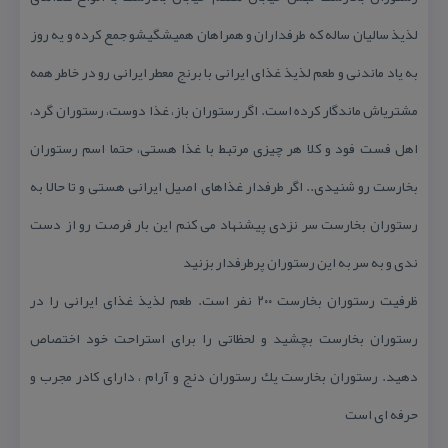
لذیذ سالیان ساله كه طرفداران و همراهان همیشگیشو جمع كرده و یه روز
به یاد ماندنی و طعم لذیذ غذای ایرانی با برنج معطر ایرانی رو در خاطر همه
مشتریاش ماندگار كرده است. اگر رستوران باز، غذا دوست، رستوران گرد،
اهل فست فود و كلا هر چیزی مرتبط با غذا هستی، حتما اسم رستوران
بخارست رو شنیدی.. اگر طرفدار غذاهای اصیل ایرانی هستی و تا حالا به
رستوران بخارست سر نزدی پیشنهاد می كنم این بار فرصت رو از دست
ندی و به سر به این رستوران پرطرفدار بزنید
ظرفیت رستوران بخارست ۲۰۰ نفر است. طعم لذیذ غذای ایرانی را در
رستوران بخارست بچشید و لحظاتی را برای استراحت خود اختصاص
دهید. رستوران بخارست یك رستوران دنج و آرام ، دارای كادر مجرب و
حرفه ای است