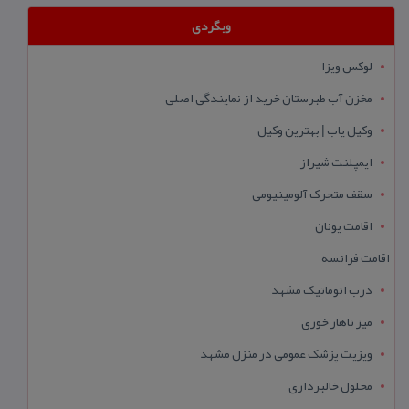
وبگردی
لوکس ویزا
مخزن آب طبرستان خرید از نمایندگی اصلی
وکیل یاب | بهترین وکیل
ایمپلنت شیراز
سقف متحرک آلومینیومی
اقامت یونان
اقامت فرانسه
درب اتوماتیک مشهد
میز ناهار خوری
ویزیت پزشک عمومی در منزل مشهد
محلول خالبرداری