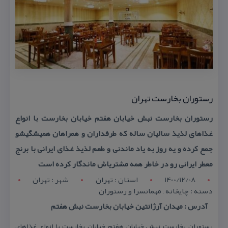
رستوران بخارست تهران
رستوران بخارست نبش خیابان هفتم خیابان بخارست با انواع
غذاهای لذیذ سالیان ساله كه طرفداران و همراهان همیشگیشو
جمع كرده و یه روز به یاد ماندنی و طعم لذیذ غذای ایرانی با برنج
معطر ایرانی رو در خاطر همه مشتریاش ماندگار كرده است
1400/12/08
استان : تهران
شهر : تهران
دسته : چایخانه , مهمانسرا و رستوران
آدرس : میدان آرژانتین خیابان بخارست نبش هفتم
رستوران بخارست نبش خیابان هفتم خیابان بخارست با انواع غذاهای