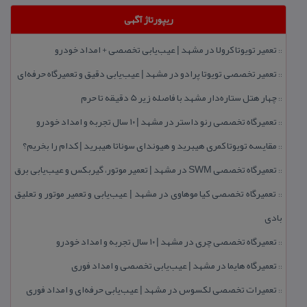
ریپورتاژ آگهی
تعمیر تویوتا كرولا در مشهد | عیب‌یابی تخصصی + امداد خودرو
::
تعمیر تخصصی تویوتا پرادو در مشهد | عیب‌یابی دقیق و تعمیرگاه حرفه‌ای
::
چهار هتل‌ ستاره‌دار مشهد با فاصله زیر 5 دقیقه تا حرم
::
تعمیرگاه تخصصی رنو داستر در مشهد | ۱۰ سال تجربه و امداد خودرو
::
مقایسه تویوتا كمری هیبرید و هیوندای سوناتا هیبرید | كدام را بخریم؟
::
تعمیرگاه تخصصی SWM در مشهد | تعمیر موتور، گیربكس و عیب‌یابی برق
::
تعمیرگاه تخصصی كیا موهاوی در مشهد | عیب‌یابی و تعمیر موتور و تعلیق
::
بادی
تعمیرگاه تخصصی چری در مشهد | ۱۰ سال تجربه و امداد خودرو
::
تعمیرگاه هایما در مشهد | عیب‌یابی تخصصی و امداد فوری
::
تعمیرات تخصصی لكسوس در مشهد | عیب‌یابی حرفه‌ای و امداد فوری
::