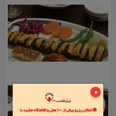
×
🎁 امکان رزرو بیش از 1000 هتل و اقامتگاه مشهد با