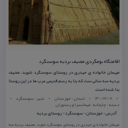
اقامتگاه بومگردی مضیف بردیه سوسنگرد
میهمان خانواده ی حیدری در روستای سوسنگرد شوید. مضیف
بردیه سه سالی ست كه بنا به رسم قدیمی عرب ها در این روستا
بنا شده است.
1400/12/08
استان : خوزستان
شهر : سوسنگرد
دسته : چایخانه , مهمانسرا و رستوران
آدرس : خوزستان- سوسنگرد- روستای بردیه
میهمان خانواده ی حیدری در روستای سوسنگرد شوید. مضیف بردیه سه