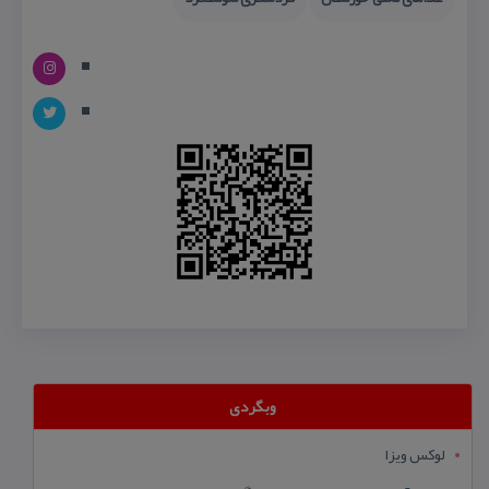
وبگردی
لوکس ویزا