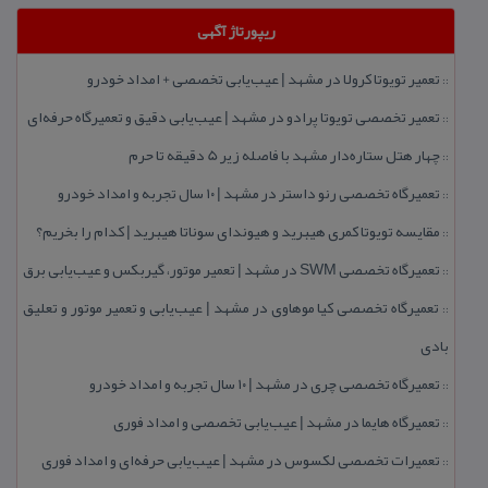
ریپورتاژ آگهی
تعمیر تویوتا كرولا در مشهد | عیب‌یابی تخصصی + امداد خودرو
::
تعمیر تخصصی تویوتا پرادو در مشهد | عیب‌یابی دقیق و تعمیرگاه حرفه‌ای
::
چهار هتل‌ ستاره‌دار مشهد با فاصله زیر 5 دقیقه تا حرم
::
تعمیرگاه تخصصی رنو داستر در مشهد | ۱۰ سال تجربه و امداد خودرو
::
مقایسه تویوتا كمری هیبرید و هیوندای سوناتا هیبرید | كدام را بخریم؟
::
تعمیرگاه تخصصی SWM در مشهد | تعمیر موتور، گیربكس و عیب‌یابی برق
::
تعمیرگاه تخصصی كیا موهاوی در مشهد | عیب‌یابی و تعمیر موتور و تعلیق
::
بادی
تعمیرگاه تخصصی چری در مشهد | ۱۰ سال تجربه و امداد خودرو
::
تعمیرگاه هایما در مشهد | عیب‌یابی تخصصی و امداد فوری
::
تعمیرات تخصصی لكسوس در مشهد | عیب‌یابی حرفه‌ای و امداد فوری
::