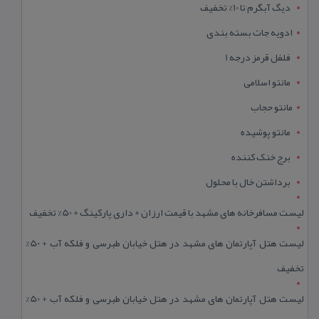
دیگ آبگرم تا 10% تخفیف
ادویه جات بسته بندی
فلفل قرمز درجه 1
مانتو اسلامی
مانتو حجاب
مانتو پوشیده
برج خنک کننده
برداشتن خال با محلول
لیست مسافرخانه های مشهد با قیمت ارزان + داری پارکینگ + 50% تخفیف
لیست هتل آپارتمان های مشهد در هتل خیابان طبرسی و فلکه آب + 50%
تخفیف
لیست هتل آپارتمان های مشهد در هتل خیابان طبرسی و فلکه آب + 50%