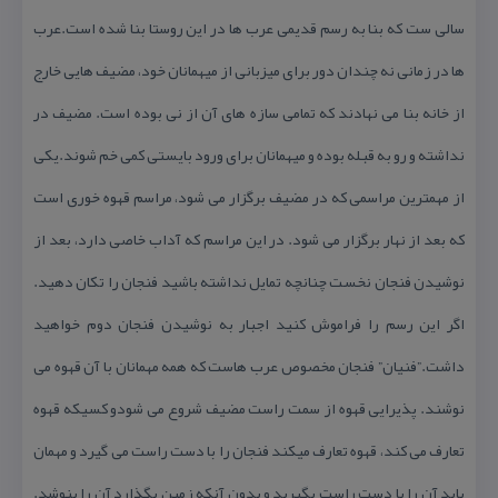
سالی ست كه بنا به رسم قدیمی عرب ها در این روستا بنا شده است.عرب
ها در زمانی نه چندان دور برای میزبانی از میهمانان خود، مضیف هایی خارج
از خانه بنا می نهادند كه تمامی سازه های آن از نی بوده است. مضیف در
نداشته و رو به قبله بوده و میهمانان برای ورود بایستی كمی خم شوند.یكی
از مهمترین مراسمی كه در مضیف برگزار می شود، مراسم قهوه خوری است
كه بعد از نهار برگزار می شود. در این مراسم كه آداب خاصی دارد، بعد از
نوشیدن فنجان نخست چنانچه تمایل نداشته باشید فنجان را تكان دهید.
اگر این رسم را فراموش كنید اجبار به نوشیدن فنجان دوم خواهید
داشت.”فنیان” فنجان مخصوص عرب هاست كه همه مهمانان با آن قهوه می
نوشند. پذیرایی قهوه از سمت راست مضیف شروع می شودو كسیكه قهوه
تعارف می كند، قهوه تعارف میكند فنجان را با دست راست می گیرد و مهمان
باید آن را با دست راست بگیرید و بدون آنكه زمین بگذارد آن را بنوشد.