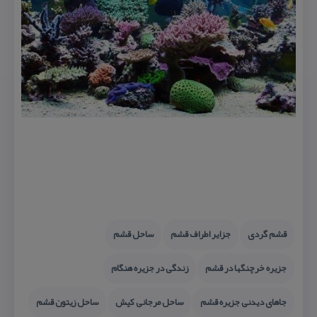
قشم گردی
جزایر اطراف قشم
ساحل قشم
جزیره خرچنگها در قشم
زندگی در جزیره هنگام
جاهای دیدنی جزیره قشم
ساحل مرجانی كیش
ساحل زیتون قشم