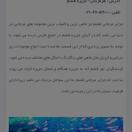
آدرس : هرمزگان- جزیره قشم
تلفن : 66059000-021
جزایر مرجانی قشم جز خاص ترین و كمیاب ترین مجموعه های مرجانی در
دنیا می باشد كه در آبهای جزیره قشم در خلیج فارس دیده می شود. با
توجه به تصویر برداری كه از این قسمت ها شده است انواع موجودات ریز
دریایی و آبزیان مثل ماهی های رنگارنگ با شكل های مختلف دیده می شود.
گردشگران تور قشم كه به جزیره هنگام و شحال جزیره لارك می روند
بدانند كه جزایر مرجانی قشم به این سواحل نزدیك می باشد زیرادارای
ظرفیت بسیار بالا در این زمینه می باشد.