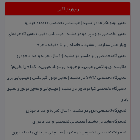
ریپورتاژ آگهی
تعمیر تویوتا كرولا در مشهد | عیب‌یابی تخصصی + امداد خودرو
::
تعمیر تخصصی تویوتا پرادو در مشهد | عیب‌یابی دقیق و تعمیرگاه حرفه‌ای
::
چهار هتل‌ ستاره‌دار مشهد با فاصله زیر 5 دقیقه تا حرم
::
تعمیرگاه تخصصی رنو داستر در مشهد | ۱۰ سال تجربه و امداد خودرو
::
مقایسه تویوتا كمری هیبرید و هیوندای سوناتا هیبرید | كدام را بخریم؟
::
تعمیرگاه تخصصی SWM در مشهد | تعمیر موتور، گیربكس و عیب‌یابی برق
::
تعمیرگاه تخصصی كیا موهاوی در مشهد | عیب‌یابی و تعمیر موتور و تعلیق
::
بادی
تعمیرگاه تخصصی چری در مشهد | ۱۰ سال تجربه و امداد خودرو
::
تعمیرگاه هایما در مشهد | عیب‌یابی تخصصی و امداد فوری
::
تعمیرات تخصصی لكسوس در مشهد | عیب‌یابی حرفه‌ای و امداد فوری
::