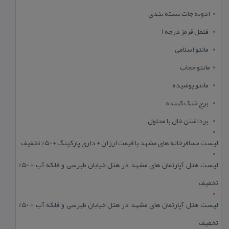
ادویه جات بسته بندی
فلفل قرمز درجه 1
مانتو اسلامی
مانتو حجاب
مانتو پوشیده
برج خنک کننده
برداشتن خال با محلول
لیست مسافرخانه های مشهد با قیمت ارزان + داری پارکینگ + 50% تخفیف
لیست هتل آپارتمان های مشهد در هتل خیابان طبرسی و فلکه آب + 50%
تخفیف
لیست هتل آپارتمان های مشهد در هتل خیابان طبرسی و فلکه آب + 50%
تخفیف