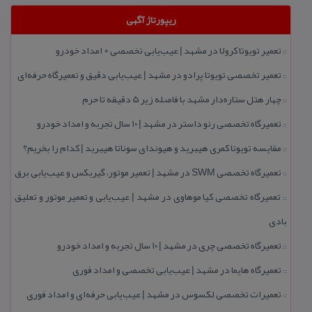
ریپورتاژ آگهی
تعمیر تویوتا كرولا در مشهد | عیب‌یابی تخصصی + امداد خودرو
::
تعمیر تخصصی تویوتا پرادو در مشهد | عیب‌یابی دقیق و تعمیرگاه حرفه‌ای
::
چهار هتل‌ ستاره‌دار مشهد با فاصله زیر 5 دقیقه تا حرم
::
تعمیرگاه تخصصی رنو داستر در مشهد | ۱۰ سال تجربه و امداد خودرو
::
مقایسه تویوتا كمری هیبرید و هیوندای سوناتا هیبرید | كدام را بخریم؟
::
تعمیرگاه تخصصی SWM در مشهد | تعمیر موتور، گیربكس و عیب‌یابی برق
::
تعمیرگاه تخصصی كیا موهاوی در مشهد | عیب‌یابی و تعمیر موتور و تعلیق
::
بادی
تعمیرگاه تخصصی چری در مشهد | ۱۰ سال تجربه و امداد خودرو
::
تعمیرگاه هایما در مشهد | عیب‌یابی تخصصی و امداد فوری
::
تعمیرات تخصصی لكسوس در مشهد | عیب‌یابی حرفه‌ای و امداد فوری
::