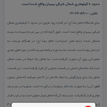
حدود ۱۰ كیلومتری شمال شرقی بهبهان واقع شده است.
تلفن : 66059000-021
بنای قدمگاه امام رضا (ع) در كناره رود مارون در حدود ۱۰ كیلومتری شمال
شرقی بهبهان واقع شده است. طبق آنچه كه در بین مردم سینه به سینه
منتقل شده، اینجا محل استراحت امام رضا (ع) در هنگام عزیمت به
خراسان بوده است. قدمت بنا به دوره دیالمه می‏رسد كه در دوره های بعدی
تعمیراتی روی آن صورت گرفته است. بنا شامل یك حیاط در سمت شمال
است كه ساختمان اصلی در قسمت جنوبی آن قرار گرفته است. این قسمت
شامل یك بنای چهارگوش به ابعاد ۱۵ متر در ۱۷ متر می‏باشد كه شش ستون
قطور آن را به صورت یك تالار ستوندار درآورده است. ستونها در دو ردیف
موازی قرار گرفته‏اند. دو ردیف آن كه شامل چهار ستون است و در غرب قرار
گرفته‏اند به ابعاد ۹۰/۲ متر در ۴۵/۱ متر و دو ستون بعدی ۶۰/۱ متر در ۳۰/۱