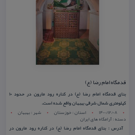
قدمگاه امام رضا (ع)
بنای قدمگاه امام رضا (ع) در كناره رود مارون در حدود ۱۰
كیلومتری شمال شرقی بهبهان واقع شده است.
1400/12/08
استان : خوزستان
شهر : بهبهان
دسته : آرامگاه های ایران
آدرس : بنای قدمگاه امام رضا (ع) در كناره رود مارون در