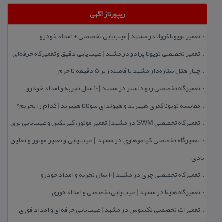
ریپورتاژ آگهی
تعمیر تویوتا كرولا در مشهد | عیب‌یابی تخصصی + امداد خودرو
::
تعمیر تخصصی تویوتا پرادو در مشهد | عیب‌یابی دقیق و تعمیرگاه حرفه‌ای
::
چهار هتل‌ ستاره‌دار مشهد با فاصله زیر 5 دقیقه تا حرم
::
تعمیرگاه تخصصی رنو داستر در مشهد | ۱۰ سال تجربه و امداد خودرو
::
مقایسه تویوتا كمری هیبرید و هیوندای سوناتا هیبرید | كدام را بخریم؟
::
تعمیرگاه تخصصی SWM در مشهد | تعمیر موتور، گیربكس و عیب‌یابی برق
::
تعمیرگاه تخصصی كیا موهاوی در مشهد | عیب‌یابی و تعمیر موتور و تعلیق
::
بادی
تعمیرگاه تخصصی چری در مشهد | ۱۰ سال تجربه و امداد خودرو
::
تعمیرگاه هایما در مشهد | عیب‌یابی تخصصی و امداد فوری
::
تعمیرات تخصصی لكسوس در مشهد | عیب‌یابی حرفه‌ای و امداد فوری
::