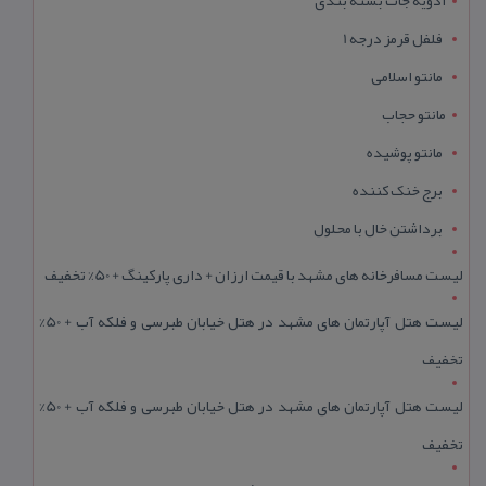
ادویه جات بسته بندی
فلفل قرمز درجه 1
مانتو اسلامی
مانتو حجاب
مانتو پوشیده
برج خنک کننده
برداشتن خال با محلول
لیست مسافرخانه های مشهد با قیمت ارزان + داری پارکینگ + 50% تخفیف
لیست هتل آپارتمان های مشهد در هتل خیابان طبرسی و فلکه آب + 50%
تخفیف
لیست هتل آپارتمان های مشهد در هتل خیابان طبرسی و فلکه آب + 50%
تخفیف