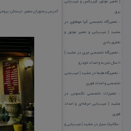
| تعمیر موتور، گیربكس و عیب‌یابی
آدرس رستوران سفیر : لرستان، بروجرد،
برق
تعمیرگاه تخصصی كیا موهاوی در
::
مشهد | عیب‌یابی و تعمیر موتور و
تعلیق بادی
تعمیرگاه تخصصی چری در مشهد |
::
۱۰ سال تجربه و امداد خودرو
تعمیرگاه هایما در مشهد | عیب‌یابی
::
تخصصی و امداد فوری
تعمیرات تخصصی لكسوس در
::
مشهد | عیب‌یابی حرفه‌ای و امداد
فوری
مكانیك سیار در مشهد | عیب‌یابی و
::