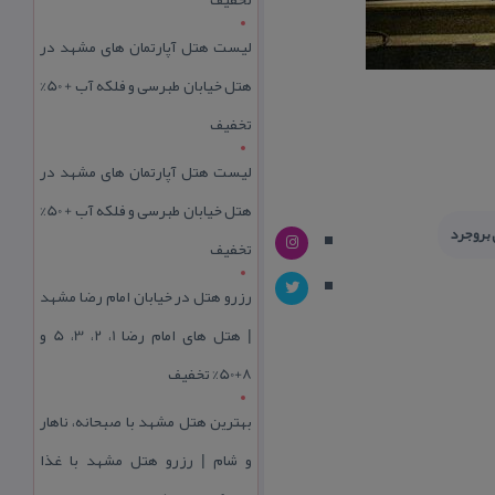
لیست هتل آپارتمان های مشهد در
هتل خیابان طبرسی و فلکه آب + 50%
تخفیف
لیست هتل آپارتمان های مشهد در
هتل خیابان طبرسی و فلکه آب + 50%
 بروجرد
تخفیف
رزرو هتل در خیابان امام رضا مشهد
| هتل‌ های امام رضا 1، 2، 3، 5 و
8+50% تخفیف
بهترین هتل مشهد با صبحانه، ناهار
و شام | رزرو هتل مشهد با غذا