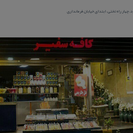
 چهار راه تختی، ابتدای خیابان فرمانداری