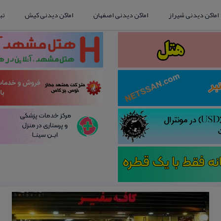
اماکن دیدنی شیراز
اماکن دیدنی اصفهان
اماکن دیدنی کیش
تب