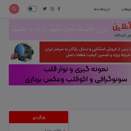
لیغات
ارتباط با ما
وبگردی
لوکس ویزا