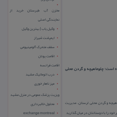
مخزن آب طبرستان خرید از
نمایندگی اصلی
وکیل یاب | بهترین وکیل
ایمپلنت شیراز
سقف متحرک آلومینیومی
اقامت یونان
اقامت فرانسه
ه است؛ چلوماهیچه و گردن محلی
درب اتوماتیک مشهد
میز ناهار خوری
ویزیت پزشک عمومی در منزل مشهد
اهیچه و گردن محلی لرستان. مدیریت
محلول خالبرداری
خود را با دوستانتان در میان گذارید
exchange montreal