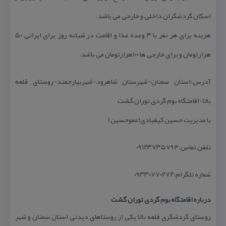
اسكان گردشگران داخلی و خارجی می باشد.
هزینه برای هر نفر با ۳ وعده غذا و اقامت در شبانه روز برای ایرانی ۵۰
هزارتومان و برای خارجی ها ۱۰۰هزارتومان می باشد.
آدرس:استان سمنان-شهرستان شاهرود-شهربیارجمند-روستای قلعه
بالا-اقامتگاه بوم گردی توران گشت
با مدیریت حسین كیقبادی(عموحسین)
تلفن تماس:۰۹۱۲۳۷۳۵۷۹۴
شماره تلگرام:۰۹۳۳۰۷۷۰۲۷۲
درباره اقامتگاه بوم گردی توران گشت
روستای گردشگری قلعه بالا یكی از روستاهای دیدنی استان سمنان و شهر