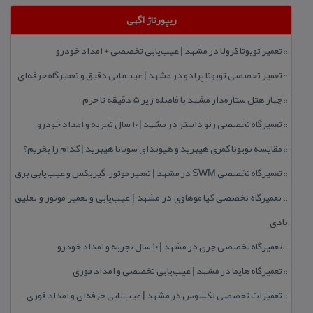
ریپورتاژ آگهی
تعمیر تویوتا كرولا در مشهد | عیب‌یابی تخصصی + امداد خودرو
::
تعمیر تخصصی تویوتا پرادو در مشهد | عیب‌یابی دقیق و تعمیرگاه حرفه‌ای
::
چهار هتل‌ ستاره‌دار مشهد با فاصله زیر 5 دقیقه تا حرم
::
تعمیرگاه تخصصی رنو داستر در مشهد | ۱۰ سال تجربه و امداد خودرو
::
مقایسه تویوتا كمری هیبرید و هیوندای سوناتا هیبرید | كدام را بخریم؟
::
تعمیرگاه تخصصی SWM در مشهد | تعمیر موتور، گیربكس و عیب‌یابی برق
::
تعمیرگاه تخصصی كیا موهاوی در مشهد | عیب‌یابی و تعمیر موتور و تعلیق
::
بادی
تعمیرگاه تخصصی چری در مشهد | ۱۰ سال تجربه و امداد خودرو
::
تعمیرگاه هایما در مشهد | عیب‌یابی تخصصی و امداد فوری
::
تعمیرات تخصصی لكسوس در مشهد | عیب‌یابی حرفه‌ای و امداد فوری
::