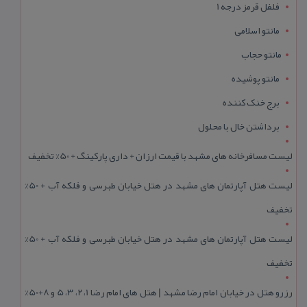
فلفل قرمز درجه 1
مانتو اسلامی
مانتو حجاب
مانتو پوشیده
برج خنک کننده
برداشتن خال با محلول
لیست مسافرخانه های مشهد با قیمت ارزان + داری پارکینگ + 50% تخفیف
لیست هتل آپارتمان های مشهد در هتل خیابان طبرسی و فلکه آب + 50%
تخفیف
لیست هتل آپارتمان های مشهد در هتل خیابان طبرسی و فلکه آب + 50%
تخفیف
رزرو هتل در خیابان امام رضا مشهد | هتل‌ های امام رضا 1، 2، 3، 5 و 8+50%