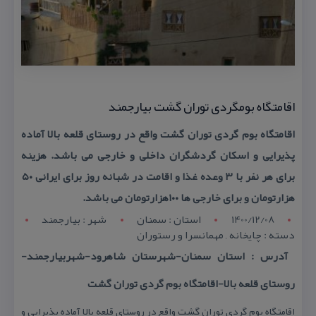
اقامتگاه بومگردی توران گشت بیارجمند
اقامتگاه بوم گردی توران گشت واقع در روستای قلعه بالا آماده
پذیرایی و اسكان گردشگران داخلی و خارجی می باشد. هزینه
برای هر نفر با ۳ وعده غذا و اقامت در شبانه روز برای ایرانی ۵۰
هزارتومان و برای خارجی ها ۱۰۰هزارتومان می باشد.
1400/12/08
استان : سمنان
شهر : بیارجمند
دسته : چایخانه , مهمانسرا و رستوران
آدرس : استان سمنان-شهرستان شاهرود-شهربیارجمند-
روستای قلعه بالا-اقامتگاه بوم گردی توران گشت
اقامتگاه بوم گردی توران گشت واقع در روستای قلعه بالا آماده پذیرایی و