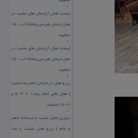
لیست هتل آپارتمان های مشهد در
هتل خیابان طبرسی و فلکه آب + 50%
تخفیف
لیست هتل آپارتمان های مشهد در
هتل خیابان طبرسی و فلکه آب + 50%
تخفیف
رزرو هتل در خیابان امام رضا مشهد
| هتل‌ های امام رضا 1، 2، 3، 5 و
8+50% تخفیف
بهترین هتل مشهد با صبحانه، ناهار
و شام | رزرو هتل مشهد با غذا