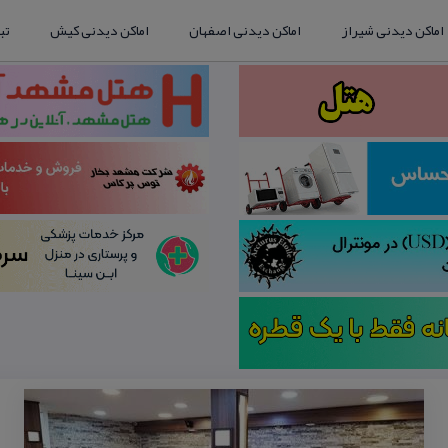
اماکن دیدنی شیراز
اماکن دیدنی اصفهان
اماکن دیدنی کیش
تب