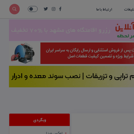
لیغات
ارتباط با ما
وبگردی
لوکس ویزا