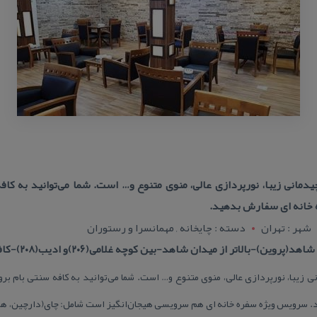
دمانی زیبا، نورپردازی عالی، منوی متنوع و… است. شما می‌توانید به كاف
خانه ای سفارش بدهید.
شهر : تهران
دسته : چایخانه , مهمانسرا و رستوران
-بالاتر از میدان شاهد-بین كوچه غلامی(۲۰۶)و ادیب(۲۰۸)-كافه سنتی بام
نی زیبا، نورپردازی عالی، منوی متنوع و… است. شما می‌توانید به كافه سنتی بام بر
سرویس ویژه سفره خانه ای هم سرویسی هیجان‌انگیز است شامل: چای(دارچین، هل، 