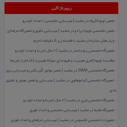
ریپورتاژ آگهی
تعمیر تویوتا كرولا در مشهد | عیب‌یابی تخصصی + امداد خودرو
::
تعمیر تخصصی تویوتا پرادو در مشهد | عیب‌یابی دقیق و تعمیرگاه حرفه‌ای
::
چهار هتل‌ ستاره‌دار مشهد با فاصله زیر 5 دقیقه تا حرم
::
تعمیرگاه تخصصی رنو داستر در مشهد | ۱۰ سال تجربه و امداد خودرو
::
مقایسه تویوتا كمری هیبرید و هیوندای سوناتا هیبرید | كدام را بخریم؟
::
تعمیرگاه تخصصی SWM در مشهد | تعمیر موتور، گیربكس و عیب‌یابی برق
::
تعمیرگاه تخصصی كیا موهاوی در مشهد | عیب‌یابی و تعمیر موتور و تعلیق
::
بادی
تعمیرگاه تخصصی چری در مشهد | ۱۰ سال تجربه و امداد خودرو
::
تعمیرگاه هایما در مشهد | عیب‌یابی تخصصی و امداد فوری
::
تعمیرات تخصصی لكسوس در مشهد | عیب‌یابی حرفه‌ای و امداد فوری
::