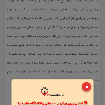
شناسی آغاز شد. پس از پنج ماه اشیای گوناگونی مانند ابزار كشاورزی،
وسایل زینتی، پوشاك سنتی، ظروف به كمك مردم از شهر بهبهان و
روستاهای پیرامون آن گردآوری شد. پس از ساخت مانكن‌ها و آماده سازی
ساختمان، موزه بهبهان در سال ۱۳۸۴ در دو بخش باستان شناسی و مردم
شناسی افتتاح گردید. موزه دارای یك تالار بزرگ و سه تالار كوچك می‌باشد.
در تالار بزرگ گوشه‌هایی از زندگی، آداب و رسوم و حرفه های سنتی به
نمایش گذاشته شده است، مانند مراسم عروسی، كشاورزی، عبابافی. در
تالار دوم گوشه ای از یك خانه سنتی نشان داده شده است و در تالار سوم
اشیای مردم شناسی و زیورآلات زنانه قرار دارد و آخرین تالار شامل نسخ
خطی و سكه‌های مربوط به ادوار گوناگون و اشیایی از تمدن ایلام می‌باشد.
×
🎁 امکان رزرو بیش از 1000 هتل و اقامتگاه مشهد با