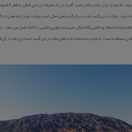
 است. نمك در این گنبد مانند دیگر گنبدهای نمكی است و واجد میان لایه هایی از اك
افته و كاملا شفاف و خالص و گاه شكل سیستم تبلوری مكعبی را كاملا نشان می دهد . 
ل مشاهده است. با توجه به ضخامت لایه های نمك در این گنبد استخراج نمك از آن ق