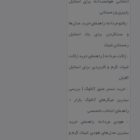
انتخابی هوشمندانه برای استایل
پاییزی و زمستانی
پالتو مردانه؛ راهنمای خرید، مدل‌ها
::
و ست‌كردن برای یك استایل
زمستانی شیك
ژاكت مردانه | راهنمای خرید ژاكت
::
شیك، گرم و كاربردی برای استایل
آقایان
خرید تستر عایق آنالوگ | بررسی
::
بهترین میگرهای آنالوگ بازار +
راهنمای انتخاب تخصصی
هودی مردانه؛ راهنمای خرید
::
بهترین مدل‌های هودی شیك، گرم و