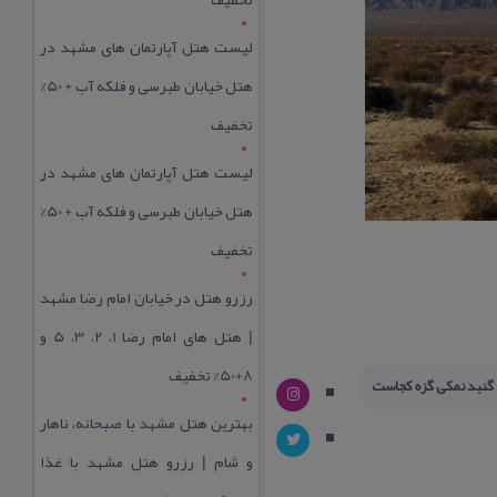
لیست هتل آپارتمان های مشهد در
هتل خیابان طبرسی و فلکه آب + 50%
تخفیف
لیست هتل آپارتمان های مشهد در
هتل خیابان طبرسی و فلکه آب + 50%
تخفیف
رزرو هتل در خیابان امام رضا مشهد
| هتل‌ های امام رضا 1، 2، 3، 5 و
8+50% تخفیف
گنبد نمكی گزه كجاست
بهترین هتل مشهد با صبحانه، ناهار
و شام | رزرو هتل مشهد با غذا