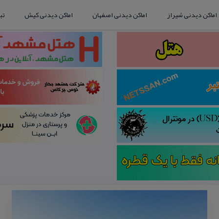
اماکن دیدنی شیراز
اماکن دیدنی اصفهان
اماکن دیدنی کیش
تب