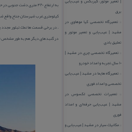
| تعمیر موتور، گیربكس و عیب‌یابی
برق
كیلومتری غرب شهرستان جناح واقع شده
تعمیرگاه تخصصی كیا موهاوی در
::
. در برخی قسمت ها نمك تبلور مجدد ی
مشهد | عیب‌یابی و تعمیر موتور و
در گنبدهای دیگر هم به طور مشخص قاب
تعلیق بادی
تعمیرگاه تخصصی چری در مشهد |
::
۱۰ سال تجربه و امداد خودرو
تعمیرگاه هایما در مشهد | عیب‌یابی
::
تخصصی و امداد فوری
تعمیرات تخصصی لكسوس در
::
مشهد | عیب‌یابی حرفه‌ای و امداد
فوری
مكانیك سیار در مشهد | عیب‌یابی و
::