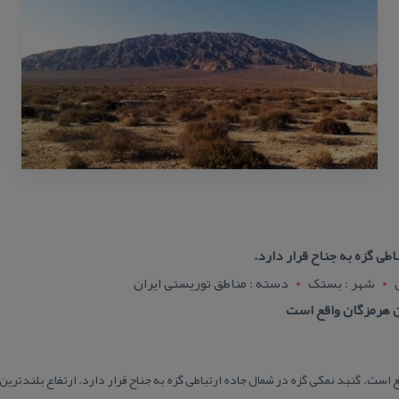
طی گزه به جناح قرار دارد.
شهر : بستک
دسته : مناطق توریستی ایران
ن هرمزگان واقع است