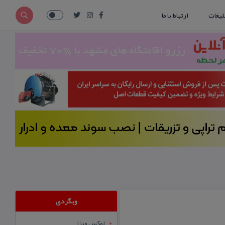
لیغات
ارتباط با ما
وبگردی
لوکس ویزا