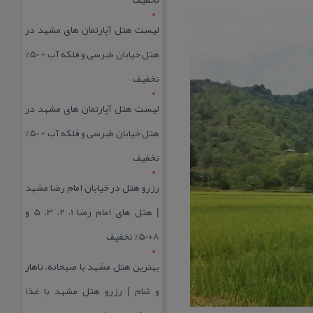
لیست هتل آپارتمان های مشهد در
هتل خیابان طبرسی و فلکه آب + 50%
تخفیف
لیست هتل آپارتمان های مشهد در
هتل خیابان طبرسی و فلکه آب + 50%
تخفیف
رزرو هتل در خیابان امام رضا مشهد
| هتل‌ های امام رضا 1، 2، 3، 5 و
8+50% تخفیف
بهترین هتل مشهد با صبحانه، ناهار
و شام | رزرو هتل مشهد با غذا