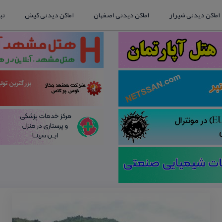
اماکن دیدنی شیراز
اماکن دیدنی اصفهان
اماکن دیدنی کیش
تب