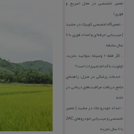
تعمیر تخصصی در محل (سریع و
فوری)
تعمیرگاه تخصصی كوییك در مشهد
::
| عیب‌یابی حرفه‌ای و امداد فوری با ۱۰
سال سابقه
اگر فقط 10 وسیله بتوانید بخرید،
::
اولویت با كدام تجهیزات است؟
خدمات پزشكی در منزل؛ راهنمای
::
جامع دریافت مراقبت‌های درمانی در
خانه
امداد خودرو جك در مشهد | تعمیر
::
تخصصی و عیب‌یابی خودروهای JAC
با ۱۰ سال تجربه