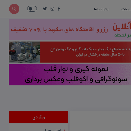
لیغات
ارتباط با ما
وبگردی
لوکس ویزا