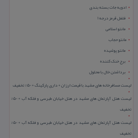
ادویه جات بسته بندی
فلفل قرمز درجه 1
مانتو اسلامی
مانتو حجاب
مانتو پوشیده
برج خنک کننده
برداشتن خال با محلول
لیست مسافرخانه های مشهد با قیمت ارزان + داری پارکینگ + 50% تخفیف
لیست هتل آپارتمان های مشهد در هتل خیابان طبرسی و فلکه آب + 50%
تخفیف
لیست هتل آپارتمان های مشهد در هتل خیابان طبرسی و فلکه آب + 50%
تخفیف