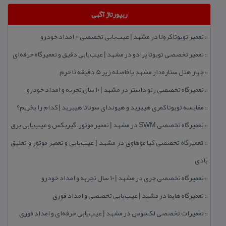
ریپورتاژ آگهی
تعمیر تویوتا كرولا در مشهد | عیب‌یابی تخصصی + امداد خودرو
::
تعمیر تخصصی تویوتا پرادو در مشهد | عیب‌یابی دقیق و تعمیرگاه حرفه‌ای
::
چهار هتل‌ ستاره‌دار مشهد با فاصله زیر 5 دقیقه تا حرم
::
تعمیرگاه تخصصی رنو داستر در مشهد | ۱۰ سال تجربه و امداد خودرو
::
مقایسه تویوتا كمری هیبرید و هیوندای سوناتا هیبرید | كدام را بخریم؟
::
تعمیرگاه تخصصی SWM در مشهد | تعمیر موتور، گیربكس و عیب‌یابی برق
::
تعمیرگاه تخصصی كیا موهاوی در مشهد | عیب‌یابی و تعمیر موتور و تعلیق
::
بادی
تعمیرگاه تخصصی چری در مشهد | ۱۰ سال تجربه و امداد خودرو
::
تعمیرگاه هایما در مشهد | عیب‌یابی تخصصی و امداد فوری
::
تعمیرات تخصصی لكسوس در مشهد | عیب‌یابی حرفه‌ای و امداد فوری
::