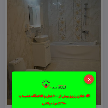
×
🎁 امکان رزرو بیش از 1000 هتل و اقامتگاه مشهد با
80% تخفیف واقعی