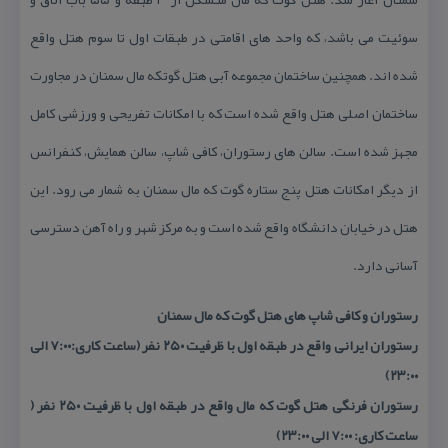
سوئیت می باشد، كه واحد های اقامتی در طبقات اول تا سوم هتل واقع
شده اند. همچنین ساختمان مجموعه آبی هتل گوتكه مال سمنان در مجاورت
ساختمان اصلی هتل واقع شده است كه با امكانات تفریحی و ورزشی كامل
مجهز شده است. سالن های رستوران، كافی شاپ، سالن همایش، كنفرانس
از دیگر امكانات هتل پنج ستاره گوت كه مال سمنان به شمار می رود. این
هتل در خیابان دانشگاه واقع شده است و به مركز شهر و راه آهن دسترسی
آسانی دارد.
رستوران و كافی شاپ های هتل گوت كه مال سمنان
رستوران ایرانی واقع در طبقه اول با ظرفیت ۲۵۰ نفر (ساعت كاری:۷:۰۰ الی
۲۳:۰۰)
رستوران فرنگی هتل گوت كه مال واقع در طبقه اول با ظرفیت ۲۵۰ نفر (
ساعت كاری: ۷:۰۰ الی ۲۳:۰۰)