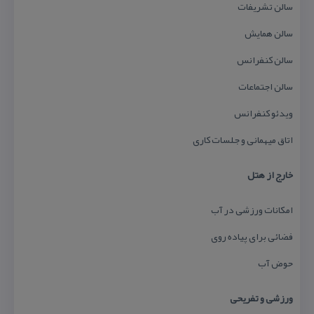
سالن تشریفات
سالن همایش
سالن كنفرانس
سالن اجتماعات
ویدئو كنفرانس
اتاق میهمانی و جلسات كاری
خارج از هتل
امكانات ورزشی در آب
فضائی برای پیاده روی
حوض آب
ورزشی و تفریحی