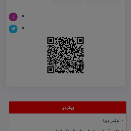
وبگردی
لوکس ویزا
مخزن آب طبرستان خرید از نمایندگی اصلی