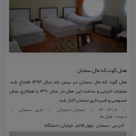
هتل گوت كه مال سمنان
هتل گوت كه مال سمنان در بهمن ماه سال ۱۳۹۴ افتتاح شد.
عملیات اجرایی و ساخت این هتل در سال ۱۳۹۰ با همكاری بخش
خصوصی و شهرداری سمنان آغاز شد.
1400/12/08
استان : سمنان
شهر : سمنان
دسته : هتل ها
آدرس : سمنان – بلوار قائم – خیابان دانشگاه