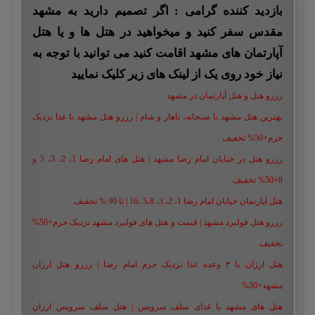
بازدید کننده گرامی : اگر تصمیم دارید به مشهد
مقدس سفر کنید و میخواهید در هتل ها و یا هتل
آپارتمان های مشهد اقامت کنید می توانید با توجه به
نیاز خود روی یک از لینک های زیر کلیک نمایید
رزرو هتل و هتل آپارتمان در مشهد
بهترین هتل مشهد با صبحانه، ناهار و شام | رزرو هتل مشهد با غذا نزدیک
حرم+50% تخفیف
رزرو هتل در خیابان امام رضا مشهد | هتل‌ های امام رضا 1، 2، 3، 5 و
8+50% تخفیف
هتل آپارتمان خیابان امام رضا 1، 2، 3، 5،8 ،16 | تا 90 % تخفیف
رزرو هتل فولبرد مشهد | قیمت و هتل های فولبرد مشهد نزدیک حرم+50%
تخفیف
هتل ارزان با ۳ وعده غذا نزدیک حرم امام رضا | رزرو هتل ارزان
مشهد+50%
هتل های مشهد با غذای سلف سرویس | هتل سلف سرویس ارزان