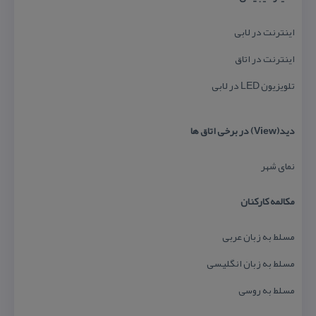
اینترنت در لابی
اینترنت در اتاق
تلویزیون LED در لابی
دید(View) در برخی اتاق ها
نمای شهر
مكالمه كاركنان
مسلط به زبان عربی
مسلط به زبان انگلیسی
مسلط به روسی