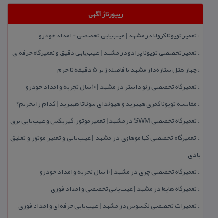
ریپورتاژ آگهی
تعمیر تویوتا كرولا در مشهد | عیب‌یابی تخصصی + امداد خودرو
::
تعمیر تخصصی تویوتا پرادو در مشهد | عیب‌یابی دقیق و تعمیرگاه حرفه‌ای
::
چهار هتل‌ ستاره‌دار مشهد با فاصله زیر 5 دقیقه تا حرم
::
تعمیرگاه تخصصی رنو داستر در مشهد | ۱۰ سال تجربه و امداد خودرو
::
مقایسه تویوتا كمری هیبرید و هیوندای سوناتا هیبرید | كدام را بخریم؟
::
تعمیرگاه تخصصی SWM در مشهد | تعمیر موتور، گیربكس و عیب‌یابی برق
::
تعمیرگاه تخصصی كیا موهاوی در مشهد | عیب‌یابی و تعمیر موتور و تعلیق
::
بادی
تعمیرگاه تخصصی چری در مشهد | ۱۰ سال تجربه و امداد خودرو
::
تعمیرگاه هایما در مشهد | عیب‌یابی تخصصی و امداد فوری
::
تعمیرات تخصصی لكسوس در مشهد | عیب‌یابی حرفه‌ای و امداد فوری
::