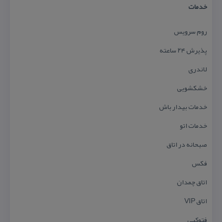
خدمات
روم سرویس
پذیرش ۲۴ ساعته
لاندری
خشكشویی
خدمات بیدار باش
خدمات اتو
صبحانه در اتاق
فكس
اتاق چمدان
اتاق VIP
فتوكپی