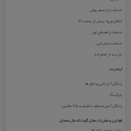
خدمات ترانسفر پولی
امكان ورود پیش از ساعت ۱۴
خدمات راهنمای تور
خدمات اینترنتی
بازدید از امامزاده
اینترنت
رایگان! در لابی و اتاق ها
پاركینگ
رایگان! غیر مسقف با ظرفیت ۷۵ ماشین
قوانین و مقررات هتل گوت كه مال سمنان
ساعت تحویل اتاق۱۴