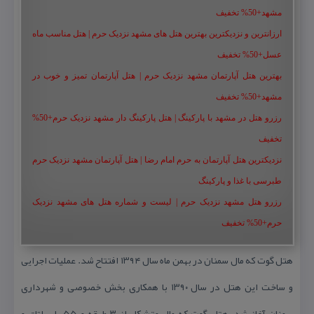
مشهد+50% تخفیف
ارزانترین و نزدیکترین بهترین هتل های مشهد نزدیک حرم | هتل مناسب ماه
عسل+50% تخفیف
بهترین هتل آپارتمان مشهد نزدیک حرم | هتل آپارتمان تمیز و خوب در
مشهد+50% تخفیف
رزرو هتل در مشهد با پارکینگ | هتل پارکینگ دار مشهد نزدیک حرم+50%
تخفیف
نزدیکترین هتل آپارتمان به حرم امام رضا | هتل آپارتمان مشهد نزدیک حرم
طبرسی با غذا و پارکینگ
رزرو هتل مشهد نزدیک حرم | لیست و شماره هتل های مشهد نزدیک
حرم+50% تخفیف
هتل گوت كه مال سمنان در بهمن ماه سال ۱۳۹۴ افتتاح شد. عملیات اجرایی
و ساخت این هتل در سال ۱۳۹۰ با همكاری بخش خصوصی و شهرداری
سمنان آغاز شد. هتل گوت كه مال متشكل از ۳ طبقه و ۵۵ باب اتاق و