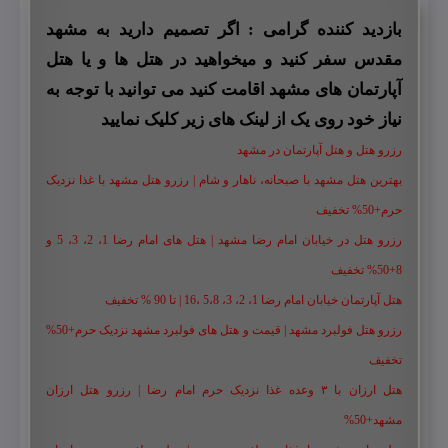
بازدید کننده گرامی : اگر تصمیم دارید به مشهد
مقدس سفر کنید و میخواهید در هتل ها و یا هتل
آپارتمان های مشهد اقامت کنید می توانید با توجه به
نیاز خود روی یک از لینک های زیر کلیک نمایید
رزرو هتل و هتل آپارتمان در مشهد
بهترین هتل مشهد با صبحانه، ناهار و شام | رزرو هتل مشهد با غذا نزدیک
حرم+50% تخفیف
رزرو هتل در خیابان امام رضا مشهد | هتل‌ های امام رضا 1، 2، 3، 5 و
8+50% تخفیف
هتل آپارتمان خیابان امام رضا 1، 2، 3، 5،8 ،16 | تا 90 % تخفیف
رزرو هتل فولبرد مشهد | قیمت و هتل های فولبرد مشهد نزدیک حرم+50%
تخفیف
هتل ارزان با ۳ وعده غذا نزدیک حرم امام رضا | رزرو هتل ارزان
مشهد+50%