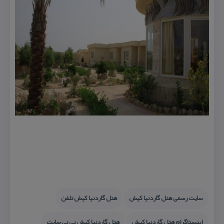
سایت رسمی هتل گاردنیا كیش
هتل گاردنیا كیش تلفن
اینستاگرام هتل گاردنیا كیش
هتل گاردنیا كیش نی نی سایت