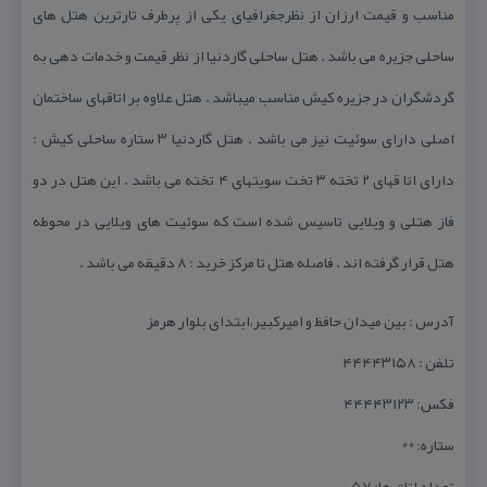
مناسب و قیمت ارزان از نظرجغرافیای یكی از پرطرف تارترین هتل های
ساحلی جزیره می باشد . هتل ساحلی گاردنیا از نظر قیمت و خدمات دهی به
گردشگران در جزیره كیش مناسب میباشد . هتل علاوه بر اتاقهای ساختمان
اصلی دارای سوئیت نیز می باشد . هتل گاردنیا ۳ ستاره ساحلی كیش :
دارای اتا قهای ۲ تخته ۳ تخت سویتهای ۴ تخته می باشد . این هتل در دو
فاز هتلی و ویلایی تاسیس شده است كه سوئیت های ویلایی در محوطه
هتل قرار گرفته اند . فاصله هتل تا مركز خرید : ۸ دقیقه می باشد .
آدرس : بین میدان حافظ و امیركبیر،ابتدای بلوار هرمز
تلفن : ۴۴۴۴۳۱۵۸
فكس: ۴۴۴۴۳۱۲۳
ستاره: **
تعداد اتاق ها: ۵۷