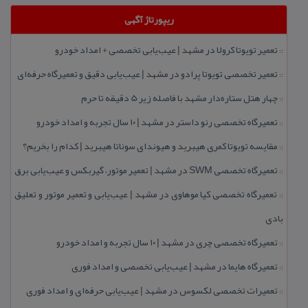
ریپورتاژ آگهی
تعمیر تویوتا كرولا در مشهد | عیب‌یابی تخصصی + امداد خودرو
::
تعمیر تخصصی تویوتا پرادو در مشهد | عیب‌یابی دقیق و تعمیرگاه حرفه‌ای
::
چهار هتل‌ ستاره‌دار مشهد با فاصله زیر 5 دقیقه تا حرم
::
تعمیرگاه تخصصی رنو داستر در مشهد | ۱۰ سال تجربه و امداد خودرو
::
مقایسه تویوتا كمری هیبرید و هیوندای سوناتا هیبرید | كدام را بخریم؟
::
تعمیرگاه تخصصی SWM در مشهد | تعمیر موتور، گیربكس و عیب‌یابی برق
::
تعمیرگاه تخصصی كیا موهاوی در مشهد | عیب‌یابی و تعمیر موتور و تعلیق
::
بادی
تعمیرگاه تخصصی چری در مشهد | ۱۰ سال تجربه و امداد خودرو
::
تعمیرگاه هایما در مشهد | عیب‌یابی تخصصی و امداد فوری
::
تعمیرات تخصصی لكسوس در مشهد | عیب‌یابی حرفه‌ای و امداد فوری
::