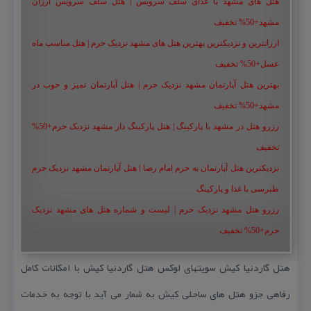
هتل های مشهد با غذای سلف سرویس | هتل سلف سرویس ارزان
مشهد+50% تخفیف
ارزانترین و نزدیکترین بهترین هتل های مشهد نزدیک حرم | هتل مناسب ماه
عسل+50% تخفیف
بهترین هتل آپارتمان مشهد نزدیک حرم | هتل آپارتمان تمیز و خوب در
مشهد+50% تخفیف
رزرو هتل در مشهد با پارکینگ | هتل پارکینگ دار مشهد نزدیک حرم+50%
تخفیف
نزدیکترین هتل آپارتمان به حرم امام رضا | هتل آپارتمان مشهد نزدیک حرم
طبرسی با غذا و پارکینگ
رزرو هتل مشهد نزدیک حرم | لیست و شماره هتل های مشهد نزدیک
حرم+50% تخفیف
هتل گاردنیا كیش سویتهای لوكس هتل گاردنیا كیش با امكانات كامل
رفاهی جزو هتل های ساحلی كیش به شمار می آید با توجه به خدمات