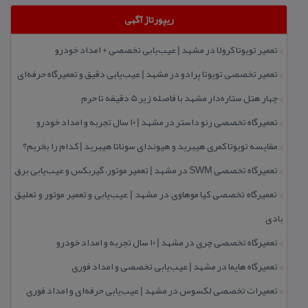
ریپورتاژ آگهی
تعمیر تویوتا كرولا در مشهد | عیب‌یابی تخصصی + امداد خودرو
::
تعمیر تخصصی تویوتا پرادو در مشهد | عیب‌یابی دقیق و تعمیرگاه حرفه‌ای
::
چهار هتل‌ ستاره‌دار مشهد با فاصله زیر 5 دقیقه تا حرم
::
تعمیرگاه تخصصی رنو داستر در مشهد | ۱۰ سال تجربه و امداد خودرو
::
مقایسه تویوتا كمری هیبرید و هیوندای سوناتا هیبرید | كدام را بخریم؟
::
تعمیرگاه تخصصی SWM در مشهد | تعمیر موتور، گیربكس و عیب‌یابی برق
::
تعمیرگاه تخصصی كیا موهاوی در مشهد | عیب‌یابی و تعمیر موتور و تعلیق
::
بادی
تعمیرگاه تخصصی چری در مشهد | ۱۰ سال تجربه و امداد خودرو
::
تعمیرگاه هایما در مشهد | عیب‌یابی تخصصی و امداد فوری
::
تعمیرات تخصصی لكسوس در مشهد | عیب‌یابی حرفه‌ای و امداد فوری
::