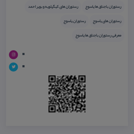
رستوران باجناق ها یاسوج
رستوران های كهگیلویه و بویر احمد
رستوران های یاسوج
رستوران یاسوج
معرفی رستوران باجناق ها یاسوج