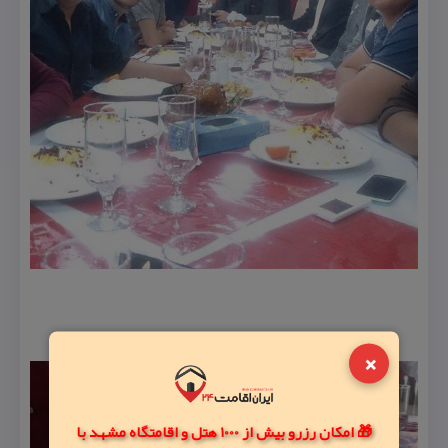
×
🎁 امکان رزرو بیش از 1000 هتل و اقامتگاه مشهد با