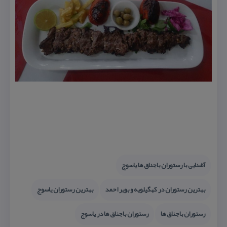
آشنایی با رستوران باجناق ها یاسوج
بهترین رستوران در كهگیلویه و بویر احمد
بهترین رستوران یاسوج
رستوران باجناق ها
رستوران باجناق ها در یاسوج