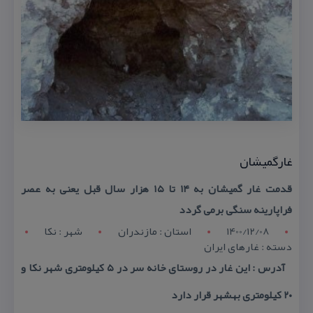
غارگمیشان
قدمت غار گمیشان به ۱۴ تا ۱۵ هزار سال قبل یعنی به عصر
فراپارینه سنگی برمی گردد
1400/12/08
استان : مازندران
شهر : نکا
دسته : غارهای ایران
آدرس : این غار در روستای خانه سر در ۵ كیلومتری شهر نكا و
۲۰ كیلومتری بهشهر قرار دارد