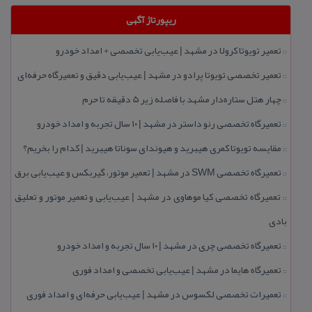
ریپورتاژ آگهی
تعمیر تویوتا كرولا در مشهد | عیب‌یابی تخصصی + امداد خودرو
::
تعمیر تخصصی تویوتا پرادو در مشهد | عیب‌یابی دقیق و تعمیرگاه حرفه‌ای
::
چهار هتل‌ ستاره‌دار مشهد با فاصله زیر 5 دقیقه تا حرم
::
تعمیرگاه تخصصی رنو داستر در مشهد | ۱۰ سال تجربه و امداد خودرو
::
مقایسه تویوتا كمری هیبرید و هیوندای سوناتا هیبرید | كدام را بخریم؟
::
تعمیرگاه تخصصی SWM در مشهد | تعمیر موتور، گیربكس و عیب‌یابی برق
::
تعمیرگاه تخصصی كیا موهاوی در مشهد | عیب‌یابی و تعمیر موتور و تعلیق
::
بادی
تعمیرگاه تخصصی چری در مشهد | ۱۰ سال تجربه و امداد خودرو
::
تعمیرگاه هایما در مشهد | عیب‌یابی تخصصی و امداد فوری
::
تعمیرات تخصصی لكسوس در مشهد | عیب‌یابی حرفه‌ای و امداد فوری
::