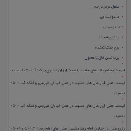
فلفل قرمز درجه 1
مانتو اسلامی
مانتو حجاب
مانتو پوشیده
برج خنک کننده
برداشتن خال با محلول
لیست مسافرخانه های مشهد با قیمت ارزان + داری پارکینگ + 50% تخفیف
لیست هتل آپارتمان های مشهد در هتل خیابان طبرسی و فلکه آب + 50%
تخفیف
لیست هتل آپارتمان های مشهد در هتل خیابان طبرسی و فلکه آب + 50%
تخفیف
رزرو هتل در خیابان امام رضا مشهد | هتل‌ های امام رضا 1، 2، 3، 5 و 8+50%