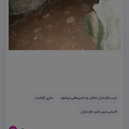
غرب مازندران شامل چه شهرهایی میشود
ساری كجاست
قدیمی ترین شهر مازندران