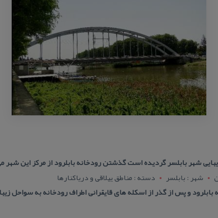
یبایی شهر بابلسر گردیده است گذشتن رودخانه بابلرود از مركز این شهر م
ن
شهر : بابلسر
دسته : مناطق ییلاقی و دریاكنارها
 بابلرود و پس از گذر از اسكله های قایقرانی اطراف رودخانه به سواحل زیب