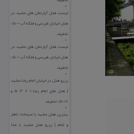
لیست هتل آپارتمان های مشهد در
هتل خیابان طبرسی و فلکه آب + 50%
تخفیف
لیست هتل آپارتمان های مشهد در
هتل خیابان طبرسی و فلکه آب + 50%
تخفیف
رزرو هتل در خیابان امام رضا مشهد
| هتل‌ های امام رضا 1، 2، 3، 5 و
8+50% تخفیف
بهترین هتل مشهد با صبحانه، ناهار
و شام | رزرو هتل مشهد با غذا