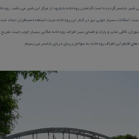
ی شهر بابلسر گردیده است گذشتن رودخانه بابلرود از مركز این شهر می باشد. رودخانه
. امكانات بسیار خوبی نیز در كنار این رودخانه جهت استفاده مسافران ایجاد شده 
 رستوران، كافی شاپ و پارك و فضای سبز اطراف رودخانه مكانی بسیار خوب جهت تفریح 
ه های قایقرانی اطراف رودخانه به سواحل زیبای دریای بابلسر می رسیم.