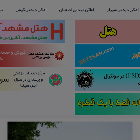
اماکن دیدنی شیراز
اماکن دیدنی اصفهان
اماکن دیدنی کیش
تب