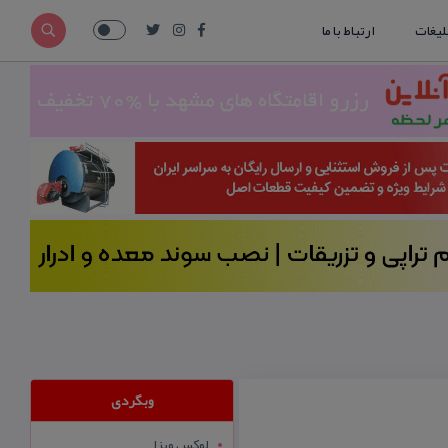
لیغات
ارتباط با ما
وبگردی
لوکس ویزا