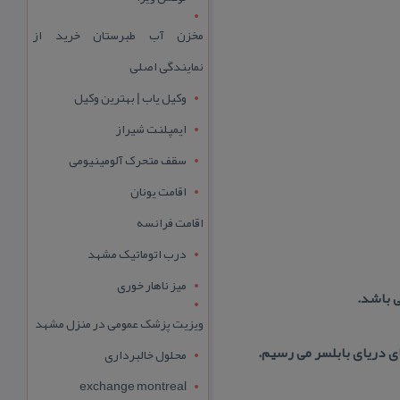
مخزن آب طبرستان خرید از
نمایندگی اصلی
وکیل یاب | بهترین وکیل
ایمپلنت شیراز
سقف متحرک آلومینیومی
اقامت یونان
اقامت فرانسه
درب اتوماتیک مشهد
میز ناهار خوری
ی باشد.
ویزیت پزشک عمومی در منزل مشهد
ای دریای بابلسر می رسیم.
محلول خالبرداری
exchange montreal