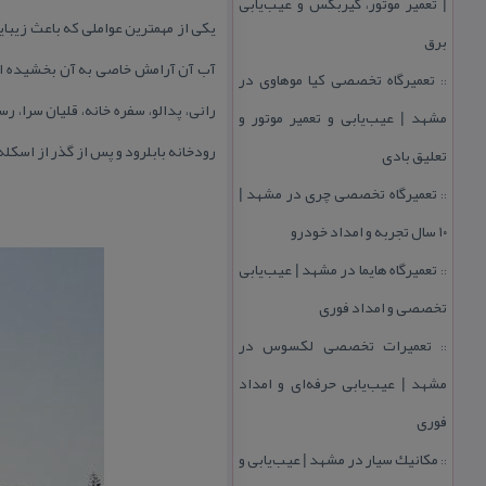
| تعمیر موتور، گیربكس و عیب‌یابی
یكی از مهمترین عواملی كه باعث زیبای
برق
آب آن آرامش خاصی به آن بخشیده است
تعمیرگاه تخصصی كیا موهاوی در
::
رانی، پدالو، سفره خانه، قلیان سرا،
مشهد | عیب‌یابی و تعمیر موتور و
رودخانه بابلرود و پس از گذر از اسكل
تعلیق بادی
تعمیرگاه تخصصی چری در مشهد |
::
۱۰ سال تجربه و امداد خودرو
تعمیرگاه هایما در مشهد | عیب‌یابی
::
تخصصی و امداد فوری
تعمیرات تخصصی لكسوس در
::
مشهد | عیب‌یابی حرفه‌ای و امداد
فوری
مكانیك سیار در مشهد | عیب‌یابی و
::