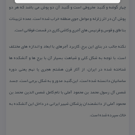
چهار گوشه و گنبد مخروطی است و گنبد آن دو پوش می باشد كه هر دو
پوش آن در اثر زلزله و عوامل جوی منطقه خراب شده است. عمده تزیینات
بنا طاق و قوس و قرنیس های آجری و كاشی كاری در قسمت فوقانی است.
نكته جالب در بنای این برج، كاربرد آجرهای با ابعاد و اندازه های مختلف
است، با توجه به شكل كلی و شباهت بسیار آن با برج ها و آتشكده ها
شناخته شده در ایران، از آثار قرن هشتم هجری یا نهم یعنی دوره
ساسانیان دانسته شده است. این گنبد مدور و به شكل برجی است. جسد
شمس آل رسول محمد بن محمود آملی با نام كامل شمس الدین محمد بن
محمود آملی از دانشمندان پزشكان شهیر ایرانی در داخل این آتشكده به
خاك سپرده شده است.