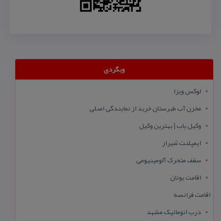
وبگردی
لوکس ویزا
مخزن آب طبرستان خرید از نمایندگی اصلی
وکیل یاب | بهترین وکیل
ایمپلنت شیراز
سقف متحرک آلومینیومی
اقامت یونان
اقامت فرانسه
درب اتوماتیک مشهد