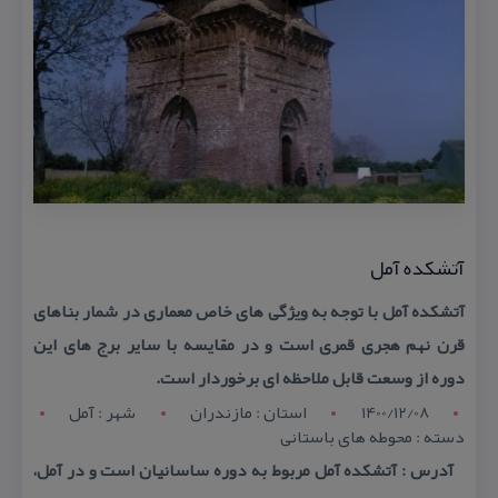
آتشكده آمل
آتشكده آمل با توجه به ویژگی های خاص معماری در شمار بناهای
قرن نهم هجری قمری است و در مقایسه با سایر برج های این
دوره از وسعت قابل ملاحظه ای برخوردار است.
1400/12/08
استان : مازندران
شهر : آمل
دسته : محوطه های باستانی
آدرس : آتشكده آمل مربوط به دوره ساسانیان است و در آمل،