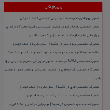
ریپورتاژ آگهی
تعمیر تویوتا كرولا در مشهد | عیب‌یابی تخصصی + امداد خودرو
::
تعمیر تخصصی تویوتا پرادو در مشهد | عیب‌یابی دقیق و تعمیرگاه حرفه‌ای
::
چهار هتل‌ ستاره‌دار مشهد با فاصله زیر 5 دقیقه تا حرم
::
تعمیرگاه تخصصی رنو داستر در مشهد | ۱۰ سال تجربه و امداد خودرو
::
مقایسه تویوتا كمری هیبرید و هیوندای سوناتا هیبرید | كدام را بخریم؟
::
تعمیرگاه تخصصی SWM در مشهد | تعمیر موتور، گیربكس و عیب‌یابی برق
::
تعمیرگاه تخصصی كیا موهاوی در مشهد | عیب‌یابی و تعمیر موتور و تعلیق
::
بادی
تعمیرگاه تخصصی چری در مشهد | ۱۰ سال تجربه و امداد خودرو
::
تعمیرگاه هایما در مشهد | عیب‌یابی تخصصی و امداد فوری
::
تعمیرات تخصصی لكسوس در مشهد | عیب‌یابی حرفه‌ای و امداد فوری
::