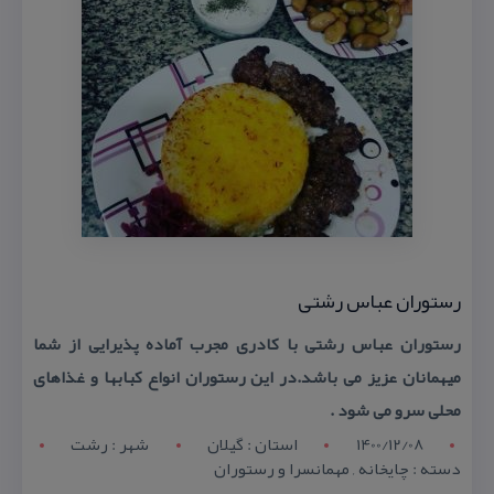
رستوران عباس رشتی
رستوران عباس رشتی با كادری مجرب آماده پذیرایی از شما
میهمانان عزیز می باشد.در این رستوران انواع كبابها و غذاهای
محلی سرو می شود .
1400/12/08
استان : گيلان
شهر : رشت
دسته : چایخانه , مهمانسرا و رستوران