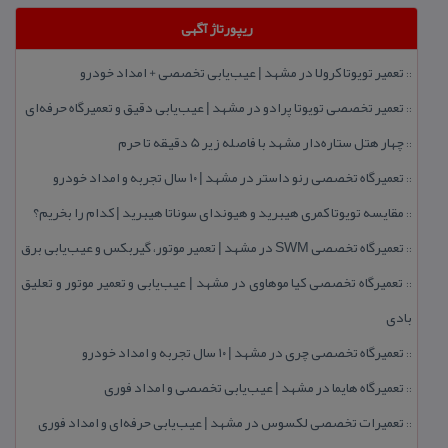
ریپورتاژ آگهی
تعمیر تویوتا كرولا در مشهد | عیب‌یابی تخصصی + امداد خودرو
::
تعمیر تخصصی تویوتا پرادو در مشهد | عیب‌یابی دقیق و تعمیرگاه حرفه‌ای
::
چهار هتل‌ ستاره‌دار مشهد با فاصله زیر 5 دقیقه تا حرم
::
تعمیرگاه تخصصی رنو داستر در مشهد | ۱۰ سال تجربه و امداد خودرو
::
مقایسه تویوتا كمری هیبرید و هیوندای سوناتا هیبرید | كدام را بخریم؟
::
تعمیرگاه تخصصی SWM در مشهد | تعمیر موتور، گیربكس و عیب‌یابی برق
::
تعمیرگاه تخصصی كیا موهاوی در مشهد | عیب‌یابی و تعمیر موتور و تعلیق
::
بادی
تعمیرگاه تخصصی چری در مشهد | ۱۰ سال تجربه و امداد خودرو
::
تعمیرگاه هایما در مشهد | عیب‌یابی تخصصی و امداد فوری
::
تعمیرات تخصصی لكسوس در مشهد | عیب‌یابی حرفه‌ای و امداد فوری
::