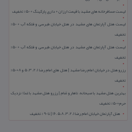
لیست مسافرخانه های مشهد با قیمت ارزان + داری پارکینگ + 50% تخفیف
لیست هتل آپارتمان های مشهد در هتل خیابان طبرسی و فلکه آب + 50%
تخفیف
لیست هتل آپارتمان های مشهد در هتل خیابان طبرسی و فلکه آب + 50%
تخفیف
رزرو هتل در خیابان امام رضا مشهد | هتل‌ های امام رضا 1، 2، 3، 5 و 8+50%
تخفیف
بهترین هتل مشهد با صبحانه، ناهار و شام | رزرو هتل مشهد با غذا نزدیک
حرم+50% تخفیف
هتل آپارتمان خیابان امام رضا 1، 2، 3، 5،8 ،16 | تا 90 % تخفیف