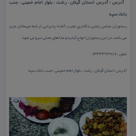
آدرس : آدرس :استان گیلان ، رشت ، بلوار امام خمینی ، جنب
بانك سپه
رستوران عباس رشتی با كادری مجرب آماده پذیرایی از شما میهمانان عزیز
می باشد.در این رستوران انواع كبابها و غذاهای محلی سرو می شود .
تلفن :۰۱۳۳۳۳۲۴۹۸۶
آدرس :استان گیلان ، رشت ، بلوار امام خمینی ، جنب بانك سپه