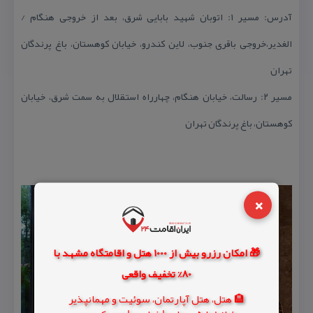
آدرس: مسیر ۱: اتوبان شهید بابایی شرق، بعد از خروجی هنگام /
الغدیر،خروجی باقری جنوب، لاین كندرو، خیابان كوهستان، باغ پرندگان
تهران
مسیر ۲: رسالت، خیابان هنگام، چهارراه استقلال به سمت شرق، خیابان
كوهستان، باغ پرندگان تهران
×
🎁 امکان رزرو بیش از 1000 هتل و اقامتگاه مشهد با
80% تخفیف واقعی
🏨 هتل، هتل آپارتمان، سوئیت و مهمانپذیر