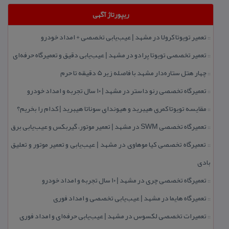
ریپورتاژ آگهی
تعمیر تویوتا كرولا در مشهد | عیب‌یابی تخصصی + امداد خودرو
::
تعمیر تخصصی تویوتا پرادو در مشهد | عیب‌یابی دقیق و تعمیرگاه حرفه‌ای
::
چهار هتل‌ ستاره‌دار مشهد با فاصله زیر 5 دقیقه تا حرم
::
تعمیرگاه تخصصی رنو داستر در مشهد | ۱۰ سال تجربه و امداد خودرو
::
مقایسه تویوتا كمری هیبرید و هیوندای سوناتا هیبرید | كدام را بخریم؟
::
تعمیرگاه تخصصی SWM در مشهد | تعمیر موتور، گیربكس و عیب‌یابی برق
::
تعمیرگاه تخصصی كیا موهاوی در مشهد | عیب‌یابی و تعمیر موتور و تعلیق
::
بادی
تعمیرگاه تخصصی چری در مشهد | ۱۰ سال تجربه و امداد خودرو
::
تعمیرگاه هایما در مشهد | عیب‌یابی تخصصی و امداد فوری
::
تعمیرات تخصصی لكسوس در مشهد | عیب‌یابی حرفه‌ای و امداد فوری
::