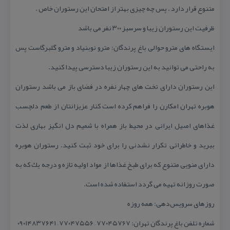
متنوع قرار دارد . پس چه چیزی بهتر از امتحان این رستوران خاص .
ظرفیت این رستوران زیبا و سرسبز ۳۰۰ نفر می باشد
ایستگاه های مترو حوالی باغ پرندگان: مترو نوبنیاد و مترو گلبرگاست پس
به راحتی می توانید به این رستوران زیبا دسترسی پیدا كنید.
این رستوران دارای تخت های چهار نفره در فضای باز می باشد رستوران
هوبره تهران امكارن را فراهم كرده است كنار عزیزانتان از طعم دلچسب
غذاهای اصیل ایرانی در محیط باز همراه با شمیم دل انگیز بهاری لذت
ببرید و خاطراتی تكرار نشدنی را برای خود ثبت كنید. رستوران هوبره
دارای منویی متنوع كه برای طبخ غذاها از مواد اولیه تازه و درجه یك كه به
صورت روزانه تهیه می گردد استفاده شده است.
روزهای سرویس‌دهی: همه روزه
شماره تلفن باغ پرندگان تهران: ۷۷۰۴۵۷۶۷ – ۷۷۰۴۷۵۵۶ – ۰۹۰۱۴۸۳۷۶۴۱