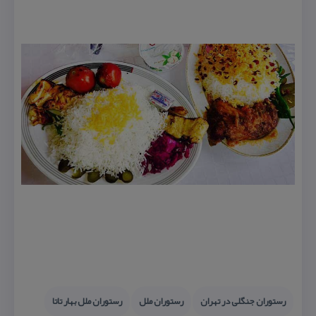
رستوران جنگلی در تهران
رستوران ملل
رستوران ملل بهار تاتا