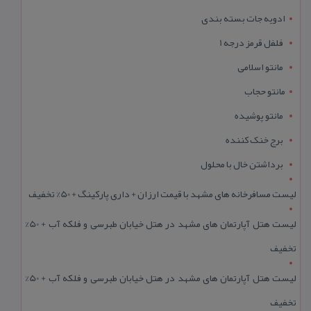
ادویه جات بسته بندی
فلفل قرمز درجه 1
مانتو اسلامی
مانتو حجاب
مانتو پوشیده
برج خنک کننده
برداشتن خال با محلول
لیست مسافرخانه های مشهد با قیمت ارزان + داری پارکینگ + 50% تخفیف
لیست هتل آپارتمان های مشهد در هتل خیابان طبرسی و فلکه آب + 50%
تخفیف
لیست هتل آپارتمان های مشهد در هتل خیابان طبرسی و فلکه آب + 50%
تخفیف