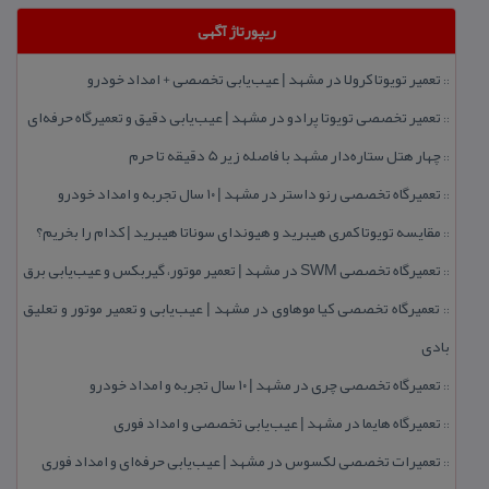
ریپورتاژ آگهی
تعمیر تویوتا كرولا در مشهد | عیب‌یابی تخصصی + امداد خودرو
::
تعمیر تخصصی تویوتا پرادو در مشهد | عیب‌یابی دقیق و تعمیرگاه حرفه‌ای
::
چهار هتل‌ ستاره‌دار مشهد با فاصله زیر 5 دقیقه تا حرم
::
تعمیرگاه تخصصی رنو داستر در مشهد | ۱۰ سال تجربه و امداد خودرو
::
مقایسه تویوتا كمری هیبرید و هیوندای سوناتا هیبرید | كدام را بخریم؟
::
تعمیرگاه تخصصی SWM در مشهد | تعمیر موتور، گیربكس و عیب‌یابی برق
::
تعمیرگاه تخصصی كیا موهاوی در مشهد | عیب‌یابی و تعمیر موتور و تعلیق
::
بادی
تعمیرگاه تخصصی چری در مشهد | ۱۰ سال تجربه و امداد خودرو
::
تعمیرگاه هایما در مشهد | عیب‌یابی تخصصی و امداد فوری
::
تعمیرات تخصصی لكسوس در مشهد | عیب‌یابی حرفه‌ای و امداد فوری
::