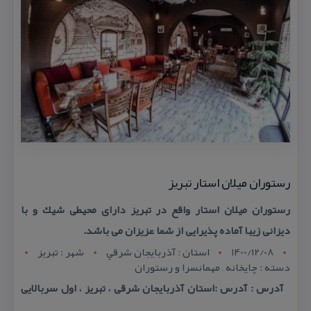
رستوران میلان استار تبریز
رستوران میلان استار واقع در تبریز دارای محیطی شیك و با
دیزانی زیبا آماده پذیرایی از شما عزیزان می باشد.
1400/12/08
استان : آذربايجان شرقي
شهر : تبريز
دسته : چایخانه , مهمانسرا و رستوران
آدرس : آدرس :استان آذربایجان شرقی ، تبریز ، اول سربالایی