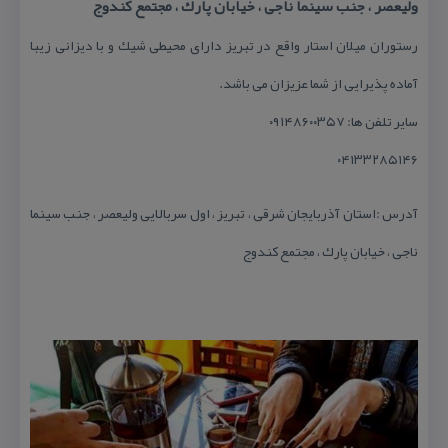
ولیعصر ، جنب سینما ناجی ، خیابان پارك ، مجتمع كندوج
رستوران میلان استار واقع در تبریز دارای محیطی شیك و با دیزانی زیبا
آماده پذیرایی از شما عزیزان می باشد.
سایر تلفن ها: ۰۹۱۴۸۶۰۰۳۵۷
۰۴۱۳۳۲۸۵۱۴۶
آدرس :استان آذربایجان شرقی ، تبریز ، اول سربالایی ولیعصر ، جنب سینما
ناجی ، خیابان پارك ، مجتمع كندوج