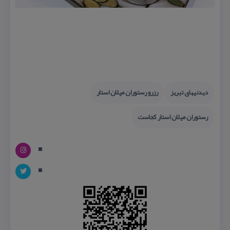
دیدنیهای تبریز
رزرو رستوران میلان استار
رستوران میلان استار كجاست