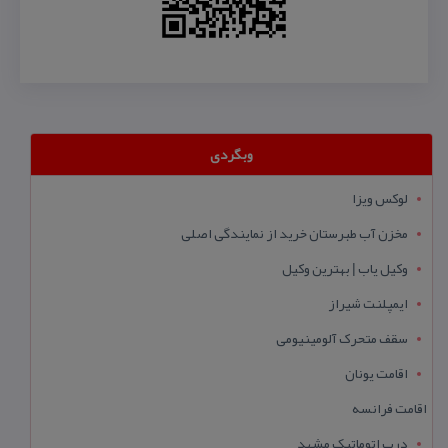
وبگردی
لوکس ویزا
مخزن آب طبرستان خرید از نمایندگی اصلی
وکیل یاب | بهترین وکیل
ایمپلنت شیراز
سقف متحرک آلومینیومی
اقامت یونان
اقامت فرانسه
درب اتوماتیک مشهد