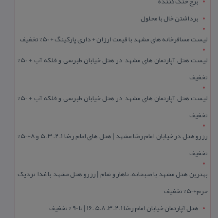
برج خنک کننده
برداشتن خال با محلول
لیست مسافرخانه های مشهد با قیمت ارزان + داری پارکینگ + 50% تخفیف
لیست هتل آپارتمان های مشهد در هتل خیابان طبرسی و فلکه آب + 50%
تخفیف
لیست هتل آپارتمان های مشهد در هتل خیابان طبرسی و فلکه آب + 50%
تخفیف
رزرو هتل در خیابان امام رضا مشهد | هتل‌ های امام رضا 1، 2، 3، 5 و 8+50%
تخفیف
بهترین هتل مشهد با صبحانه، ناهار و شام | رزرو هتل مشهد با غذا نزدیک
حرم+50% تخفیف
هتل آپارتمان خیابان امام رضا 1، 2، 3، 5،8 ،16 | تا 90 % تخفیف