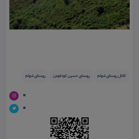
كانال روستای شولم
روستای حسین كوه فومن
روستای شولم