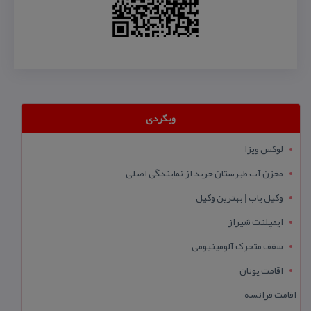
وبگردی
لوکس ویزا
مخزن آب طبرستان خرید از نمایندگی اصلی
وکیل یاب | بهترین وکیل
ایمپلنت شیراز
سقف متحرک آلومینیومی
اقامت یونان
اقامت فرانسه