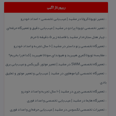
ریپورتاژ آگهی
تعمیر تویوتا كرولا در مشهد | عیب‌یابی تخصصی + امداد خودرو
::
تعمیر تخصصی تویوتا پرادو در مشهد | عیب‌یابی دقیق و تعمیرگاه حرفه‌ای
::
چهار هتل‌ ستاره‌دار مشهد با فاصله زیر 5 دقیقه تا حرم
::
تعمیرگاه تخصصی رنو داستر در مشهد | ۱۰ سال تجربه و امداد خودرو
::
مقایسه تویوتا كمری هیبرید و هیوندای سوناتا هیبرید | كدام را بخریم؟
::
تعمیرگاه تخصصی SWM در مشهد | تعمیر موتور، گیربكس و عیب‌یابی برق
::
تعمیرگاه تخصصی كیا موهاوی در مشهد | عیب‌یابی و تعمیر موتور و تعلیق
::
بادی
تعمیرگاه تخصصی چری در مشهد | ۱۰ سال تجربه و امداد خودرو
::
تعمیرگاه هایما در مشهد | عیب‌یابی تخصصی و امداد فوری
::
تعمیرات تخصصی لكسوس در مشهد | عیب‌یابی حرفه‌ای و امداد فوری
::