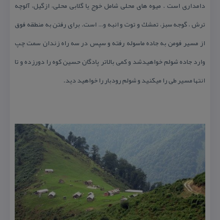
دامداری است . میوه های محلی شامل خوج یا گلابی محلی، ازگیل، آلوچه
ترش ، گوجه سبز، تمشك و توت و انبه و… است. برای رفتن به منطقه فوق
از مسیر فومن به جاده ماسوله رفته و سپس در سه راه زندان سمت چپ
وارد جاده شولم خواهیدشد و كمی بالاتر پادگان حسین كوه را دورزده و تا
انتها مسیر طی را میكنید و شولم رودبار را خواهید دید.