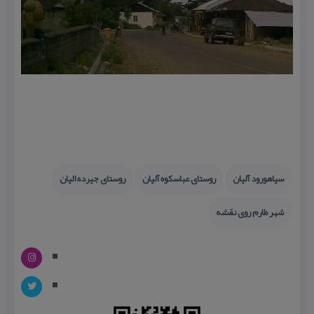
سیاهورود آلیان
روستای عباسكوه آلیان
روستای جیرده الیان
شهر طارم روی نقشه