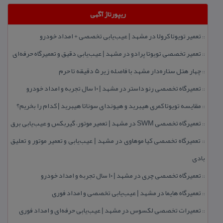
ریپورتاژ آگهی
تعمیر تویوتا كرولا در مشهد | عیب‌یابی تخصصی + امداد خودرو
::
تعمیر تخصصی تویوتا پرادو در مشهد | عیب‌یابی دقیق و تعمیرگاه حرفه‌ای
::
چهار هتل‌ ستاره‌دار مشهد با فاصله زیر 5 دقیقه تا حرم
::
تعمیرگاه تخصصی رنو داستر در مشهد | ۱۰ سال تجربه و امداد خودرو
::
مقایسه تویوتا كمری هیبرید و هیوندای سوناتا هیبرید | كدام را بخریم؟
::
تعمیرگاه تخصصی SWM در مشهد | تعمیر موتور، گیربكس و عیب‌یابی برق
::
تعمیرگاه تخصصی كیا موهاوی در مشهد | عیب‌یابی و تعمیر موتور و تعلیق
::
بادی
تعمیرگاه تخصصی چری در مشهد | ۱۰ سال تجربه و امداد خودرو
::
تعمیرگاه هایما در مشهد | عیب‌یابی تخصصی و امداد فوری
::
تعمیرات تخصصی لكسوس در مشهد | عیب‌یابی حرفه‌ای و امداد فوری
::