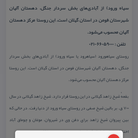
سیاه ورود) از آبادی‌های بخش سردار جنگل، دهستان آلیان
شهرستان فومن در استان گیلان است. این روستا مركز دهستان
آلیان محسوب می‌شود.
تلفن : 66059000-021
روستای سیاهورود (سیاهرود یا سیاه ورود) از آبادی‌های بخش سردار
جنگل، دهستان آلیان شهرستان فومن در استان گیلان است. این روستا
مركز دهستان آلیان محسوب می‌شود.
بقعهٔ شیخ زاهد گیلانی در این روستا قرار دارد. شیخ زاهد گیلانی در سال
۷۰۰ ق. بر بالین شیخ صفی در روستای سیاه ورود از دنیا رفت. در حالی كه
بین پیروان شیخ زاهد برای دفن وی در شیروان، موغان و چوماق آباد
اختلاف بود او را با نظر شیخ صفی در سیاه ورود به خاك سپردند.