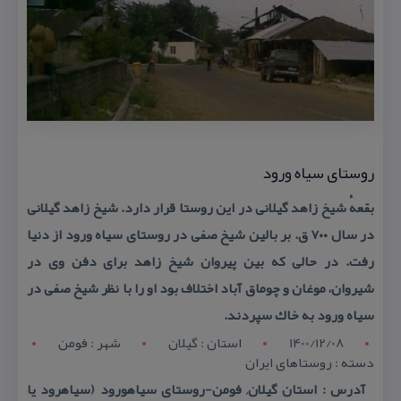
روستای سیاه ورود
بقعهٔ شیخ زاهد گیلانی در این روستا قرار دارد. شیخ زاهد گیلانی
در سال ۷۰۰ ق. بر بالین شیخ صفی در روستای سیاه ورود از دنیا
رفت. در حالی كه بین پیروان شیخ زاهد برای دفن وی در
شیروان، موغان و چوماق آباد اختلاف بود او را با نظر شیخ صفی در
سیاه ورود به خاك سپردند.
1400/12/08
استان : گيلان
شهر : فومن
دسته : روستاهای ایران
آدرس : استان گیلان, فومن-روستای سیاهورود (سیاهرود یا