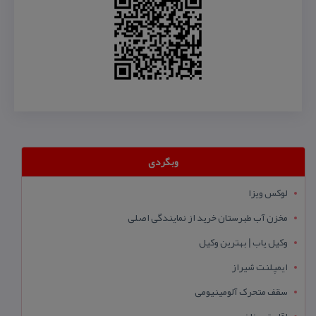
وبگردی
لوکس ویزا
مخزن آب طبرستان خرید از نمایندگی اصلی
وکیل یاب | بهترین وکیل
ایمپلنت شیراز
سقف متحرک آلومینیومی
اقامت یونان