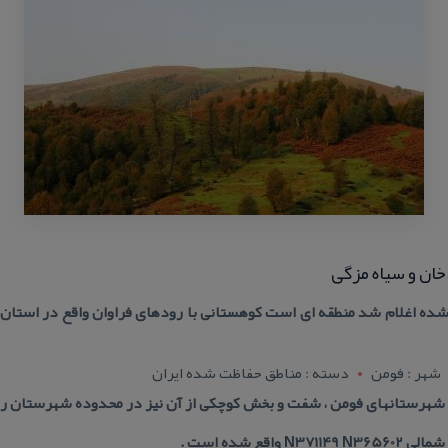
ن و سیاه‌ مزگی
در سال ۱۳۷۸ حفاظت شده اغلام شد منطقه ای است كوهستانی با رودهای فراوان واقع در ا
شهر : فومن
دسته : مناطق حفاظت شده ایران
 شهرستانهای فومن ، شفت و بخش كوچكی از آن نیز در محدوده شهرستان رو