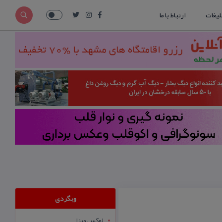
لیغات
ارتباط با ما
وبگردی
لوکس ویزا