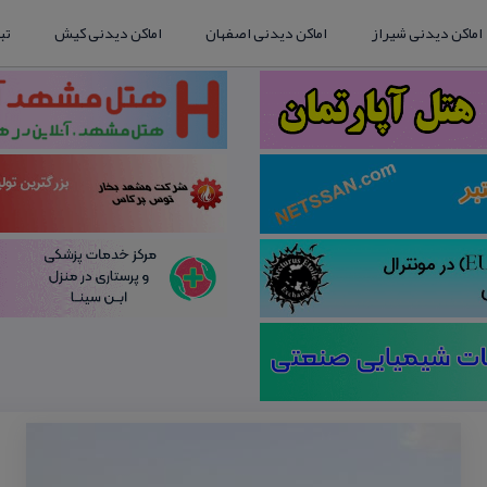
اماکن دیدنی شیراز
اماکن دیدنی اصفهان
اماکن دیدنی کیش
تب