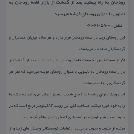
رودخان به راه بیفتید بعد از گذشت از بازار قلعه رودخان به
تابلویی با عنوان روستای فوشه میرسید
تلفن : 66059000-021
این روستای زیبا در قلعه رودخان قرار دارد و هر ساله میزبان مسافران و
گردشگران متعددی می‌باشد.
اگر از سمت فومن به سمت قلعه رودخان به راه بیفتید بعد از گذشت از
بازار قلعه رودخان به تابلویی با عنوان روستای فوشه میرسید كه نظر هر
گردشگری را جلب مینماید.
این روستا دارای چشم انداز‌های طبیعی بسیار زیبایی می‌باشد كه چشم‌ها
را به خود خیره میكند.مساحت كلی این روستا ۸۲كیلومتر مربع است كه در
جنوب غربی شهر فومن و در همجواری قلعه رود خان واقع شده است.
فوشه از جنوب و جنوب غربی به ارتفاعات كوهستانی وجنگل‌های زیبا و از