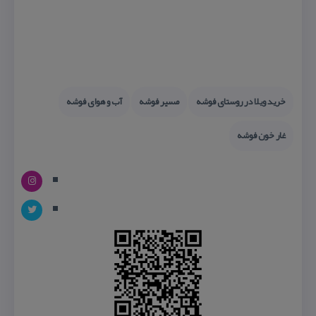
خرید ویلا در روستای فوشه
مسیر فوشه
آب و هوای فوشه
غار خون فوشه