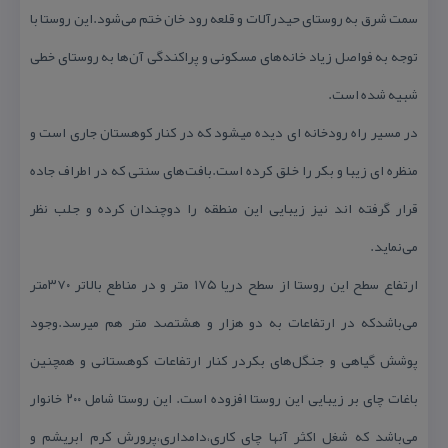
سمت شرق به روستای حیدرآلات و قلعه رود خان ختم می‌شود.این روستا با
توجه به فواصل زیاد خانه‌های مسكونی و پراكندگی آن‌ها به روستای خطی
شبیه شده است.
در مسیر راه رودخانه ای دیده میشود كه در كنار كوهستان جاری است و
منظره ای زیبا و بكر را خلق كرده است.بافت‌های سنتی كه در اطراف جاده
قرار گرفته اند نیز زیبایی این منطقه را دوچندان كرده و جلب نظر
می‌نماید.
ارتفاع سطح این روستا از سطح دریا ۱۷۵ متر و در مناطع بالاتر ۳۷۰متر
می‌باشدكه در ارتفاعات به دو هزار و هشتصد متر هم میرسد.وجود
پوشش گیاهی و جنگل‌های بكردر كنار ارتفاعات كوهستانی و همچنین
باغات چای بر زیبایی این روستا افزوده است. این روستا شامل ۲۰۰ خانوار
می‌باشد كه شغل اكثر آنها چای كاری،دامداری،پرورش كرم ابریشم و