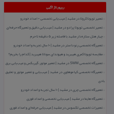
ریپورتاژ آگهی
تعمیر تویوتا كرولا در مشهد | عیب‌یابی تخصصی + امداد خودرو
::
تعمیر تخصصی تویوتا پرادو در مشهد | عیب‌یابی دقیق و تعمیرگاه حرفه‌ای
::
چهار هتل‌ ستاره‌دار مشهد با فاصله زیر 5 دقیقه تا حرم
::
تعمیرگاه تخصصی رنو داستر در مشهد | ۱۰ سال تجربه و امداد خودرو
::
مقایسه تویوتا كمری هیبرید و هیوندای سوناتا هیبرید | كدام را بخریم؟
::
تعمیرگاه تخصصی SWM در مشهد | تعمیر موتور، گیربكس و عیب‌یابی برق
::
تعمیرگاه تخصصی كیا موهاوی در مشهد | عیب‌یابی و تعمیر موتور و تعلیق
::
بادی
تعمیرگاه تخصصی چری در مشهد | ۱۰ سال تجربه و امداد خودرو
::
تعمیرگاه هایما در مشهد | عیب‌یابی تخصصی و امداد فوری
::
تعمیرات تخصصی لكسوس در مشهد | عیب‌یابی حرفه‌ای و امداد فوری
::