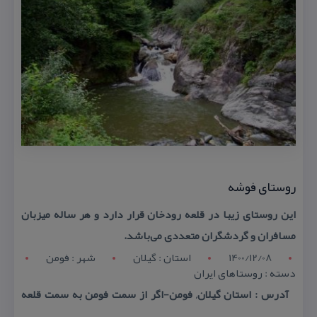
روستای فوشه
این روستای زیبا در قلعه رودخان قرار دارد و هر ساله میزبان
مسافران و گردشگران متعددی می‌باشد.
1400/12/08
استان : گيلان
شهر : فومن
دسته : روستاهای ایران
آدرس : استان گیلان, فومن-اگر از سمت فومن به سمت قلعه