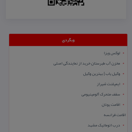
وبگردی
لوکس ویزا
مخزن آب طبرستان خرید از نمایندگی اصلی
وکیل یاب | بهترین وکیل
ایمپلنت شیراز
سقف متحرک آلومینیومی
اقامت یونان
اقامت فرانسه
درب اتوماتیک مشهد