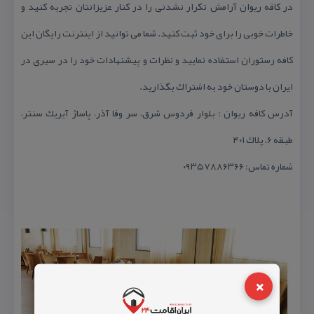
در كافه ریوان آرامش تكرار نشدنی را در كنار عزیزانتان تجربه كنید و
خاطرات خوبی را برای خود ثبت كنید. شما می توانید از اینترنت رایگان این
كافه رستوران استفاده نمایید و نظرات و پیشنهادات خود را در سیری در
ایران با دوستان خود به اشتراك بگذارید.
آدرس كافه ریوان : بلوار فردوس شرق، سر وفا آذر، پاساژ آیریك سنتر،
طبقه ۶، پلاك ۴۰۱
شماره تماس: ۰۹۳۵۷۸۸۶۳۶۶
×