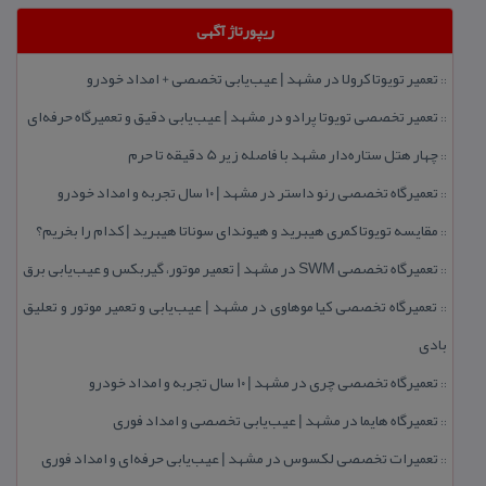
ریپورتاژ آگهی
تعمیر تویوتا كرولا در مشهد | عیب‌یابی تخصصی + امداد خودرو
::
تعمیر تخصصی تویوتا پرادو در مشهد | عیب‌یابی دقیق و تعمیرگاه حرفه‌ای
::
چهار هتل‌ ستاره‌دار مشهد با فاصله زیر 5 دقیقه تا حرم
::
تعمیرگاه تخصصی رنو داستر در مشهد | ۱۰ سال تجربه و امداد خودرو
::
مقایسه تویوتا كمری هیبرید و هیوندای سوناتا هیبرید | كدام را بخریم؟
::
تعمیرگاه تخصصی SWM در مشهد | تعمیر موتور، گیربكس و عیب‌یابی برق
::
تعمیرگاه تخصصی كیا موهاوی در مشهد | عیب‌یابی و تعمیر موتور و تعلیق
::
بادی
تعمیرگاه تخصصی چری در مشهد | ۱۰ سال تجربه و امداد خودرو
::
تعمیرگاه هایما در مشهد | عیب‌یابی تخصصی و امداد فوری
::
تعمیرات تخصصی لكسوس در مشهد | عیب‌یابی حرفه‌ای و امداد فوری
::