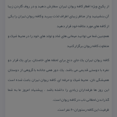
از پكیج ویژه افطار كافه ریوان تهران سفارش دهید و در روف گاردن زیبا
آن بنشینید و از مناظر زیبای اطراف لذت ببرید و كافه ریوان تهران را یكی
از كافه های مورد علاقه خود قرار دهید
همچنین شما می توانید مهمانی های شاد و تولد های خود را در محیط شیك و
متفاوت كافه ریوان برگزار كنید
كافه ریوان تهران یك جای دنج برای لحظه های خاصتان، برای یك قرار دو
نفره با دوستی قدیمی می باشد. یك دور همی جانانه با گروهی از دوستان
همیشگی تان. محیط شیك و حرفه ای. كافه ریوان تهران باعث شده است
این روز ها طرفداران زیادی را داشته باشد . پیشنهاد امروز ما به شما
گذراندن لحظاتی ناب در كافه ریوان است.
ظرفیت این كافه رستوران ۶۰ نفر است.