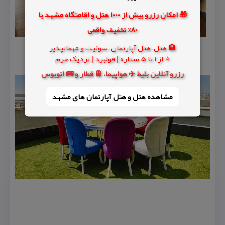
🎁 امکان رزرو بیش از 1000 هتل و اقامتگاه مشهد با
80% تخفیف واقعی
🏨 هتل، هتل آپارتمان، سوئیت و مهمانپذیر
⭐ از 1 تا 5 ستاره | فولبرد | نزدیک حرم
رزرو آنلاین بلیط ✈️ هواپیما، 🚆 قطار و 🚌 اتوبوس
مشاهده هتل و هتل‌ آپارتمان های مشهد