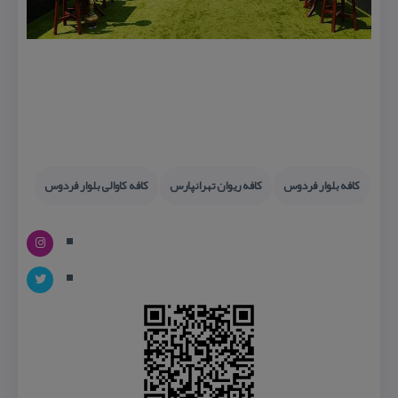
كافه بلوار فردوس
كافه ریوان تهرانپارس
كافه كاوالی بلوار فردوس