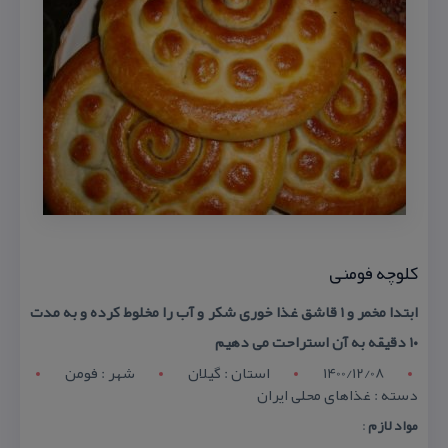
كلوچه فومنی
ابتدا مخمر و ۱ قاشق غذا خوری شكر و آب را مخلوط كرده و به مدت
۱۰ دقیقه به آن استراحت می دهیم
1400/12/08
استان : گيلان
شهر : فومن
دسته : غذاهای محلی ایران
مواد لازم
: