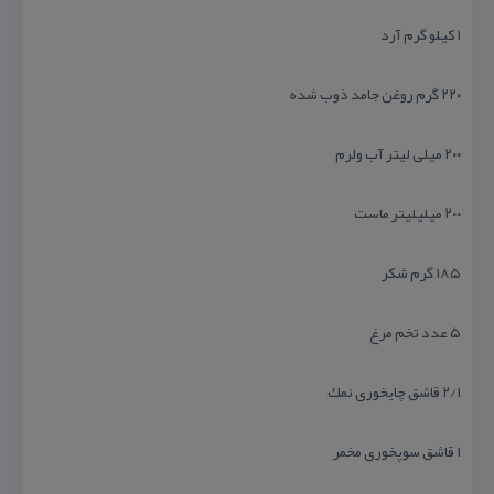
۱ كیلو گرم آرد
۲۲۰ گرم روغن جامد ذوب شده
۲۰۰ میلی لیتر آب ولرم
۲۰۰ میلیلیتر ماست
۱۸۵ گرم شكر
۵ عدد تخم مرغ
۲/۱ قاشق چایخوری نمك
۱ قاشق سوپخوری مخمر