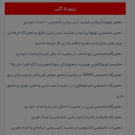
ریپورتاژ آگهی
تعمیر تویوتا كرولا در مشهد | عیب‌یابی تخصصی + امداد خودرو
::
تعمیر تخصصی تویوتا پرادو در مشهد | عیب‌یابی دقیق و تعمیرگاه حرفه‌ای
::
چهار هتل‌ ستاره‌دار مشهد با فاصله زیر 5 دقیقه تا حرم
::
تعمیرگاه تخصصی رنو داستر در مشهد | ۱۰ سال تجربه و امداد خودرو
::
مقایسه تویوتا كمری هیبرید و هیوندای سوناتا هیبرید | كدام را بخریم؟
::
تعمیرگاه تخصصی SWM در مشهد | تعمیر موتور، گیربكس و عیب‌یابی برق
::
تعمیرگاه تخصصی كیا موهاوی در مشهد | عیب‌یابی و تعمیر موتور و تعلیق
::
بادی
تعمیرگاه تخصصی چری در مشهد | ۱۰ سال تجربه و امداد خودرو
::
تعمیرگاه هایما در مشهد | عیب‌یابی تخصصی و امداد فوری
::
تعمیرات تخصصی لكسوس در مشهد | عیب‌یابی حرفه‌ای و امداد فوری
::