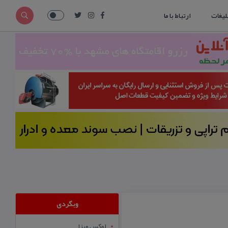
لیغات
ارتباط با ما
وبگردی
لوکس ویزا