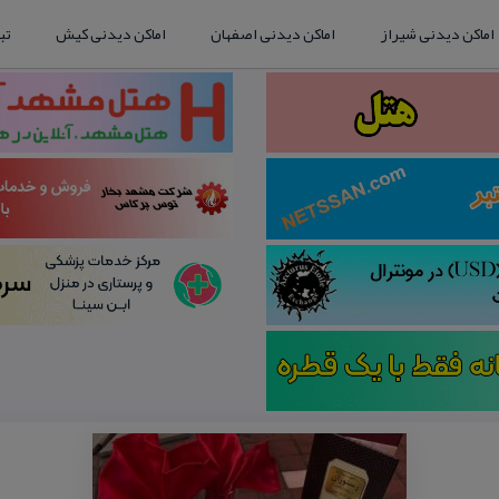
اماکن دیدنی شیراز
اماکن دیدنی اصفهان
اماکن دیدنی کیش
تب