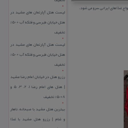
واع غذاهای ایرانی سرو می شود.
لیست هتل آپارتمان های مشهد در
هتل خیابان طبرسی و فلکه آب + 50%
تخفیف
لیست هتل آپارتمان های مشهد در
هتل خیابان طبرسی و فلکه آب + 50%
تخفیف
رزرو هتل در خیابان امام رضا مشهد
| هتل‌ های امام رضا 1، 2، 3، 5 و
8+50% تخفیف
بهترین هتل مشهد با صبحانه، ناهار
و شام | رزرو هتل مشهد با غذا