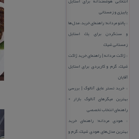
انتخابی هوشمندانه برای استایل
پاییزی و زمستانی
پالتو مردانه؛ راهنمای خرید، مدل‌ها
::
و ست‌كردن برای یك استایل
زمستانی شیك
ژاكت مردانه | راهنمای خرید ژاكت
::
شیك، گرم و كاربردی برای استایل
آقایان
خرید تستر عایق آنالوگ | بررسی
::
بهترین میگرهای آنالوگ بازار +
راهنمای انتخاب تخصصی
هودی مردانه؛ راهنمای خرید
::
بهترین مدل‌های هودی شیك، گرم و