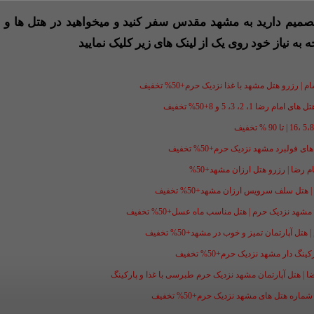
 تصمیم دارید به مشهد مقدس سفر کنید و میخواهید در هتل ها و ی
ه به نیاز خود روی یک از لینک های زیر کلیک نمایید
 رزرو هتل مشهد با غذا نزدیک حرم+50% تخفیف
1، 2، 3، 5 و 8+50% تخفیف
فولبرد مشهد نزدیک حرم+50% تخفیف
ل سلف سرویس ارزان مشهد+50% تخفیف
شهد نزدیک حرم | هتل مناسب ماه عسل+50% تخفیف
ل آپارتمان تمیز و خوب در مشهد+50% تخفیف
گ دار مشهد نزدیک حرم+50% تخفیف
ضا | هتل آپارتمان مشهد نزدیک حرم طبرسی با غذا و پارکینگ
ه هتل های مشهد نزدیک حرم+50% تخفیف