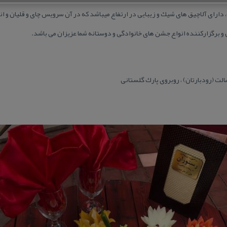
رای آلاچیق های شیك و زیبایی در ارتفاع میباشد كه در آن سرویس چای و قلیان و ان
 برگزاركننده انواع جشن های خانوادگی و دوستانه شما عزیزان می باشد.
لت (رودبارتان) ، روبروی پارك گلستانی