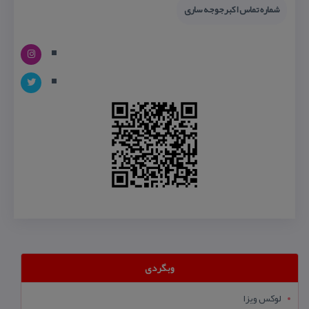
شماره تماس اكبرجوجه ساری
وبگردی
لوکس ویزا