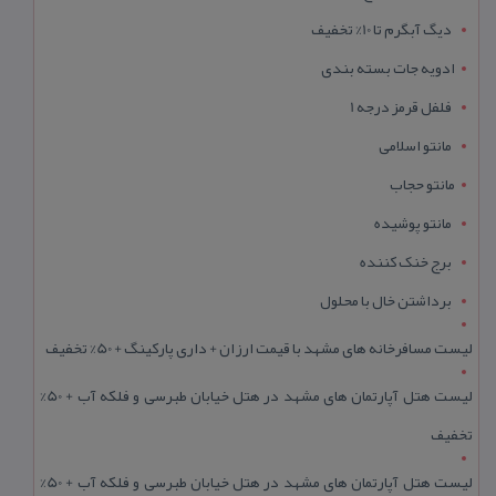
دیگ آبگرم تا 10% تخفیف
ادویه جات بسته بندی
فلفل قرمز درجه 1
مانتو اسلامی
مانتو حجاب
مانتو پوشیده
برج خنک کننده
برداشتن خال با محلول
لیست مسافرخانه های مشهد با قیمت ارزان + داری پارکینگ + 50% تخفیف
لیست هتل آپارتمان های مشهد در هتل خیابان طبرسی و فلکه آب + 50%
تخفیف
لیست هتل آپارتمان های مشهد در هتل خیابان طبرسی و فلکه آب + 50%