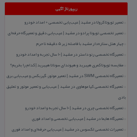
ریپورتاژ آگهی
تعمیر تویوتا كرولا در مشهد | عیب‌یابی تخصصی + امداد خودرو
::
تعمیر تخصصی تویوتا پرادو در مشهد | عیب‌یابی دقیق و تعمیرگاه حرفه‌ای
::
چهار هتل‌ ستاره‌دار مشهد با فاصله زیر 5 دقیقه تا حرم
::
تعمیرگاه تخصصی رنو داستر در مشهد | ۱۰ سال تجربه و امداد خودرو
::
مقایسه تویوتا كمری هیبرید و هیوندای سوناتا هیبرید | كدام را بخریم؟
::
تعمیرگاه تخصصی SWM در مشهد | تعمیر موتور، گیربكس و عیب‌یابی برق
::
تعمیرگاه تخصصی كیا موهاوی در مشهد | عیب‌یابی و تعمیر موتور و تعلیق
::
بادی
تعمیرگاه تخصصی چری در مشهد | ۱۰ سال تجربه و امداد خودرو
::
تعمیرگاه هایما در مشهد | عیب‌یابی تخصصی و امداد فوری
::
تعمیرات تخصصی لكسوس در مشهد | عیب‌یابی حرفه‌ای و امداد فوری
::