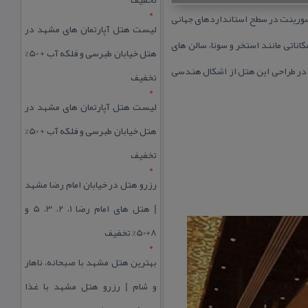
 سورینت در سطح استانداردهای جهانی
لیست هتل آپارتمان های مشهد در
اناتی مانند استخر و سونا، سالن های
هتل خیابان طبرسی و فلکه آب + 50%
. در طراحی این هتل از اشكال هندسی
تخفیف
لیست هتل آپارتمان های مشهد در
هتل خیابان طبرسی و فلکه آب + 50%
تخفیف
رزرو هتل در خیابان امام رضا مشهد
| هتل‌ های امام رضا 1، 2، 3، 5 و
8+50% تخفیف
بهترین هتل مشهد با صبحانه، ناهار
و شام | رزرو هتل مشهد با غذا