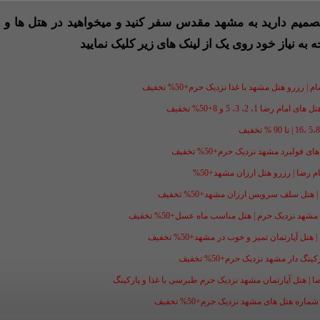
 تصمیم دارید به مشهد مقدس سفر کنید و میخواهید در هتل ها و ی
ه به نیاز خود روی یک از لینک های زیر کلیک نمایید
 رزرو هتل مشهد با غذا نزدیک حرم+50% تخفیف
1، 2، 3، 5 و 8+50% تخفیف
فولبرد مشهد نزدیک حرم+50% تخفیف
ل سلف سرویس ارزان مشهد+50% تخفیف
شهد نزدیک حرم | هتل مناسب ماه عسل+50% تخفیف
ل آپارتمان تمیز و خوب در مشهد+50% تخفیف
گ دار مشهد نزدیک حرم+50% تخفیف
ضا | هتل آپارتمان مشهد نزدیک حرم طبرسی با غذا و پارکینگ
ه هتل های مشهد نزدیک حرم+50% تخفیف