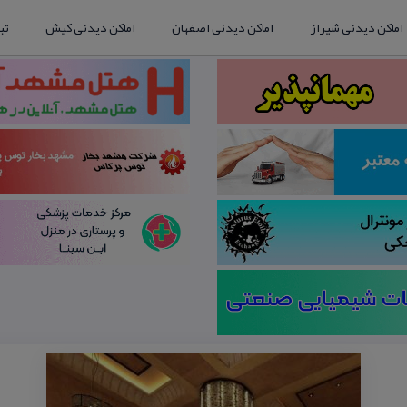
اماکن دیدنی شیراز
اماکن دیدنی اصفهان
اماکن دیدنی کیش
تب