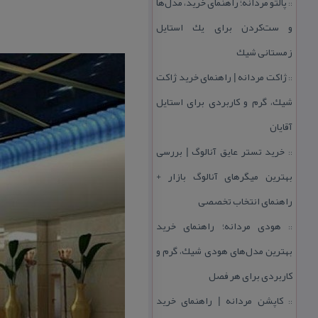
پالتو مردانه؛ راهنمای خرید، مدل‌ها
::
و ست‌كردن برای یك استایل
زمستانی شیك
ژاكت مردانه | راهنمای خرید ژاكت
::
شیك، گرم و كاربردی برای استایل
آقایان
خرید تستر عایق آنالوگ | بررسی
::
بهترین میگرهای آنالوگ بازار +
راهنمای انتخاب تخصصی
هودی مردانه؛ راهنمای خرید
::
بهترین مدل‌های هودی شیك، گرم و
كاربردی برای هر فصل
كاپشن مردانه | راهنمای خرید
::