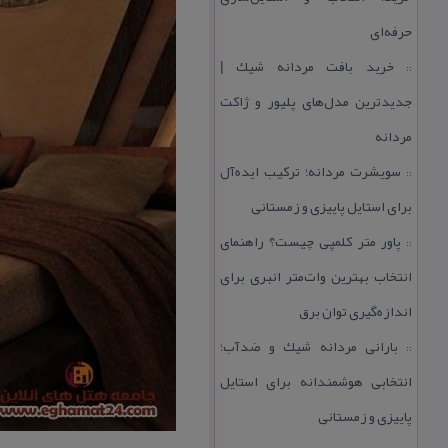
حرفه‌ای
خرید بافت مردانه شیك |
::
جدیدترین مدل‌های پلیور و ژاكت
مردانه
سویشرت مردانه؛ تركیب ایده‌آل
::
برای استایل پاییزی و زمستانی
پاور متر كلمپی چیست؟ راهنمای
::
انتخاب بهترین وات‌متر انبری برای
اندازه‌گیری توان برق
بارانی مردانه شیك و ضدآب؛
::
انتخابی هوشمندانه برای استایل
پاییزی و زمستانی