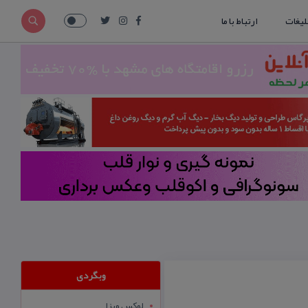
لیغات
ارتباط با ما
وبگردی
لوکس ویزا