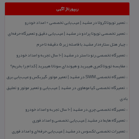
ریپورتاژ آگهی
تعمیر تویوتا كرولا در مشهد | عیب‌یابی تخصصی + امداد خودرو
::
تعمیر تخصصی تویوتا پرادو در مشهد | عیب‌یابی دقیق و تعمیرگاه حرفه‌ای
::
چهار هتل‌ ستاره‌دار مشهد با فاصله زیر 5 دقیقه تا حرم
::
تعمیرگاه تخصصی رنو داستر در مشهد | ۱۰ سال تجربه و امداد خودرو
::
مقایسه تویوتا كمری هیبرید و هیوندای سوناتا هیبرید | كدام را بخریم؟
::
تعمیرگاه تخصصی SWM در مشهد | تعمیر موتور، گیربكس و عیب‌یابی برق
::
تعمیرگاه تخصصی كیا موهاوی در مشهد | عیب‌یابی و تعمیر موتور و تعلیق
::
بادی
تعمیرگاه تخصصی چری در مشهد | ۱۰ سال تجربه و امداد خودرو
::
تعمیرگاه هایما در مشهد | عیب‌یابی تخصصی و امداد فوری
::
تعمیرات تخصصی لكسوس در مشهد | عیب‌یابی حرفه‌ای و امداد فوری
::