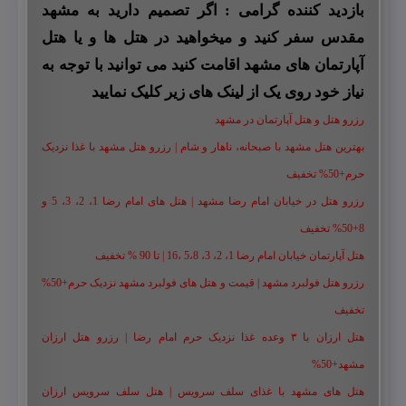
بازدید کننده گرامی : اگر تصمیم دارید به مشهد
مقدس سفر کنید و میخواهید در هتل ها و یا هتل
آپارتمان های مشهد اقامت کنید می توانید با توجه به
نیاز خود روی یک از لینک های زیر کلیک نمایید
رزرو هتل و هتل آپارتمان در مشهد
بهترین هتل مشهد با صبحانه، ناهار و شام | رزرو هتل مشهد با غذا نزدیک
حرم+50% تخفیف
رزرو هتل در خیابان امام رضا مشهد | هتل‌ های امام رضا 1، 2، 3، 5 و
8+50% تخفیف
هتل آپارتمان خیابان امام رضا 1، 2، 3، 5،8 ،16 | تا 90 % تخفیف
رزرو هتل فولبرد مشهد | قیمت و هتل های فولبرد مشهد نزدیک حرم+50%
تخفیف
هتل ارزان با ۳ وعده غذا نزدیک حرم امام رضا | رزرو هتل ارزان
مشهد+50%
هتل های مشهد با غذای سلف سرویس | هتل سلف سرویس ارزان