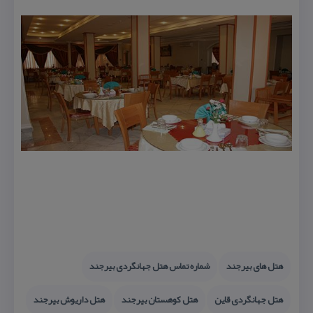
هتل های بیرجند
شماره تماس هتل جهانگردی بیرجند
هتل جهانگردی قاین
هتل كوهستان بیرجند
هتل داریوش بیرجند