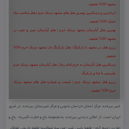
مشهد+50% تخفیف
ارزانترین و نزدیکترین بهترین هتل های مشهد نزدیک حرم | هتل مناسب ماه
عسل+50% تخفیف
بهترین هتل آپارتمان مشهد نزدیک حرم | هتل آپارتمان تمیز و خوب در
مشهد+50% تخفیف
رزرو هتل در مشهد با پارکینگ | هتل پارکینگ دار مشهد نزدیک حرم+50%
تخفیف
نزدیکترین هتل آپارتمان به حرم امام رضا | هتل آپارتمان مشهد نزدیک حرم
طبرسی با غذا و پارکینگ
رزرو هتل مشهد نزدیک حرم | لیست و شماره هتل های مشهد نزدیک
حرم+50% تخفیف
شهر بیرجَند مركز استان خراسان جنوبی و مركز شهرستان بیرجند در شرق
ایران است. از اماكن دیدنی بیرجند به مجموعه باغ و امارت اكبریه- باغ و
امارت رحیم آباد- قلعه پایین شهر-مدرسه شوكتیه-قلعه تاریخی فولگ –