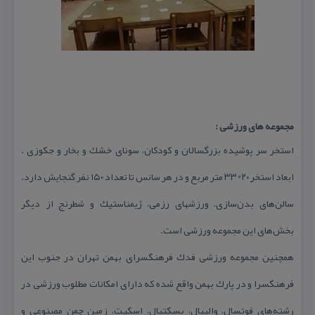
مجموعه های ورزشی :
استخر سر پوشیده بزرگسالان و كودكان، سونای خشك و بخار و جكوزی .
ابعاد استخر ۲۰*۳۳ متر مربع و در هر سانس تا تعداد ۱۵۰ نفر گنجایش دارد.
سالن‌های بدن‌سازی، ورزشهای رزمی، ژیمناستیك و شطرنج از دیگر
بخش‌های این مجموعه ورزشی است.
همچنین مجموعه ورزشی فدك فرهنگسرای بهمن تهران در جنوب این
فرهنگسرا و در پارك بهمن واقع شده كه دارای امكانات مطلوب ورزشی در
رشته‌های فوتسال، والیبال، بسكتبال، اسكیت، زمین چمن مصنوعی و