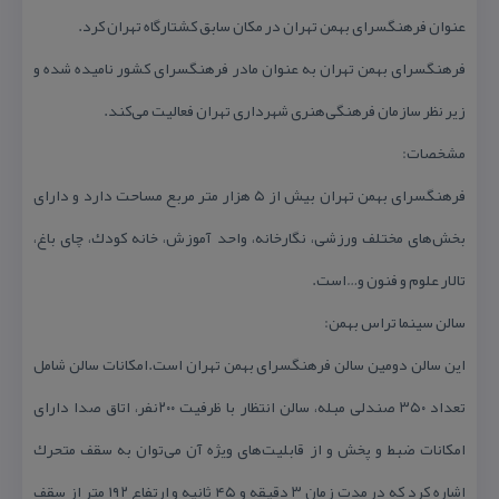
عنوان فرهنگسرای بهمن تهران در مكان سابق كشتارگاه تهران كرد.
فرهنگسرای بهمن تهران به عنوان مادر فرهنگسرای كشور نامیده شده و
زیر نظر سازمان فرهنگی‌هنری شهرداری تهران فعالیت می‌كند.
مشخصات:
فرهنگسرای بهمن تهران بیش از ۵ هزار متر مربع مساحت دارد و دارای
بخش‌های مختلف ورزشی، نگارخانه، واحد آموزش، خانه كودك، چای باغ،
تالار علوم و فنون و…است.
سالن سینما تراس بهمن:
این سالن دومین سالن فرهنگسرای بهمن تهران است.امكانات سالن شامل
تعداد ۳۵۰ صندلی مبله، سالن انتظار با ظرفیت ۲۰۰نفر، اتاق صدا دارای
امكانات ضبط و پخش و از قابلیت‌های ویژه آن می‌توان به سقف متحرك
اشاره كرد كه در مدت زمان ۳ دقیقه و ۴۵ ثانیه و ارتفاع ۱۹۲ متر از سقف