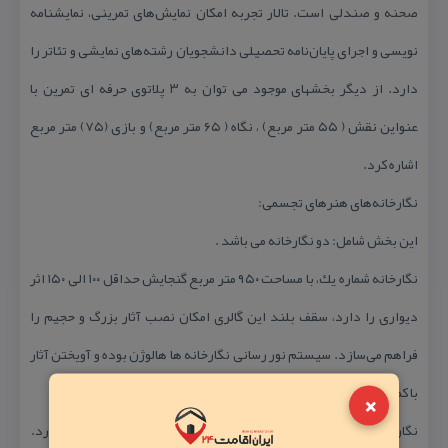
صحنه و صندلی است. تالار تجربه امكان نمایش‌های تمرینی، نمایشنامه
نویسی و اجرای پایان‌نامه تحصیلی دانشجویان رشته‌های نمایشی و تئاتر را
دارد. از دیگر بخشهای موجود می توان به ۳ پلاتوی حرفه ای تمرین با
عنواین نقش ( ۵۵ متر مربع) ، نگاه ( ۶۵ متر مربع) و بازی (۷۵) متر مربع
اشاره كرد.
نگارخانه‌های هنرهای تجسمی:
این بخش شامل: دو نگارخانه می باشد .
نگارخانه شماره یك، با مساحت ۹۵۰ متر مربع گنجایش حداقل ۱۰۰ الی ۱۵۰ اثر
دیواری را دارد، سقف بلند این گالری امكان نصب آثار بزرگ و حجیم را
فراهم می‌سازد. سیستم نور رسانی نگارخانه ها هالوژن بوده و آویختن آثار
×
با كمك ریلو زنجیر صورت می‌گیرد.
نگارخانه شماره دو، با مساحت ۶۷۸ مترمربع گنجایش ۸۰ الی ۱۳۰ اثر را دارد.