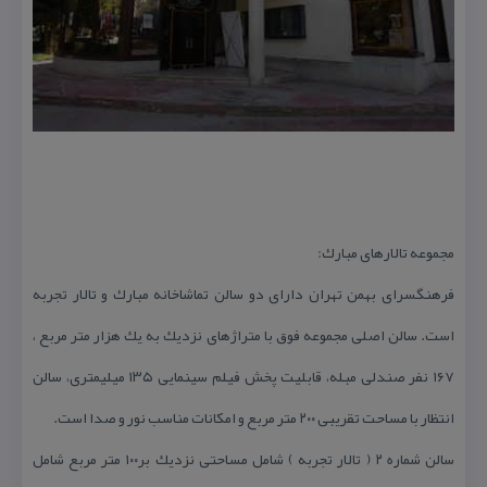
مجموعه تالارهای مبارك:
فرهنگسرای بهمن تهران دارای دو سالن تماشاخانه مبارك و تالار تجربه
است. سالن اصلی مجموعه فوق با متراژهای نزدیك به یك هزار متر مربع ،
۱۶۷ نفر صندلی مبله، قابلیت پخش فیلم سینمایی ۱۳۵ میلیمتری، سالن
انتظار با مساحت تقریبی ۲۰۰ متر مربع و امكانات مناسب نور و صدا است.
سالن شماره ۲ ( تالار تجربه ) شامل مساحتی نزدیك بر۱۰۰ متر مربع شامل