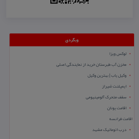
وبگردی
لوکس ویزا
مخزن آب طبرستان خرید از نمایندگی اصلی
وکیل یاب | بهترین وکیل
ایمپلنت شیراز
سقف متحرک آلومینیومی
اقامت یونان
اقامت فرانسه
درب اتوماتیک مشهد