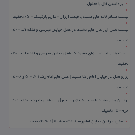
برداشتن خال با محلول
لیست مسافرخانه های مشهد با قیمت ارزان + داری پارکینگ + 50% تخفیف
لیست هتل آپارتمان های مشهد در هتل خیابان طبرسی و فلکه آب + 50%
تخفیف
لیست هتل آپارتمان های مشهد در هتل خیابان طبرسی و فلکه آب + 50%
تخفیف
رزرو هتل در خیابان امام رضا مشهد | هتل‌ های امام رضا 1، 2، 3، 5 و 8+50%
تخفیف
بهترین هتل مشهد با صبحانه، ناهار و شام | رزرو هتل مشهد با غذا نزدیک
حرم+50% تخفیف
هتل آپارتمان خیابان امام رضا 1، 2، 3، 5،8 ،16 | تا 90 % تخفیف