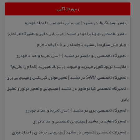
ریپورتاژ آگهی
تعمیر تویوتا كرولا در مشهد | عیب‌یابی تخصصی + امداد خودرو
::
تعمیر تخصصی تویوتا پرادو در مشهد | عیب‌یابی دقیق و تعمیرگاه حرفه‌ای
::
چهار هتل‌ ستاره‌دار مشهد با فاصله زیر 5 دقیقه تا حرم
::
تعمیرگاه تخصصی رنو داستر در مشهد | ۱۰ سال تجربه و امداد خودرو
::
مقایسه تویوتا كمری هیبرید و هیوندای سوناتا هیبرید | كدام را بخریم؟
::
تعمیرگاه تخصصی SWM در مشهد | تعمیر موتور، گیربكس و عیب‌یابی برق
::
تعمیرگاه تخصصی كیا موهاوی در مشهد | عیب‌یابی و تعمیر موتور و تعلیق
::
بادی
تعمیرگاه تخصصی چری در مشهد | ۱۰ سال تجربه و امداد خودرو
::
تعمیرگاه هایما در مشهد | عیب‌یابی تخصصی و امداد فوری
::
تعمیرات تخصصی لكسوس در مشهد | عیب‌یابی حرفه‌ای و امداد فوری
::