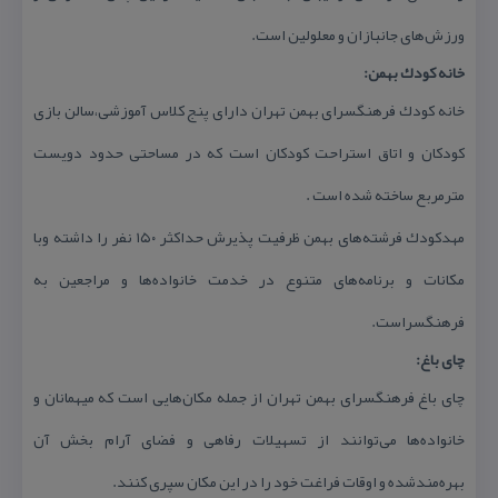
ورزش‌های جانبازان و معلولین است.
خانه كودك بهمن:
خانه كودك فرهنگسرای بهمن تهران دارای پنج كلاس آموزشی،سالن بازی
كودكان و اتاق استراحت كودكان است كه در مساحتی حدود دویست
مترمربع ساخته شده است .
مهدكودك فرشته‌های بهمن ظرفیت پذیرش حداكثر ۱۵۰ نفر را داشته وبا
مكانات و برنامه‌های متنوع در خدمت خانواده‌ها و مراجعین به
فرهنگسراست.
چای باغ:
چای باغ فرهنگسرای بهمن تهران از جمله مكان‌هایی است كه میهمانان و
خانواده‌ها می‌توانند از تسهیلات رفاهی و فضای آرام بخش آن
بهره‌مندشده و اوقات فراغت خود را در این مكان سپری كنند.