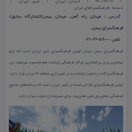
1400/12/07
استان : تهران
شهر : تهران
دسته : فرهنگسراهای ایران
آدرس : میدان راه آهن، میدان بهمن(كشتارگاه سابق)،
فرهنگسرای بهمن.
تلفن : 66059000-021
فرهنگسرای بهمن تهران اولین فرهنگسرای شهر تهران است كه جزو
مهم‌ترین و پر برنامه‌ترین مراكز فرهنگی پایتخت هم محسوب می‌شود.این
فرهنگسرا كه در جنوب پایتخت و در شهرداری منطقه ۱۶ تهران قرار دارد،
اولین فرهنگسرای طراحی شده در شهر تهران است كه برنامه‌های متنوع
فرهنگی، علمی، ورزشی، هنری و…برای شهروندان جنوب تهران دارد.