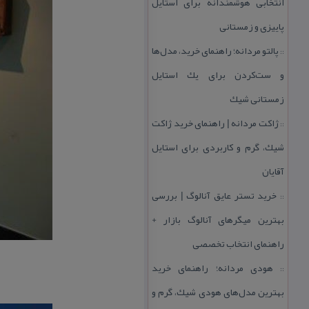
انتخابی هوشمندانه برای استایل
پاییزی و زمستانی
پالتو مردانه؛ راهنمای خرید، مدل‌ها
::
و ست‌كردن برای یك استایل
زمستانی شیك
ژاكت مردانه | راهنمای خرید ژاكت
::
شیك، گرم و كاربردی برای استایل
آقایان
خرید تستر عایق آنالوگ | بررسی
::
بهترین میگرهای آنالوگ بازار +
راهنمای انتخاب تخصصی
هودی مردانه؛ راهنمای خرید
::
بهترین مدل‌های هودی شیك، گرم و