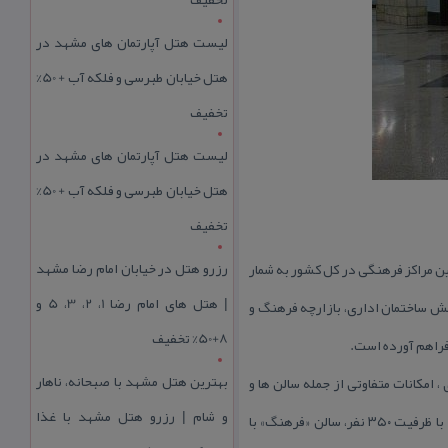
لیست هتل آپارتمان های مشهد در
هتل خیابان طبرسی و فلکه آب + 50%
تخفیف
لیست هتل آپارتمان های مشهد در
هتل خیابان طبرسی و فلکه آب + 50%
تخفیف
رزرو هتل در خیابان امام رضا مشهد
ن مراكز فرهنگی در كل كشور به شمار
| هتل‌ های امام رضا 1، 2، 3، 5 و
ع می باشد. این فرهنگسرا در چهار بخش ساختمان اداری، بازارچه فرهنگ و
8+50% تخفیف
فراهم آورده است.
بهترین هتل مشهد با صبحانه، ناهار
بخش هنری ، امكانات متفاوتی از جمله سالن‌ ها و
و شام | رزرو هتل مشهد با غذا
نگارخانه‌ ها در اختیار جوانان منطقه قرار گرفته است. این بخش از چهار سالن تشكیل شده كه شامل سالن «شهید مطهری» با ظرفیت ۳۵۰ نفر، سالن «فرهنگ» با