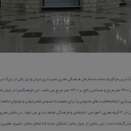
گ ترین مراكز وابسته به سازمان فرهنگی هنری شهرداری تهران و نیز یكی از بزرگ تری
می رود. این فرهنگسرا دارای زیربنای ۲۴۰۰۰ متر مربع و مساحتی بالغ بر ۸۳۰۰۰ متر مرب
هربازی، انجام فعالیت های متنوعی را برای عموم به خصوص قشر جوان و نوجوان جامعه 
فعالیت های فرهنگسرای خاوران تهران در ۴ گروه هنری، آموزشی، اجتماعی و فرهنگی طبقه بندی می شود. در 