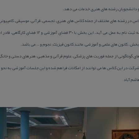
و دانشجویان رشته های هنری خدمات می دهد.
بخش آموزشی‌ نیز، با برگزاری ۲۰۰ كلاس در رشته های مختلف از جمله كلاس‌ های هنری‌، تجسمی‌، قرآنی‌، موسیقی‌
و ورزشی‌، از اقشار مختلف مردم منطقه ثبت نام به عمل می 
خش ، كانون های علمی‌ و آموزشی‌، مانند كانون فیزیك‌، نجوم و … می باشد.
ی گوناگونی از جمله فوریت های پزشكی، علوم قرآنی و مذهبی، هنرهای دستی و خانگی،
 شركت در این كلاس ها می توانند از امكانات فراهم شده و این جلسات آموزشی به نحو م
اشم آباد