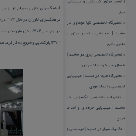
| تعمیر موتور، گیربكس و عیب‌یابی
فرهنگسرای خاوران تهران از اولین 
برق
فرهنگسرای خاوران در سال ۱۳۷۲ در محدوده جنوب شرق شهر تهران و در منطقه ۱۵ شهرداری این شهر آغاز گردید.
تعمیرگاه تخصصی كیا موهاوی در
::
در بهار سال ۱۳۷۲ و د
مشهد | عیب‌یابی و تعمیر موتور و
۱۳۷۳ بازگشایی و شروع به كار كرد. هدف از تاسیس این فرهنگسرا، پر كردن اوقات فراغت كودكان و جوانان جنوب شرق تهران بود.
تعلیق بادی
تعمیرگاه تخصصی چری در مشهد |
::
۱۰ سال تجربه و امداد خودرو
تعمیرگاه هایما در مشهد | عیب‌یابی
::
تخصصی و امداد فوری
تعمیرات تخصصی لكسوس در
::
مشهد | عیب‌یابی حرفه‌ای و امداد
فوری
مكانیك سیار در مشهد | عیب‌یابی و
::