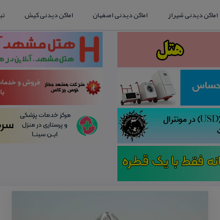
اماکن دیدنی شیراز
اماکن دیدنی اصفهان
اماکن دیدنی کیش
تب