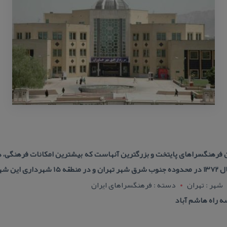
 فرهنگسراهای پایتخت و بزرگترین آنهاست كه بیشترین امكانات فرهنگی، هنر
ز گردید.
شهر : تهران
دسته : فرهنگسراهای ایران
ه راه هاشم آباد