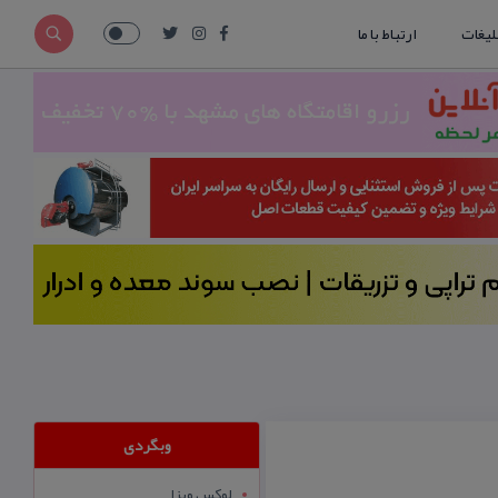
لیغات
ارتباط با ما
وبگردی
لوکس ویزا