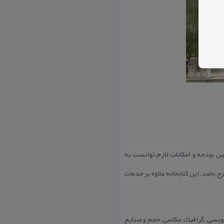
مین بودجه و امكانات لازم توانست به
 باشد. این كتابخانه علاوه بر خدمات
ه با ظرفیت ۲۰۰۰ تابلو در رشته های نقاشی، خوشنویسی، گرافیك، عكاسی، حجم و صنایع