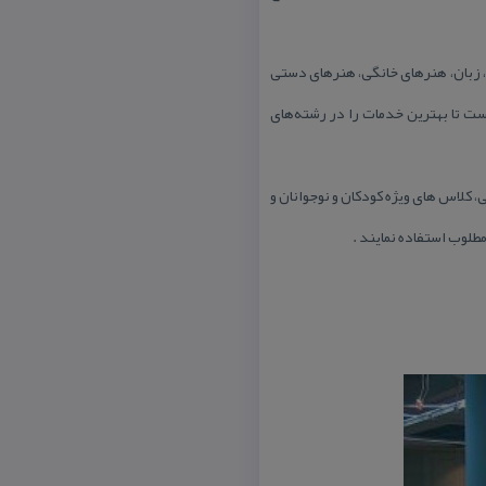
، كامپیوتر، زبان‌، هنرهای خانگی‌، هنرهای دستی
آید. این بخش با ۳۰ فضای آموزشی و ۱۲ فضای كارگاهی‌، قادر است تا بهترین خدمات را در رشته‌های
 كلاس های ویژه كودكان و نوجوانان و
طلوب استفاده نمایند .