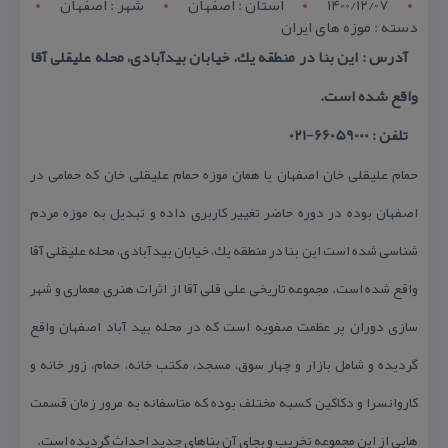
1400/12/07
استان : اصفهان
شهر : اصفهان
دسته : موزه های ایران
آدرس : این بنا در منطقه یك، خیابان بیدآبادی، محله علیقلی آقا
واقع شده است.
تلفن : 66059000-021
حمام علیقلی خان اصفهان یا همان موزه حمام علیقلی خان كه حمامی در
اصفهان بوده در دوره حاضر تغییر كاربری داده و تبدیل به موزه مردم
شناسی شده است این بنا در منطقه یك، خیابان بیدآبادی، محله علیقلی آقا
واقع شده است. مجموعه تاریخی علی قلی آقا از اثرات هنری معماری و شهر
سازی دوران پر عظمت صفویه است كه در محله بید آباد اصفهان واقع
گردیده و شامل بازار و چهار سوق، مسجد، مكتب خانه، حمام، زور خانه و
كاروانسرا و دكاكین كسبه مختلف بوده كه متاسفانه به مرور زمان قسمت
هایی از این مجموعه تخریب و بجای آن بناهای جدید احداث گردیده است.