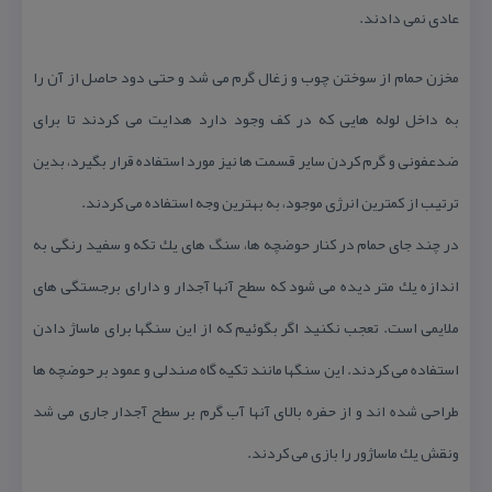
عادی نمی دادند.
مخزن حمام از سوختن چوب و زغال گرم می شد و حتی دود حاصل از آن را
به داخل لوله هایی كه در كف وجود دارد هدایت می كردند تا برای
ضدعفونی و گرم كردن سایر قسمت ها نیز مورد استفاده قرار بگیرد، بدین
ترتیب از كمترین انرژی موجود، به بهترین وجه استفاده می كردند.
در چند جای حمام در كنار حوضچه ها، سنگ های یك تكه و سفید رنگی به
اندازه یك متر دیده می شود كه سطح آنها آجدار و دارای برجستگی های
ملایمی است. تعجب نكنید اگر بگوئیم كه از این سنگها برای ماساژ دادن
استفاده می كردند. این سنگها مانند تكیه گاه صندلی و عمود بر حوضچه ها
طراحی شده اند و از حفره بالای آنها آب گرم بر سطح آجدار جاری می شد
ونقش یك ماساژور را بازی می كردند.