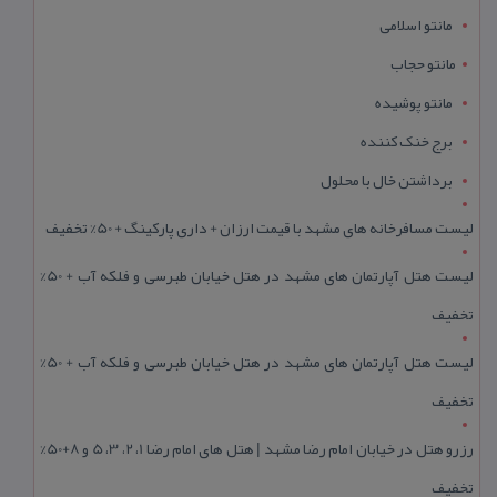
مانتو اسلامی
مانتو حجاب
مانتو پوشیده
برج خنک کننده
برداشتن خال با محلول
لیست مسافرخانه های مشهد با قیمت ارزان + داری پارکینگ + 50% تخفیف
لیست هتل آپارتمان های مشهد در هتل خیابان طبرسی و فلکه آب + 50%
تخفیف
لیست هتل آپارتمان های مشهد در هتل خیابان طبرسی و فلکه آب + 50%
تخفیف
رزرو هتل در خیابان امام رضا مشهد | هتل‌ های امام رضا 1، 2، 3، 5 و 8+50%
تخفیف