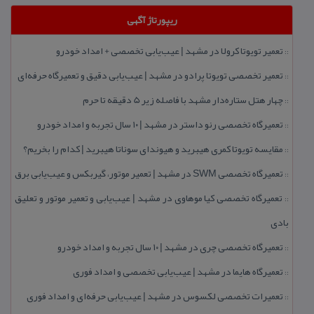
ریپورتاژ آگهی
تعمیر تویوتا كرولا در مشهد | عیب‌یابی تخصصی + امداد خودرو
::
تعمیر تخصصی تویوتا پرادو در مشهد | عیب‌یابی دقیق و تعمیرگاه حرفه‌ای
::
چهار هتل‌ ستاره‌دار مشهد با فاصله زیر 5 دقیقه تا حرم
::
تعمیرگاه تخصصی رنو داستر در مشهد | ۱۰ سال تجربه و امداد خودرو
::
مقایسه تویوتا كمری هیبرید و هیوندای سوناتا هیبرید | كدام را بخریم؟
::
تعمیرگاه تخصصی SWM در مشهد | تعمیر موتور، گیربكس و عیب‌یابی برق
::
تعمیرگاه تخصصی كیا موهاوی در مشهد | عیب‌یابی و تعمیر موتور و تعلیق
::
بادی
تعمیرگاه تخصصی چری در مشهد | ۱۰ سال تجربه و امداد خودرو
::
تعمیرگاه هایما در مشهد | عیب‌یابی تخصصی و امداد فوری
::
تعمیرات تخصصی لكسوس در مشهد | عیب‌یابی حرفه‌ای و امداد فوری
::