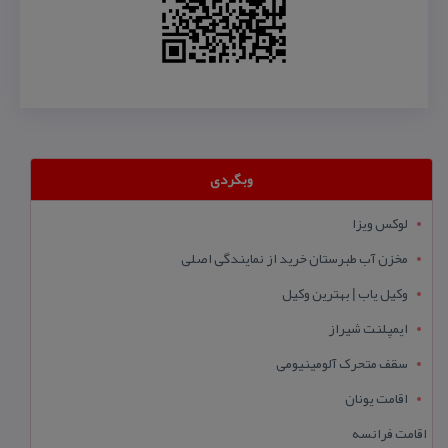
وبگردی
لوکس ویزا
مخزن آب طبرستان خرید از نمایندگی اصلی
وکیل یاب | بهترین وکیل
ایمپلنت شیراز
سقف متحرک آلومینیومی
اقامت یونان
اقامت فرانسه