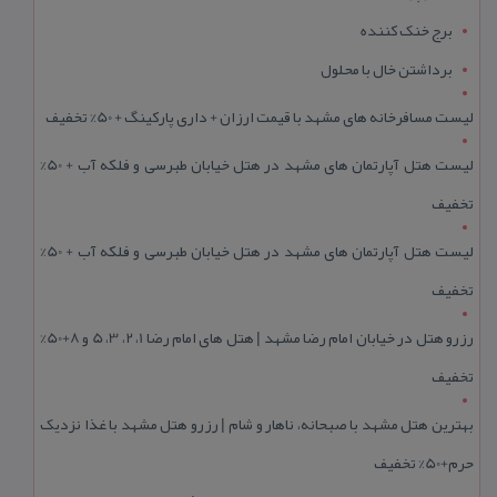
برج خنک کننده
برداشتن خال با محلول
لیست مسافرخانه های مشهد با قیمت ارزان + داری پارکینگ + 50% تخفیف
لیست هتل آپارتمان های مشهد در هتل خیابان طبرسی و فلکه آب + 50%
تخفیف
لیست هتل آپارتمان های مشهد در هتل خیابان طبرسی و فلکه آب + 50%
تخفیف
رزرو هتل در خیابان امام رضا مشهد | هتل‌ های امام رضا 1، 2، 3، 5 و 8+50%
تخفیف
بهترین هتل مشهد با صبحانه، ناهار و شام | رزرو هتل مشهد با غذا نزدیک
حرم+50% تخفیف