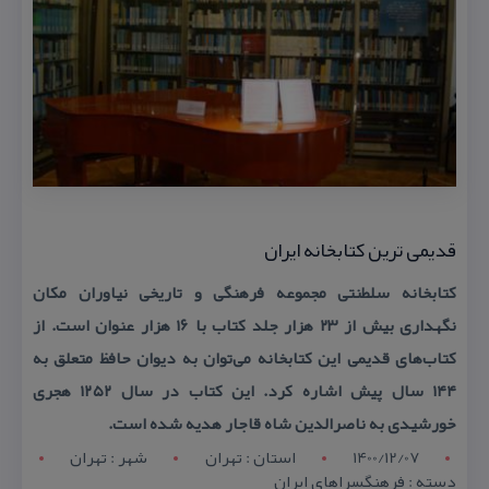
قدیمی ترین كتابخانه ایران
كتابخانه سلطنتی مجموعه فرهنگی و تاریخی نیاوران مكان
نگهداری بیش از ۲۳ هزار جلد كتاب با ۱۶ هزار عنوان است. از
كتاب‌های قدیمی این كتابخانه می‌توان به دیوان حافظ متعلق به
۱۴۴ سال پیش اشاره كرد. این كتاب در سال ۱۲۵۲ هجری
خورشیدی به ناصرالدین شاه قاجار هدیه شده است.
1400/12/07
استان : تهران
شهر : تهران
دسته : فرهنگسراهای ایران