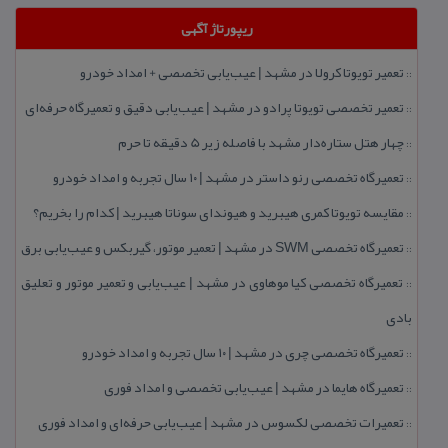
ریپورتاژ آگهی
تعمیر تویوتا كرولا در مشهد | عیب‌یابی تخصصی + امداد خودرو
::
تعمیر تخصصی تویوتا پرادو در مشهد | عیب‌یابی دقیق و تعمیرگاه حرفه‌ای
::
چهار هتل‌ ستاره‌دار مشهد با فاصله زیر 5 دقیقه تا حرم
::
تعمیرگاه تخصصی رنو داستر در مشهد | ۱۰ سال تجربه و امداد خودرو
::
مقایسه تویوتا كمری هیبرید و هیوندای سوناتا هیبرید | كدام را بخریم؟
::
تعمیرگاه تخصصی SWM در مشهد | تعمیر موتور، گیربكس و عیب‌یابی برق
::
تعمیرگاه تخصصی كیا موهاوی در مشهد | عیب‌یابی و تعمیر موتور و تعلیق
::
بادی
تعمیرگاه تخصصی چری در مشهد | ۱۰ سال تجربه و امداد خودرو
::
تعمیرگاه هایما در مشهد | عیب‌یابی تخصصی و امداد فوری
::
تعمیرات تخصصی لكسوس در مشهد | عیب‌یابی حرفه‌ای و امداد فوری
::