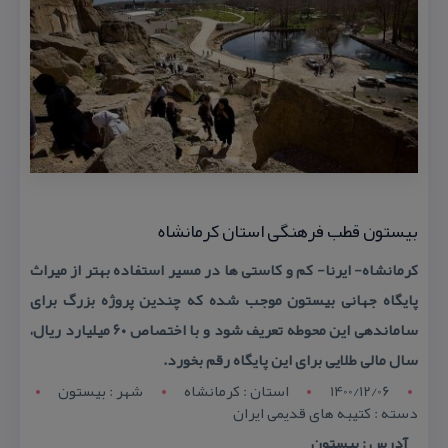
بیستون قطب فرهنگی استان كرمانشاه
كرمانشاه- ایرنا- كم و كاستی ها در مسیر استفاده بهتر از میراث
پایگاه جهانی بیستون موجب شده كه چندین پروژه بزرگ برای
ساماندهی این محوطه تعریف شود و با اختصاص ۶۰ میلیارد ریال،
سال مالی طلایی برای این پایگاه رقم بخورد.
1400/12/06
استان : کرمانشاه
شهر : بیستون
دسته : كتیبه های قدیمی ایران
آدرس : بیستون