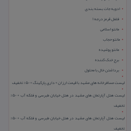
ادویه جات بسته بندی
فلفل قرمز درجه 1
مانتو اسلامی
مانتو حجاب
مانتو پوشیده
برج خنک کننده
برداشتن خال با محلول
لیست مسافرخانه های مشهد با قیمت ارزان + داری پارکینگ + 50% تخفیف
لیست هتل آپارتمان های مشهد در هتل خیابان طبرسی و فلکه آب + 50%
تخفیف
لیست هتل آپارتمان های مشهد در هتل خیابان طبرسی و فلکه آب + 50%
تخفیف