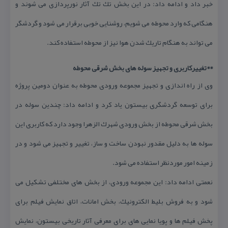
خبر داد و ادامه داد: در این بخش تك تك آثار نورپردازی می شوند و
هنگامی كه وارد محوطه می شویم، روشنایی خوبی برقرار می شود و گردشگر
می تواند به هنگام تاریك شدن هوا نیز از محوطه استفاده كند.
**تغییركاربری و تجهیز سوله های بخش شرقی محوطه
وی از راه اندازی و تجهیز مجموعه ورودی محوطه به عنوان دومین پروژه
برای توسعه گردشگری بیستون یاد كرد و ادامه داد: چندین سوله در
بخش شرقی محوطه از بخش ورودی شهرك الزهرا وجود دارد كه كاربری این
سوله ها به دلیل مقدور نبودن ساخت و ساز، تغییر و تجهیز می شود و در
زمینه امور موردنظر استفاده می شود.
نعمتی ادامه داد: این مجموعه ورودی، از بخش های مختلفی تشكیل می
شود و به فروش بلیط الكترونیك، بخش امانات، اتاق نمایش فیلم برای
پخش فیلم ها و پویا نمایی های برای معرفی آثار تاریخی بیستون، نمایش