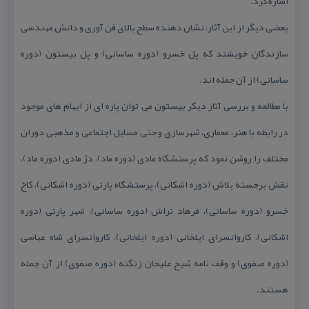
اشاره كرد.
بعضی دیگر از این آثار، نشان دهنده سطح بالای فن آوری و دانش مهندسی
سازندگان خویشند كه پل خسرو (دوره ساسانی) و پل بیستون (دوره
ساسانی) از آن جمله اند.
با مطالعه و بررسی آثار دیگر بیستون می توان پاره ای از ابهام های موجود
در رابطه با هنر، معماری، شهرسازی و حتی مسایل اجتماعی و مذهبی دوران
مختلف را روشن نمود كه پرستشگاه مادی (دوره ماد)، دژ مادی (دوره ماد)،
نقش برجسته بلاش (دوره اشكانی)، پرستشگاه پارتی (دوره اشكانی)، كاخ
خسرو (دوره ساسانی)، فرهاد تراش (دوره ساسانی)، شهر پارتی (دوره
اشكانی)، كاروانسرای ایلخانی (دوره ایلخانی)، كاروانسرای شاه عباسی
(دوره صفوی) و وقف نامه شیخ علیخان زنگنه (دوره صفوی) از آن جمله
هستند.