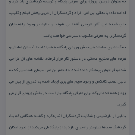
به عنوان دومین پروژه برای معرفی پایگاه و توسعه گردشگری یاد كرد و
ادامه داد: با تحقق این امر، افراد و گردشگران از طریق پخش فیلم و كلیپ،
با پیشینه این آثار تاریخی آشنا می شوند و علاوه بر وجود راهنمایان
گردشگری، به معرفی مكتوب دسترسی خواهند یافت.
به گفته وی، ساماندهی بخش ورودی پایگاه به همراه احداث سالن نمایش و
غرفه های صنایع دستی در دستور كار قرار گرفته، نقشه های آن طراحی
شده و فراحوان پیمانكار داده شده، با انجام این امر، سیمای نامناسبی كه به
دلیل نصب كانكس و وجود سیم های برق ایجاد شده به تدریج از بین می
رود و همه خدماتی كه برای معرفی پایگاه نیاز است در بخش ورودی قرار می
گیرد.
بالایی از نارضایتی و شكایت گردشگران اشاره كرد و گفت: هنگامی كه یك
گردشگر صدها كیلومتر راه برای بازدید از پایگاه طی می كند از نبود امكان