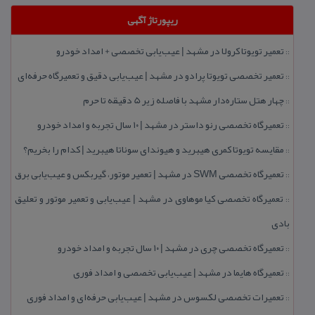
ریپورتاژ آگهی
تعمیر تویوتا كرولا در مشهد | عیب‌یابی تخصصی + امداد خودرو
::
تعمیر تخصصی تویوتا پرادو در مشهد | عیب‌یابی دقیق و تعمیرگاه حرفه‌ای
::
چهار هتل‌ ستاره‌دار مشهد با فاصله زیر 5 دقیقه تا حرم
::
تعمیرگاه تخصصی رنو داستر در مشهد | ۱۰ سال تجربه و امداد خودرو
::
مقایسه تویوتا كمری هیبرید و هیوندای سوناتا هیبرید | كدام را بخریم؟
::
تعمیرگاه تخصصی SWM در مشهد | تعمیر موتور، گیربكس و عیب‌یابی برق
::
تعمیرگاه تخصصی كیا موهاوی در مشهد | عیب‌یابی و تعمیر موتور و تعلیق
::
بادی
تعمیرگاه تخصصی چری در مشهد | ۱۰ سال تجربه و امداد خودرو
::
تعمیرگاه هایما در مشهد | عیب‌یابی تخصصی و امداد فوری
::
تعمیرات تخصصی لكسوس در مشهد | عیب‌یابی حرفه‌ای و امداد فوری
::