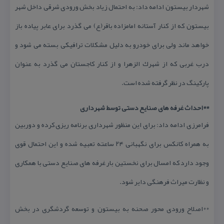
شهردار بیستون ادامه داد: به احتمال زیاد بخش ورودی شرقی داخل شهر
بیستون كه از كنار آستانه امامزاده باقر(ع) می گذرد برای عابر پیاده باز
خواهد ماند ولی برای خودرو به دلیل مشكلات ترافیكی بسته می شود و
درب غربی كه از شهرك الزهرا و از كنار كاجستان می گذرد به عنوان
پاركینگ در نظر گرفته شده است.
**احداث غرفه های صنایع دستی توسط شهرداری
فرامرزی ادامه داد: برای این منظور شهرداری برنامه ریزی كرده و دوربین
به همراه كانكس برای نگهبانی ۲۴ ساعته تعبیه شده و این احتمال قوی
وجود دارد كه امسال برای نخستین بار غرفه های صنایع دستی با همكاری
و نظارت میراث فرهنگی دایر شود.
**اصلاح ورودی محور صحنه به بیستون و توسعه گردشگری در بخش