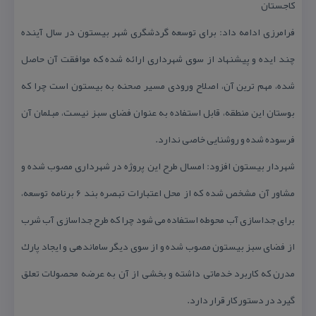
كاجستان
فرامرزی ادامه داد: برای توسعه گردشگری شهر بیستون در سال آینده
چند ایده و پیشنهاد از سوی شهرداری ارائه شده كه موافقت آن حاصل
شده، مهم ترین آن، اصلاح ورودی مسیر صحنه به بیستون است چرا كه
بوستان این منطقه، قابل استفاده به عنوان فضای سبز نیست، مبلمان آن
فرسوده شده و روشنایی خاصی ندارد.
شهردار بیستون افزود: امسال طرح این پروژه در شهرداری مصوب شده و
مشاور آن مشخص شده كه از محل اعتبارات تبصره بند ۶ برنامه توسعه،
برای جداسازی آب محوطه استفاده می شود چرا كه طرح جداسازی آب شرب
از فضای سبز بیستون مصوب شده و از سوی دیگر ساماندهی و ایجاد پارك
مدرن كه كاربرد خدماتی داشته و بخشی از آن به عرضه محصولات تعلق
گیرد در دستور كار قرار دارد.