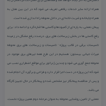
همراه ارائه سایر خدمات رفاهی تعریف می شود كه در این بین هتل به
همراه چایخانه و شربت خانه ای در داخل محوطه راه اندازی شده است.
پیمان نعمتی، به پاره ای از كمبودها و كاستی ها اشاره كرد و ادامه داد: برای
رفع كاستی ها در بخش زیرساخت های برق، درصدد رفع مشكل در زمینه
تاسیسات برقی در قالب پروژه ‘ تاسیسات و زیرساخت های برق محوطه
میراث جهانی بیستون’ هستیم در این طرح همه تیرهای برق موجود در
محوطه جمع آوری می شود و چندین ژنراتور برای مواقع اضطراری نصب می
شود كه این پروژه در دست اجرا قرار دارد و طراحی و برآورد آن انجام شده
و پس از مناقصه پیمانكار نیز مشخص شده و پیمانكار در حال تجهیز كارگاه
می باشد.
نعمتی از تامین روشنایی محوطه به عنوان مرحله دوم همین پروژه نخست،