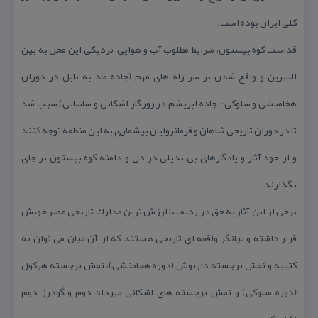
كلی ایران بوده است.
قداست كوه بیستون، شرایط مطلوب آب و هوایی، نزدیكی این محل به بین
النهرین و واقع شدن بر سر راه های مهم (جاده ماد به بابل در دوران
هخامنشی و سلوكی- جاده ابریشم در روزگار اشكانی و ساسانی) سبب شد
تا در دوران تاریخی شاهان و فرمانروایان بیشماری به این منطقه توجه كنند
و از خود آثار و یادگارهای بی بدیلی در دل و دامنه كوه بیستون بر جای
بگذارند.
برخی از این آثار به حق در ردیف با ارزش ترین مدارك تاریخی عصر خویش
قرار داشته و بیانگر واقعه ای تاریخی هستند كه از آن میان می توان به
كتیبه و نقش برجسته داریوش (دوره هخامنشی)، نقش برجسته هركول
(دوره سلوكی) و نقش برجسته های اشكانی مهرداد دوم و گودرز دوم