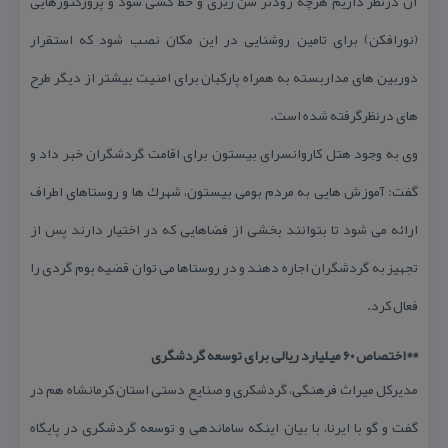
آن درنظر داریم هرچه زودتر شن ریزی و خط كشی شود و پروژكتورهایی
(نورافكن) برای تامین روشنایی در این مكان نصب شود كه استقرار
دوربین های مداربسته به همراه پاركبان برای امنیت بیشتر از دیگر طرح
های درنظرگرفته شده است.
وی به وجود هتل كاروانسرای بیستون برای اقامت گردشگران خبر داد و
گفت: آموزش هایی به مردم بومی بیستون، شهرك ها و روستاهای اطراف
ارائه می شود تا بتوانند بخشی از فضاهایی كه در اختیار دارند پس از
تجهیز به گردشگران اجاره دهند و در روستاها می توان قضیه بوم گردی را
فعال كرد.
**اختصاص ۶۰ میلیارد ریالی برای توسعه گردشگری
مدیركل میراث فرهنگی، گردشكری و صنایع دستی استان كرمانشاه هم در
گفت و گو با ایرنا، با بیان اینكه ساماندهی و توسعه گردشگری در پایگاه