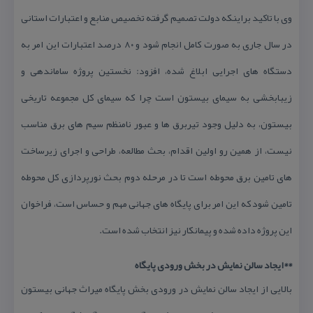
وی با تاكید براینكه دولت تصمیم گرفته تخصیص منابع و اعتبارات استانی
در سال جاری به صورت كامل انجام شود و ۸۰ درصد اعتبارات این امر به
دستگاه های اجرایی ابلاغ شده، افزود: نخستین پروژه ساماندهی و
زیبابخشی به سیمای بیستون است چرا كه سیمای كل مجموعه تاریخی
بیستون، به دلیل وجود تیربرق ها و عبور نامنظم سیم های برق مناسب
نیست، از همین رو اولین اقدام، بحث مطالعه، طراحی و اجرای زیرساخت
های تامین برق محوطه است تا در مرحله دوم بحث نورپردازی كل محوطه
تامین شود كه این امر برای پایگاه های جهانی مهم و حساس است، فراخوان
این پروژه داده شده و پیمانكار نیز انتخاب شده است.
**ایجاد سالن نمایش در بخش ورودی پایگاه
بالایی از ایجاد سالن نمایش در ورودی بخش پایگاه میراث جهانی بیستون