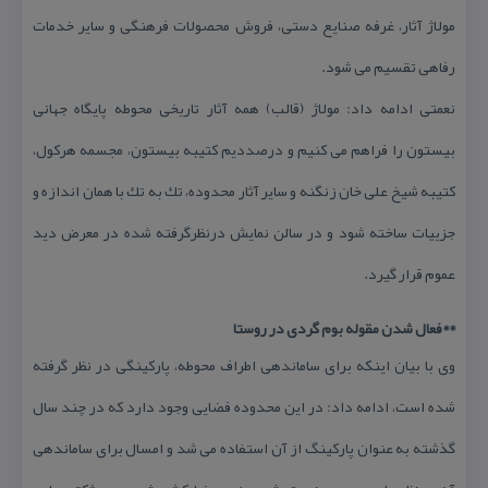
مولاژ آثار، غرفه صنایع دستی، فروش محصولات فرهنگی و سایر خدمات
رفاهی تقسیم می شود.
نعمتی ادامه داد: مولاژ (قالب) همه آثار تاریخی محوطه پایگاه جهانی
بیستون را فراهم می كنیم و درصددیم كتیبه بیستون، مجسمه هركول،
كتیبه شیخ علی خان زنگنه و سایر آثار محدوده، تك به تك با همان اندازه و
جزییات ساخته شود و در سالن نمایش درنظرگرفته شده در معرض دید
عموم قرار گیرد.
**فعال شدن مقوله بوم گردی در روستا
وی با بیان اینكه برای ساماندهی اطراف محوطه، پاركینگی در نظر گرفته
شده است، ادامه داد: در این محدوده فضایی وجود دارد كه در چند سال
گذشته به عنوان پاركینگ از آن استفاده می شد و امسال برای ساماندهی